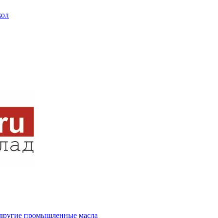
кол
и другие промышленные масла