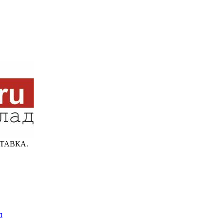
ТАВКА.
л