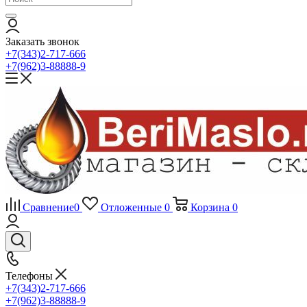
Заказать звонок
+7(343)2-717-666
+7(962)3-88888-9
Сравнение
0
Отложенные
0
Корзина
0
Телефоны
+7(343)2-717-666
+7(962)3-88888-9