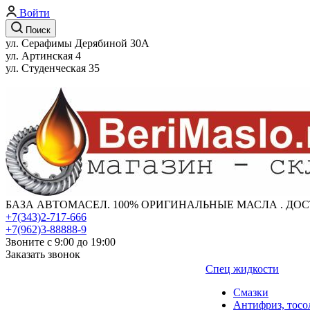
Войти
Поиск
ул. Серафимы Дерябиной 30А
ул. Артинская 4
ул. Студенческая 35
БАЗА АВТОМАСЕЛ. 100% ОРИГИНАЛЬНЫЕ МАСЛА . ДОС
+7(343)2-717-666
+7(962)3-88888-9
Звоните с 9:00 до 19:00
Заказать звонок
Спец жидкости
Смазки
Антифриз, тосо