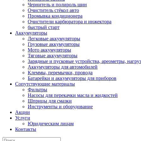
Чернитель и полироль шин
Очиститель стёкол авто
Промывка кондиционера
Очистители карбюратора и инжектора
быстрый старт
Аккумуляторы
Легковые аккумуляторы
Грузовые аккумуляторы
Мото аккумуляторы
Тяговые аккумуляторы
Зарядные и пусковые устройства, ареометры, нагру
Аккумуляторы для автомобилей
Клеммы, перемычки, провода
Батарейки и аккумуляторы для приборов
Сопутствующие материалы
Фильтры
Насосы для перекачки масла и жидкостей
Шприцы для смазки
Инструменты и оборудование
Акции
Услуги
Юридическим лицам
Контакты