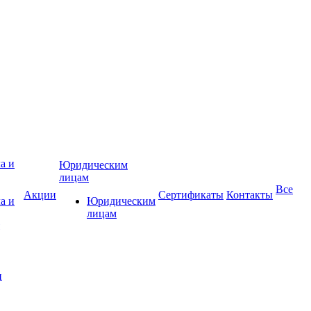
Юридическим
лицам
Все
Акции
Сертификаты
Контакты
а и
Юридическим
лицам
и