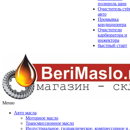
полироль шин
Очиститель стё
авто
Промывка
кондиционера
Очистители
карбюратора и
инжектора
быстрый старт
Меню
Авто масла
Моторное масло
Трансмиссионное масло
Индустриальное, гидравлическое, компрессорное 