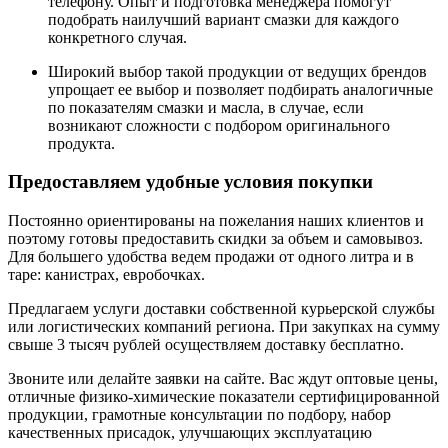
телефону. Опыт и подготовка менеджера помогут
подобрать наилучший вариант смазки для каждого
конкретного случая.
Широкий выбор такой продукции от ведущих брендов
упрощает ее выбор и позволяет подбирать аналогичные
по показателям смазки и масла, в случае, если
возникают сложности с подбором оригинального
продукта.
Предоставляем удобные условия покупки
Постоянно ориентированы на пожелания наших клиентов и
поэтому готовы предоставить скидки за объем и самовывоз.
Для большего удобства ведем продажи от одного литра и в
таре: канистрах, евробочках.
Предлагаем услуги доставки собственной курьерской службы
или логистических компаний региона. При закупках на сумму
свыше 3 тысяч рублей осуществляем доставку бесплатно.
Звоните или делайте заявки на сайте. Вас ждут оптовые цены,
отличные физико-химические показатели сертифицированной
продукции, грамотные консультации по подбору, набор
качественных присадок, улучшающих эксплуатацию