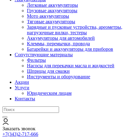
Легковые аккумуляторы
Грузовые аккумуляторы
Мото аккумуляторы
Тяговые аккумуляторы
Зарядные и пусковые устройства, ареометры,
нагрузочные вилки, тестеры
Аккумуляторы для автомобилей
Клеммы, перемычки, провода
Батарейки и аккумуляторы для приборов
Сопутствующие материалы
Фильтры
Насосы для перекачки масла и жидкостей
Шприцы для смазки
Инструменты и оборудование
Акции
Услуги
Юридическим лицам
Контакты
Заказать звонок
+7(343)2-717-666