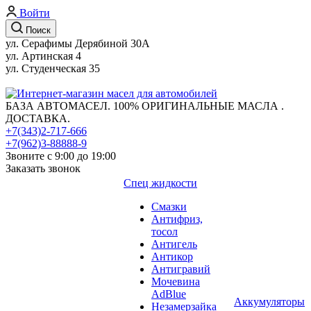
Войти
Поиск
ул. Серафимы Дерябиной 30А
ул. Артинская 4
ул. Студенческая 35
БАЗА АВТОМАСЕЛ. 100% ОРИГИНАЛЬНЫЕ МАСЛА .
ДОСТАВКА.
+7(343)2-717-666
+7(962)3-88888-9
Звоните с 9:00 до 19:00
Заказать звонок
Спец жидкости
Смазки
Антифриз,
тосол
Антигель
Антикор
Антигравий
Мочевина
AdBlue
Аккумуляторы
Незамерзайка