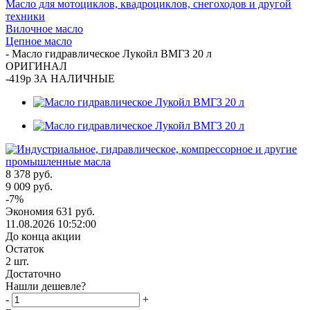
Масло для мотоциклов, квадроциклов, снегоходов и другой
техники
Вилочное масло
Цепное масло
-
Масло гидравлическое Лукойл ВМГЗ 20 л
ОРИГИНАЛ
-419р ЗА НАЛИЧНЫЕ
8 378
руб.
9 009
руб.
-
7
%
Экономия
631
руб.
11.08.2026 10:52:00
До конца акции
Остаток
2
шт.
Достаточно
Нашли дешевле?
-
+