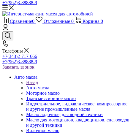
+7(962)3-88888-9
Сравнение
0
Отложенные
0
Корзина
0
Телефоны
+7(343)2-717-666
+7(962)3-88888-9
Заказать звонок
Авто масла
Назад
Авто масла
Моторное масло
Трансмиссионное масло
Индустриальное, гидравлическое, компрессорное
и другие промышленные масла
Масло лодочное, для водной техники
Масло для мотоциклов, квадроциклов, снегоходов
и другой техники
Вилочное масло