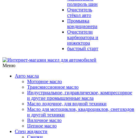
полироль шин
Очиститель
стёкол авто
Промывка
кондиционера
Очистители
карбюратора и
инжектора
быстрый старт
Меню
Авто масла
Моторное масло
Трансмиссионное масло
Индустриальное, гидравлическое, компрессорное
и другие промышленные масла
Масло лодочное, для водной техники
Масло для мотоциклов, квадроциклов, снегоходов
и другой техники
Вилочное масло
Цепное масло
Спец жидкости
Смазки