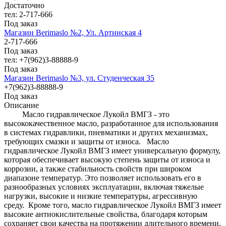
Достаточно
тел: 2-717-666
Под заказ
Магазин Berimaslo №2, Ул. Артинская 4
2-717-666
Под заказ
тел: +7(962)3-88888-9
Под заказ
Магазин Berimaslo №3, ул. Студенческая 35
+7(962)3-88888-9
Под заказ
Описание
Масло гидравлическое Лукойл ВМГЗ - это
высококачественное масло, разработанное для использования
в системах гидравлики, пневматики и других механизмах,
требующих смазки и защиты от износа. Масло
гидравлическое Лукойл ВМГЗ имеет универсальную формулу,
которая обеспечивает высокую степень защиты от износа и
коррозии, а также стабильность свойств при широком
диапазоне температур. Это позволяет использовать его в
разнообразных условиях эксплуатации, включая тяжелые
нагрузки, высокие и низкие температуры, агрессивную
среду. Кроме того, масло гидравлическое Лукойл ВМГЗ имеет
высокие антиокислительные свойства, благодаря которым
сохраняет свои качества на протяжении длительного времени,