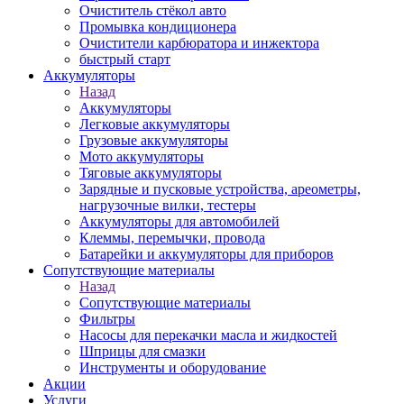
Очиститель стёкол авто
Промывка кондиционера
Очистители карбюратора и инжектора
быстрый старт
Аккумуляторы
Назад
Аккумуляторы
Легковые аккумуляторы
Грузовые аккумуляторы
Мото аккумуляторы
Тяговые аккумуляторы
Зарядные и пусковые устройства, ареометры,
нагрузочные вилки, тестеры
Аккумуляторы для автомобилей
Клеммы, перемычки, провода
Батарейки и аккумуляторы для приборов
Сопутствующие материалы
Назад
Сопутствующие материалы
Фильтры
Насосы для перекачки масла и жидкостей
Шприцы для смазки
Инструменты и оборудование
Акции
Услуги