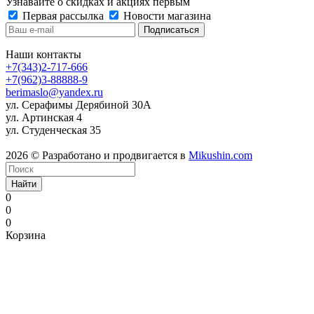
Узнавайте о скидках и акциях первым
Первая рассылка
Новости магазина
Наши контакты
+7(343)2-717-666
+7(962)3-88888-9
berimaslo@yandex.ru
ул. Серафимы Дерябиной 30А
ул. Артинская 4
ул. Студенческая 35
2026 © Разработано и продвигается в
Mikushin.com
Найти
0
0
0
Корзина