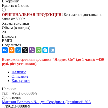
В корзину
Купить в 1 клик
ОРИГИНАЛЬНАЯ ПРОДУКЦИЯ!
Бесплатная доставка на
заказ от 5000р
Характеристики
Объем (в литрах)
20
Вязкость
ВМГЗ
Поделиться
Возможна срочная доставка "Яндекс Go" (до 1 часа): +450
руб. (без установки).
Наличие
Описание
Как купить
Наличие
тел: +7(962)3-88888-9
Достаточно
Магазин Berimaslo №1, ул. Серафимы Дерябиной 30А
+7(962)3-88888-9