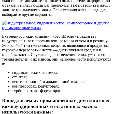
Наш сервис запоминает данные о пользователе, информацию
о заказе и в следующий раз предложит вам повторить к вводу
данные предыдущего заказа. Если условия вам не подходят,
выбирайте другие варианты.
Екатеринбургская компания «БериМасло» предлагает
индустриальные и промышленные масла оптом и в розницу.
Это особый тип смазочных веществ, являющихся продуктом
глубокой переработки нефти — дистиллятами средней и
малой вязкости. Служащие для отведения тепла, уменьшения
трения деталей и их износа, они наиболее часто используются
в:
гидравлических системах;
станках;
вентиляционной и авиационной технике;
компрессорах, редукторах;
турбинах, трансформаторах.
В предлагаемых промышленных дистиллятных,
компаундированных и остаточных маслах
используются важные: