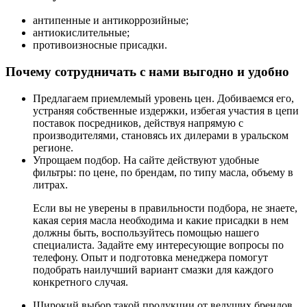
антипенные и антикоррозийные;
антиокислительные;
противоизносные присадки.
Почему сотрудничать с нами выгодно и удобно
Предлагаем приемлемый уровень цен. Добиваемся его,
устраняя собственные издержки, избегая участия в цепи
поставок посредников, действуя напрямую с
производителями, становясь их дилерами в уральском
регионе.
Упрощаем подбор. На сайте действуют удобные
фильтры: по цене, по брендам, по типу масла, объему в
литрах.
Если вы не уверены в правильности подбора, не знаете,
какая серия масла необходима и какие присадки в нем
должны быть, воспользуйтесь помощью нашего
специалиста. Задайте ему интересующие вопросы по
телефону. Опыт и подготовка менеджера помогут
подобрать наилучший вариант смазки для каждого
конкретного случая.
Широкий выбор такой продукции от ведущих брендов