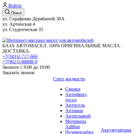
Войти
Поиск
ул. Серафимы Дерябиной 30А
ул. Артинская 4
ул. Студенческая 35
БАЗА АВТОМАСЕЛ. 100% ОРИГИНАЛЬНЫЕ МАСЛА .
ДОСТАВКА.
+7(343)2-717-666
+7(962)3-88888-9
Звоните с 9:00 до 19:00
Заказать звонок
Спец жидкости
Смазки
Антифриз,
тосол
Антигель
Антикор
Антигравий
Мочевина
AdBlue
Аккумуляторы
Незамерзайка