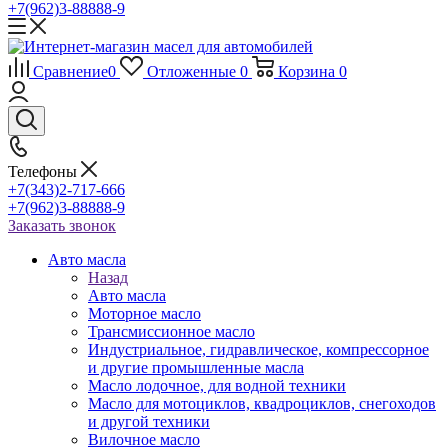
+7(962)3-88888-9
Сравнение
0
Отложенные
0
Корзина
0
Телефоны
+7(343)2-717-666
+7(962)3-88888-9
Заказать звонок
Авто масла
Назад
Авто масла
Моторное масло
Трансмиссионное масло
Индустриальное, гидравлическое, компрессорное
и другие промышленные масла
Масло лодочное, для водной техники
Масло для мотоциклов, квадроциклов, снегоходов
и другой техники
Вилочное масло