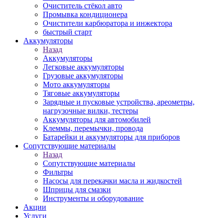
Очиститель стёкол авто
Промывка кондиционера
Очистители карбюратора и инжектора
быстрый старт
Аккумуляторы
Назад
Аккумуляторы
Легковые аккумуляторы
Грузовые аккумуляторы
Мото аккумуляторы
Тяговые аккумуляторы
Зарядные и пусковые устройства, ареометры,
нагрузочные вилки, тестеры
Аккумуляторы для автомобилей
Клеммы, перемычки, провода
Батарейки и аккумуляторы для приборов
Сопутствующие материалы
Назад
Сопутствующие материалы
Фильтры
Насосы для перекачки масла и жидкостей
Шприцы для смазки
Инструменты и оборудование
Акции
Услуги