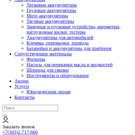
Легковые аккумуляторы
Грузовые аккумуляторы
Мото аккумуляторы
Тяговые аккумуляторы
Зарядные и пусковые устройства, ареометры,
нагрузочные вилки, тестеры
Аккумуляторы для автомобилей
Клеммы, перемычки, провода
Батарейки и аккумуляторы для приборов
Сопутствующие материалы
Фильтры
Насосы для перекачки масла и жидкостей
Шприцы для смазки
Инструменты и оборудование
Акции
Услуги
Юридическим лицам
Контакты
Заказать звонок
+7(343)2-717-666