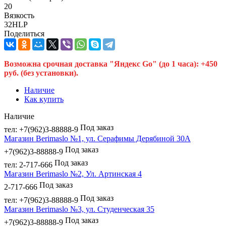
20
Вязкость
32HLP
Поделиться
Возможна срочная доставка "Яндекс Go" (до 1 часа): +450
руб. (без установки).
Наличие
Как купить
Наличие
Под заказ
тел: +7(962)3-88888-9
Магазин Berimaslo №1, ул. Серафимы Дерябиной 30А
Под заказ
+7(962)3-88888-9
Под заказ
тел: 2-717-666
Магазин Berimaslo №2, Ул. Артинская 4
Под заказ
2-717-666
Под заказ
тел: +7(962)3-88888-9
Магазин Berimaslo №3, ул. Студенческая 35
Под заказ
+7(962)3-88888-9