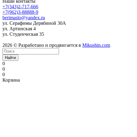
Наши контакты
+7(343)2-717-666
+7(962)3-88888-9
berimaslo@yandex.ru
ул. Серафимы Дерябиной 30А
ул. Артинская 4
ул. Студенческая 35
2026 © Разработано и продвигается в
Mikushin.com
Найти
0
0
0
Корзина