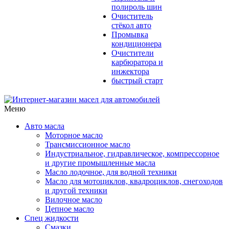
полироль шин
Очиститель
стёкол авто
Промывка
кондиционера
Очистители
карбюратора и
инжектора
быстрый старт
Меню
Авто масла
Моторное масло
Трансмиссионное масло
Индустриальное, гидравлическое, компрессорное
и другие промышленные масла
Масло лодочное, для водной техники
Масло для мотоциклов, квадроциклов, снегоходов
и другой техники
Вилочное масло
Цепное масло
Спец жидкости
Смазки