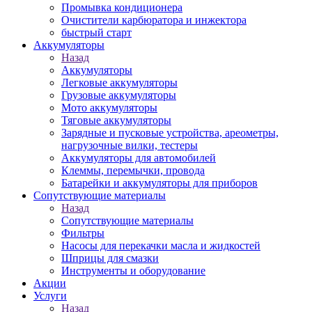
Промывка кондиционера
Очистители карбюратора и инжектора
быстрый старт
Аккумуляторы
Назад
Аккумуляторы
Легковые аккумуляторы
Грузовые аккумуляторы
Мото аккумуляторы
Тяговые аккумуляторы
Зарядные и пусковые устройства, ареометры,
нагрузочные вилки, тестеры
Аккумуляторы для автомобилей
Клеммы, перемычки, провода
Батарейки и аккумуляторы для приборов
Сопутствующие материалы
Назад
Сопутствующие материалы
Фильтры
Насосы для перекачки масла и жидкостей
Шприцы для смазки
Инструменты и оборудование
Акции
Услуги
Назад