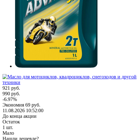
921
руб.
990
руб.
-
6.97
%
Экономия
69
руб.
11.08.2026 10:52:00
До конца акции
Остаток
1
шт.
Мало
Нашли дешевле?