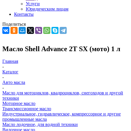
Услуги
Юридическим лицам
Контакты
Поделиться
Масло Shell Advance 2T SX (мото) 1 л
Главная
-
Каталог
-
Авто масла
-
Масло для мотоциклов, квадроциклов, снегоходов и другой
техники
Моторное масло
Трансмиссионное масло
Индустриальное, гидравлическое, компрессорное и другие
промышленные масла
Масло лодочное, для водной техники
Вилочное масло