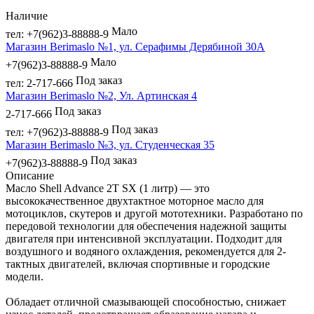
Наличие
Мало
тел: +7(962)3-88888-9
Магазин Berimaslo №1, ул. Серафимы Дерябиной 30А
Мало
+7(962)3-88888-9
Под заказ
тел: 2-717-666
Магазин Berimaslo №2, Ул. Артинская 4
Под заказ
2-717-666
Под заказ
тел: +7(962)3-88888-9
Магазин Berimaslo №3, ул. Студенческая 35
Под заказ
+7(962)3-88888-9
Описание
Масло Shell Advance 2T SX (1 литр) — это
высококачественное двухтактное моторное масло для
мотоциклов, скутеров и другой мототехники. Разработано по
передовой технологии для обеспечения надежной защиты
двигателя при интенсивной эксплуатации. Подходит для
воздушного и водяного охлаждения, рекомендуется для 2-
тактных двигателей, включая спортивные и городские
модели.
Обладает отличной смазывающей способностью, снижает