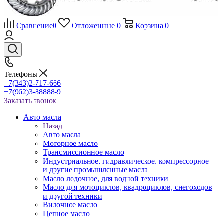
Сравнение
0
Отложенные
0
Корзина
0
Телефоны
+7(343)2-717-666
+7(962)3-88888-9
Заказать звонок
Авто масла
Назад
Авто масла
Моторное масло
Трансмиссионное масло
Индустриальное, гидравлическое, компрессорное
и другие промышленные масла
Масло лодочное, для водной техники
Масло для мотоциклов, квадроциклов, снегоходов
и другой техники
Вилочное масло
Цепное масло