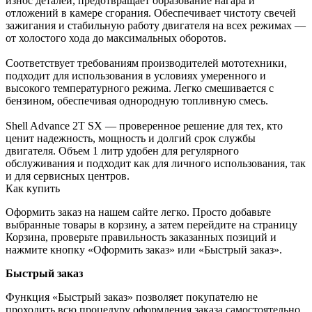
износ деталей, предотвращает образование нагара и
отложений в камере сгорания. Обеспечивает чистоту свечей
зажигания и стабильную работу двигателя на всех режимах —
от холостого хода до максимальных оборотов.
Соответствует требованиям производителей мототехники,
подходит для использования в условиях умеренного и
высокого температурного режима. Легко смешивается с
бензином, обеспечивая однородную топливную смесь.
Shell Advance 2T SX — проверенное решение для тех, кто
ценит надежность, мощность и долгий срок службы
двигателя. Объем 1 литр удобен для регулярного
обслуживания и подходит как для личного использования, так
и для сервисных центров.
Как купить
Оформить заказ на нашем сайте легко. Просто добавьте
выбранные товары в корзину, а затем перейдите на страницу
Корзина, проверьте правильность заказанных позиций и
нажмите кнопку «Оформить заказ» или «Быстрый заказ».
Быстрый заказ
Функция «Быстрый заказ» позволяет покупателю не
проходить всю процедуру оформления заказа самостоятельно.