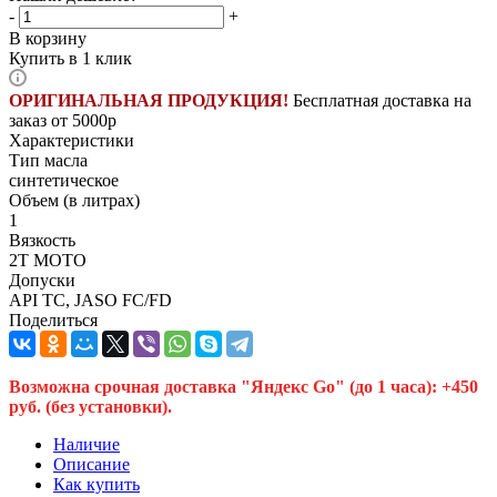
-
+
В корзину
Купить в 1 клик
ОРИГИНАЛЬНАЯ ПРОДУКЦИЯ!
Бесплатная доставка на
заказ от 5000р
Характеристики
Тип масла
синтетическое
Объем (в литрах)
1
Вязкость
2T MOTO
Допуски
API TC, JASO FC/FD
Поделиться
Возможна срочная доставка "Яндекс Go" (до 1 часа): +450
руб. (без установки).
Наличие
Описание
Как купить