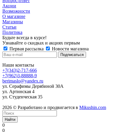
Вопрос-ответ
Акции
Возможности
О магазине
Магазины
Статьи
Политика
Будьте всегда в курсе!
Узнавайте о скидках и акциях первым
Первая рассылка
Новости магазина
Наши контакты
+7(343)2-717-666
+7(962)3-88888-9
berimaslo@yandex.ru
ул. Серафимы Дерябиной 30А
ул. Артинская 4
ул. Студенческая 35
2026 © Разработано и продвигается в
Mikushin.com
Найти
0
0