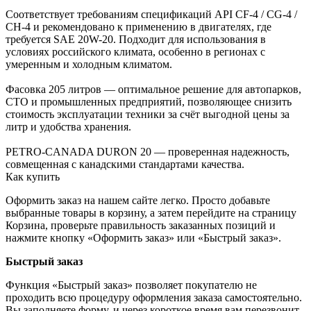
Соответствует требованиям спецификаций API CF-4 / CG-4 /
CH-4 и рекомендовано к применению в двигателях, где
требуется SAE 20W-20. Подходит для использования в
условиях российского климата, особенно в регионах с
умеренным и холодным климатом.
Фасовка 205 литров — оптимальное решение для автопарков,
СТО и промышленных предприятий, позволяющее снизить
стоимость эксплуатации техники за счёт выгодной цены за
литр и удобства хранения.
PETRO-CANADA DURON 20 — проверенная надежность,
совмещенная с канадскими стандартами качества.
Как купить
Оформить заказ на нашем сайте легко. Просто добавьте
выбранные товары в корзину, а затем перейдите на страницу
Корзина, проверьте правильность заказанных позиций и
нажмите кнопку «Оформить заказ» или «Быстрый заказ».
Быстрый заказ
Функция «Быстрый заказ» позволяет покупателю не
проходить всю процедуру оформления заказа самостоятельно.
Вы заполняете форму, и через короткое время вам перезвонит