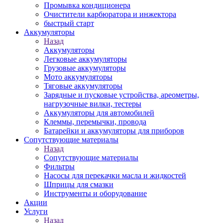
Промывка кондиционера
Очистители карбюратора и инжектора
быстрый старт
Аккумуляторы
Назад
Аккумуляторы
Легковые аккумуляторы
Грузовые аккумуляторы
Мото аккумуляторы
Тяговые аккумуляторы
Зарядные и пусковые устройства, ареометры,
нагрузочные вилки, тестеры
Аккумуляторы для автомобилей
Клеммы, перемычки, провода
Батарейки и аккумуляторы для приборов
Сопутствующие материалы
Назад
Сопутствующие материалы
Фильтры
Насосы для перекачки масла и жидкостей
Шприцы для смазки
Инструменты и оборудование
Акции
Услуги
Назад