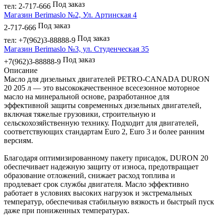
Под заказ
тел: 2-717-666
Магазин Berimaslo №2, Ул. Артинская 4
Под заказ
2-717-666
Под заказ
тел: +7(962)3-88888-9
Магазин Berimaslo №3, ул. Студенческая 35
Под заказ
+7(962)3-88888-9
Описание
Масло для дизельных двигателей PETRO-CANADA DURON
20 205 л — это высококачественное всесезонное моторное
масло на минеральной основе, разработанное для
эффективной защиты современных дизельных двигателей,
включая тяжелые грузовики, строительную и
сельскохозяйственную технику. Подходит для двигателей,
соответствующих стандартам Euro 2, Euro 3 и более ранним
версиям.
Благодаря оптимизированному пакету присадок, DURON 20
обеспечивает надежную защиту от износа, предотвращает
образование отложений, снижает расход топлива и
продлевает срок службы двигателя. Масло эффективно
работает в условиях высоких нагрузок и экстремальных
температур, обеспечивая стабильную вязкость и быстрый пуск
даже при пониженных температурах.