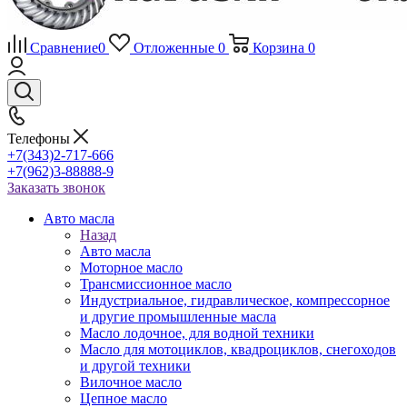
Сравнение
0
Отложенные
0
Корзина
0
Телефоны
+7(343)2-717-666
+7(962)3-88888-9
Заказать звонок
Авто масла
Назад
Авто масла
Моторное масло
Трансмиссионное масло
Индустриальное, гидравлическое, компрессорное
и другие промышленные масла
Масло лодочное, для водной техники
Масло для мотоциклов, квадроциклов, снегоходов
и другой техники
Вилочное масло
Цепное масло