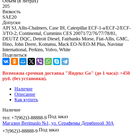
Объем (в литрах)
205
Вязкость
SAE20
Допуски
API SJ, Allis-Chalmers, Case IH, Caterpillar ECF-1-a/ECF-2/ECF-
3/TO-2, Continental, Cummins CES 20071/72/76/77/78/81,
DEUTZ DQC, Detroit Diesel, Fairbanks Morse, Fiat-Allis, GMC,
Hino, John Deere, Komatsu, Mack EO-N/EO-M Plus, Navistar
International, Perkins, Volvo, White
Поделиться
Возможна срочная доставка "Яндекс Go" (до 1 часа): +450
руб. (без установки).
Наличие
Описание
Как купить
Наличие
Под заказ
тел: +7(962)3-88888-9
Магазин Berimaslo №1, ул. Серафимы Дерябиной 30А
Под заказ
+7(962)3-88888-9