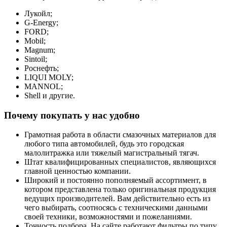
Лукойл;
G-Energy;
FORD;
Mobil;
Magnum;
Sintoil;
Роснефть;
LIQUI MOLY;
MANNOL;
Shell и другие.
Почему покупать у нас удобно
Грамотная работа в области смазочных материалов для
любого типа автомобилей, будь это городская
малолитражка или тяжелый магистральный тягач.
Штат квалифицированных специалистов, являющихся
главной ценностью компании.
Широкий и постоянно пополняемый ассортимент, в
котором представлена только оригинальная продукция
ведущих производителей. Вам действительно есть из
чего выбирать, соотносясь с техническими данными
своей техники, возможностями и пожеланиями.
Точность подбора. На сайте работают фильтры по типу