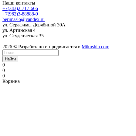
Наши контакты
+7(343)2-717-666
+7(962)3-88888-9
berimaslo@yandex.ru
ул. Серафимы Дерябиной 30А
ул. Артинская 4
ул. Студенческая 35
2026 © Разработано и продвигается в
Mikushin.com
Найти
0
0
0
Корзина