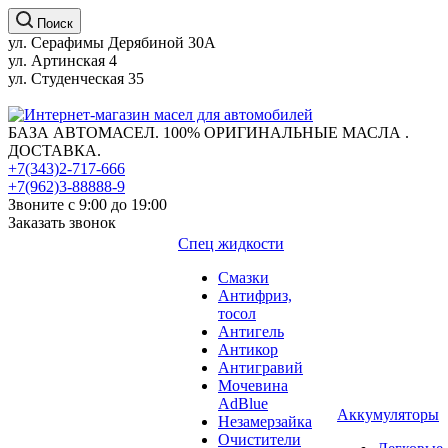
Поиск
ул. Серафимы Дерябиной 30А
ул. Артинская 4
ул. Студенческая 35
БАЗА АВТОМАСЕЛ. 100% ОРИГИНАЛЬНЫЕ МАСЛА .
ДОСТАВКА.
+7(343)2-717-666
+7(962)3-88888-9
Звоните с 9:00 до 19:00
Заказать звонок
Спец жидкости
Смазки
Антифриз,
тосол
Антигель
Антикор
Антигравий
Мочевина
AdBlue
Аккумуляторы
Незамерзайка
Очистители