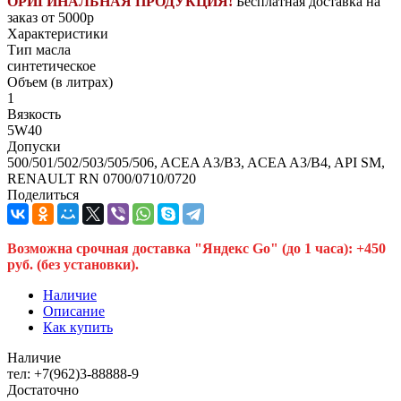
ОРИГИНАЛЬНАЯ ПРОДУКЦИЯ!
Бесплатная доставка на
заказ от 5000р
Характеристики
Тип масла
синтетическое
Объем (в литрах)
1
Вязкость
5W40
Допуски
500/501/502/503/505/506, ACEA A3/B3, ACEA A3/B4, API SM,
RENAULT RN 0700/0710/0720
Поделиться
Возможна срочная доставка "Яндекс Go" (до 1 часа): +450
руб. (без установки).
Наличие
Описание
Как купить
Наличие
тел: +7(962)3-88888-9
Достаточно