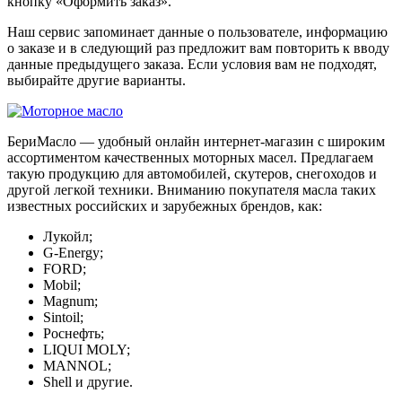
кнопку «Оформить заказ».
Наш сервис запоминает данные о пользователе, информацию
о заказе и в следующий раз предложит вам повторить к вводу
данные предыдущего заказа. Если условия вам не подходят,
выбирайте другие варианты.
БериМасло — удобный онлайн интернет-магазин с широким
ассортиментом качественных моторных масел. Предлагаем
такую продукцию для автомобилей, скутеров, снегоходов и
другой легкой техники. Вниманию покупателя масла таких
известных российских и зарубежных брендов, как:
Лукойл;
G-Energy;
FORD;
Mobil;
Magnum;
Sintoil;
Роснефть;
LIQUI MOLY;
MANNOL;
Shell и другие.