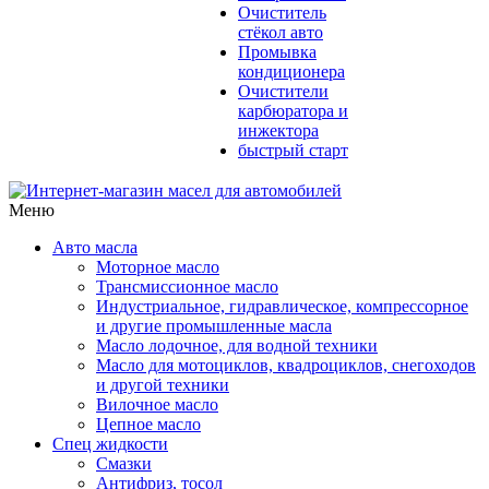
Очиститель
стёкол авто
Промывка
кондиционера
Очистители
карбюратора и
инжектора
быстрый старт
Меню
Авто масла
Моторное масло
Трансмиссионное масло
Индустриальное, гидравлическое, компрессорное
и другие промышленные масла
Масло лодочное, для водной техники
Масло для мотоциклов, квадроциклов, снегоходов
и другой техники
Вилочное масло
Цепное масло
Спец жидкости
Смазки
Антифриз, тосол