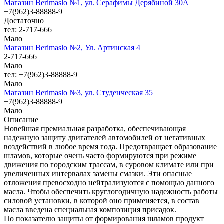
Магазин Berimaslo №1, ул. Серафимы Дерябиной 30А
+7(962)3-88888-9
Достаточно
тел: 2-717-666
Мало
Магазин Berimaslo №2, Ул. Артинская 4
2-717-666
Мало
тел: +7(962)3-88888-9
Мало
Магазин Berimaslo №3, ул. Студенческая 35
+7(962)3-88888-9
Мало
Описание
Новейшая премиальная разработка, обеспечивающая
надежную защиту двигателей автомобилей от негативных
воздействий в любое время года. Предотвращает образование
шламов, которые очень часто формируются при режиме
движения по городским трассам, в суровом климате или при
увеличенных интервалах замены смазки. Эти опасные
отложения превосходно нейтрализуются с помощью данного
масла. Чтобы обеспечить круглогодичную надежность работы
силовой установки, в которой оно применяется, в состав
масла введена специальная композиция присадок.
По показателю защиты от формирования шламов продукт