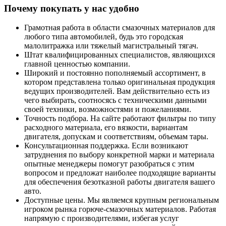
Почему покупать у нас удобно
Грамотная работа в области смазочных материалов для
любого типа автомобилей, будь это городская
малолитражка или тяжелый магистральный тягач.
Штат квалифицированных специалистов, являющихся
главной ценностью компании.
Широкий и постоянно пополняемый ассортимент, в
котором представлена только оригинальная продукция
ведущих производителей. Вам действительно есть из
чего выбирать, соотносясь с техническими данными
своей техники, возможностями и пожеланиями.
Точность подбора. На сайте работают фильтры по типу
расходного материала, его вязкости, вариантам
двигателя, допускам и соответствиям, объемам тары.
Консультационная поддержка. Если возникают
затруднения по выбору конкретной марки и материала
опытные менеджеры помогут разобраться с этим
вопросом и предложат наиболее подходящие варианты
для обеспечения безотказной работы двигателя вашего
авто.
Доступные цены. Мы являемся крупным региональным
игроком рынка горюче-смазочных материалов. Работая
напрямую с производителями, избегая услуг