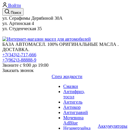
Войти
Поиск
ул. Серафимы Дерябиной 30А
ул. Артинская 4
ул. Студенческая 35
БАЗА АВТОМАСЕЛ. 100% ОРИГИНАЛЬНЫЕ МАСЛА .
ДОСТАВКА.
+7(343)2-717-666
+7(962)3-88888-9
Звоните с 9:00 до 19:00
Заказать звонок
Спец жидкости
Смазки
Антифриз,
тосол
Антигель
Антикор
Антигравий
Мочевина
AdBlue
Аккумуляторы
Незамерзайка