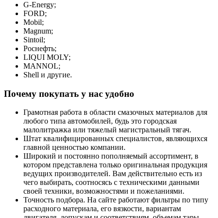
G-Energy;
FORD;
Mobil;
Magnum;
Sintoil;
Роснефть;
LIQUI MOLY;
MANNOL;
Shell и другие.
Почему покупать у нас удобно
Грамотная работа в области смазочных материалов для
любого типа автомобилей, будь это городская
малолитражка или тяжелый магистральный тягач.
Штат квалифицированных специалистов, являющихся
главной ценностью компании.
Широкий и постоянно пополняемый ассортимент, в
котором представлена только оригинальная продукция
ведущих производителей. Вам действительно есть из
чего выбирать, соотносясь с техническими данными
своей техники, возможностями и пожеланиями.
Точность подбора. На сайте работают фильтры по типу
расходного материала, его вязкости, вариантам
двигателя, допускам и соответствиям, объемам тары.