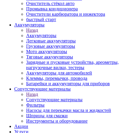
Очиститель стёкол авто
Промывка кондиционера
Очистители карбюратора и инжектора
быстрый старт
Аккумуляторы
Назад
Аккумуляторы
Легковые аккумуляторы
Грузовые аккумуляторы
Мото аккумуляторы
Тяговые аккумуляторы
Зарядные и пусковые устройства, ареометры,
нагрузочные вилки, тестеры
Аккумуляторы для автомобилей
Клеммы, перемычки, провода
Батарейки и аккумуляторы для приборов
Сопутствующие материалы
Назад
Сопутствующие материалы
Фильтры
Насосы для перекачки масла и жидкостей
Шприцы для смазки
Инструменты и оборудование
Акции
Услуги