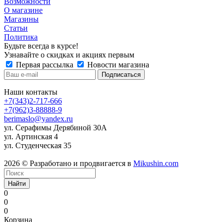
Возможности
О магазине
Магазины
Статьи
Политика
Будьте всегда в курсе!
Узнавайте о скидках и акциях первым
Первая рассылка
Новости магазина
Наши контакты
+7(343)2-717-666
+7(962)3-88888-9
berimaslo@yandex.ru
ул. Серафимы Дерябиной 30А
ул. Артинская 4
ул. Студенческая 35
2026 © Разработано и продвигается в
Mikushin.com
Найти
0
0
0
Корзина