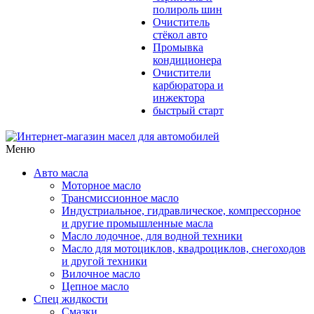
полироль шин
Очиститель
стёкол авто
Промывка
кондиционера
Очистители
карбюратора и
инжектора
быстрый старт
Меню
Авто масла
Моторное масло
Трансмиссионное масло
Индустриальное, гидравлическое, компрессорное
и другие промышленные масла
Масло лодочное, для водной техники
Масло для мотоциклов, квадроциклов, снегоходов
и другой техники
Вилочное масло
Цепное масло
Спец жидкости
Смазки