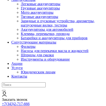
Легковые аккумуляторы
Грузовые аккумуляторы
Мото аккумуляторы
Тяговые аккумуляторы
Зарядные и пусковые устройства, ареометры,
нагрузочные вилки, тестеры
Аккумуляторы для автомобилей
Клеммы, перемычки, провода
Батарейки и аккумуляторы для приборов
Сопутствующие материалы
Фильтры
Насосы для перекачки масла и жидкостей
Шприцы для смазки
Инструменты и оборудование
Акции
Услуги
Юридическим лицам
Контакты
Заказать звонок
+7(343)2-717-666