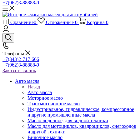
+7(962)3-88888-9
Сравнение
0
Отложенные
0
Корзина
0
Телефоны
+7(343)2-717-666
+7(962)3-88888-9
Заказать звонок
Авто масла
Назад
Авто масла
Моторное масло
Трансмиссионное масло
Индустриальное, гидравлическое, компрессорное
и другие промышленные масла
Масло лодочное, для водной техники
Масло для мотоциклов, квадроциклов, снегоходов
и другой техники
Вилочное масло