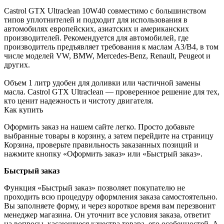
Castrol GTX Ultraclean 10W40 совместимо с большинством
типов уплотнителей и подходит для использования в
автомобилях европейских, азиатских и американских
производителей. Рекомендуется для автомобилей, где
производитель предъявляет требования к маслам A3/B4, в том
числе моделей VW, BMW, Mercedes-Benz, Renault, Peugeot и
других.
Объем 1 литр удобен для доливки или частичной замены
масла. Castrol GTX Ultraclean — проверенное решение для тех,
кто ценит надежность и чистоту двигателя.
Как купить
Оформить заказ на нашем сайте легко. Просто добавьте
выбранные товары в корзину, а затем перейдите на страницу
Корзина, проверьте правильность заказанных позиций и
нажмите кнопку «Оформить заказ» или «Быстрый заказ».
Быстрый заказ
Функция «Быстрый заказ» позволяет покупателю не
проходить всю процедуру оформления заказа самостоятельно.
Вы заполняете форму, и через короткое время вам перезвонит
менеджер магазина. Он уточнит все условия заказа, ответит
на вопросы, касающиеся качества товара, его особенностей. А