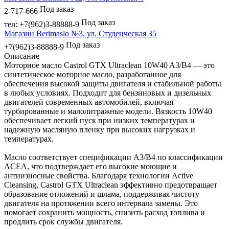
Под заказ
2-717-666
Под заказ
тел: +7(962)3-88888-9
Магазин Berimaslo №3, ул. Студенческая 35
Под заказ
+7(962)3-88888-9
Описание
Моторное масло Castrol GTX Ultraclean 10W40 A3/B4 — это
синтетическое моторное масло, разработанное для
обеспечения высокой защиты двигателя и стабильной работы
в любых условиях. Подходит для бензиновых и дизельных
двигателей современных автомобилей, включая
турбированные и малолитражные модели. Вязкость 10W40
обеспечивает легкий пуск при низких температурах и
надежную масляную пленку при высоких нагрузках и
температурах.
Масло соответствует спецификации A3/B4 по классификации
ACEA, что подтверждает его высокие моющие и
антиизносные свойства. Благодаря технологии Active
Cleansing, Castrol GTX Ultraclean эффективно предотвращает
образование отложений и шлама, поддерживая чистоту
двигателя на протяжении всего интервала замены. Это
помогает сохранить мощность, снизить расход топлива и
продлить срок службы двигателя.