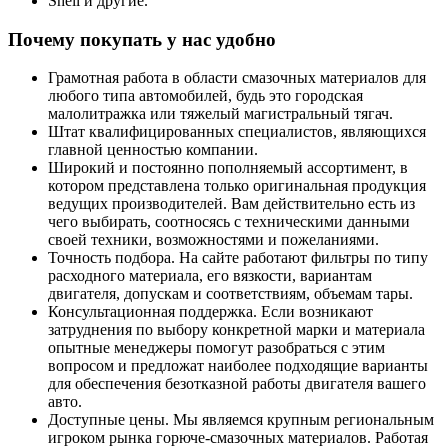
Shell и другие.
Почему покупать у нас удобно
Грамотная работа в области смазочных материалов для
любого типа автомобилей, будь это городская
малолитражка или тяжелый магистральный тягач.
Штат квалифицированных специалистов, являющихся
главной ценностью компании.
Широкий и постоянно пополняемый ассортимент, в
котором представлена только оригинальная продукция
ведущих производителей. Вам действительно есть из
чего выбирать, соотносясь с техническими данными
своей техники, возможностями и пожеланиями.
Точность подбора. На сайте работают фильтры по типу
расходного материала, его вязкости, вариантам
двигателя, допускам и соответствиям, объемам тары.
Консультационная поддержка. Если возникают
затруднения по выбору конкретной марки и материала
опытные менеджеры помогут разобраться с этим
вопросом и предложат наиболее подходящие варианты
для обеспечения безотказной работы двигателя вашего
авто.
Доступные цены. Мы являемся крупным региональным
игроком рынка горюче-смазочных материалов. Работая