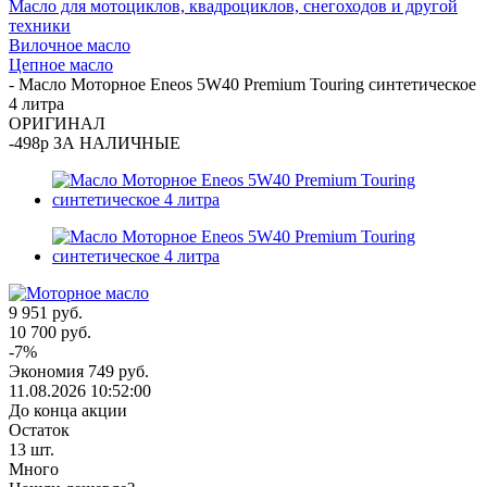
Масло для мотоциклов, квадроциклов, снегоходов и другой
техники
Вилочное масло
Цепное масло
-
Масло Моторное Eneos 5W40 Premium Touring синтетическое
4 литра
ОРИГИНАЛ
-498р ЗА НАЛИЧНЫЕ
9 951
руб.
10 700
руб.
-
7
%
Экономия
749
руб.
11.08.2026 10:52:00
До конца акции
Остаток
13
шт.
Много