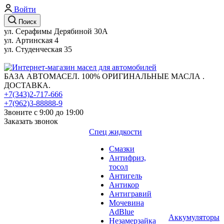
Войти
Поиск
ул. Серафимы Дерябиной 30А
ул. Артинская 4
ул. Студенческая 35
БАЗА АВТОМАСЕЛ. 100% ОРИГИНАЛЬНЫЕ МАСЛА .
ДОСТАВКА.
+7(343)2-717-666
+7(962)3-88888-9
Звоните с 9:00 до 19:00
Заказать звонок
Спец жидкости
Смазки
Антифриз,
тосол
Антигель
Антикор
Антигравий
Мочевина
AdBlue
Аккумуляторы
Незамерзайка