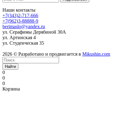
Наши контакты
+7(343)2-717-666
+7(962)3-88888-9
berimaslo@yandex.ru
ул. Серафимы Дерябиной 30А
ул. Артинская 4
ул. Студенческая 35
2026 © Разработано и продвигается в
Mikushin.com
Найти
0
0
0
Корзина