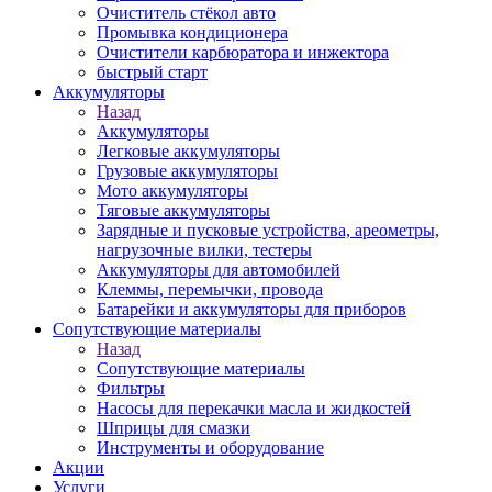
Очиститель стёкол авто
Промывка кондиционера
Очистители карбюратора и инжектора
быстрый старт
Аккумуляторы
Назад
Аккумуляторы
Легковые аккумуляторы
Грузовые аккумуляторы
Мото аккумуляторы
Тяговые аккумуляторы
Зарядные и пусковые устройства, ареометры,
нагрузочные вилки, тестеры
Аккумуляторы для автомобилей
Клеммы, перемычки, провода
Батарейки и аккумуляторы для приборов
Сопутствующие материалы
Назад
Сопутствующие материалы
Фильтры
Насосы для перекачки масла и жидкостей
Шприцы для смазки
Инструменты и оборудование
Акции
Услуги