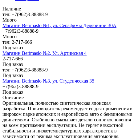
Наличие
тел: +7(962)3-88888-9
Много
Магазин Berimaslo №1, ул. Серафимы Дерябиной 30А
+7(962)3-88888-9
Много
тел: 2-717-666
Под заказ
Магазин Berimaslo №2, Ул. Артинская 4
2-717-666
Под заказ
тел: +7(962)3-88888-9
Под заказ
Магазин Berimaslo №3, ул. Студенческая 35
+7(962)3-88888-9
Под заказ
Описание
Оригинальная, полностью синтетическая японская
разработка. Производитель рекомендует ее для применения в
широком парке японских и европейских авто с бензиновыми
двигателями. Стабильно смазывает детали соприкосновения
на всем протяжении эксплуатации. Не теряет вязкостной
стабильности и низкотемпературных характеристик в
зависимости от режима эксплуатирования автомобиля.