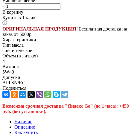
Нашли дешевле?
-
+
В корзину
Купить в 1 клик
ОРИГИНАЛЬНАЯ ПРОДУКЦИЯ!
Бесплатная доставка на
заказ от 5000р
Характеристики
Тип масла
синтетическое
Объем (в литрах)
4
Вязкость
5W40
Допуски
API SN/RC
Поделиться
Возможна срочная доставка "Яндекс Go" (до 1 часа): +450
руб. (без установки).
Наличие
Описание
Как купить