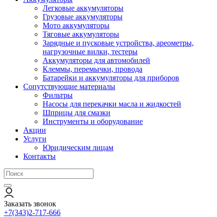
Легковые аккумуляторы
Грузовые аккумуляторы
Мото аккумуляторы
Тяговые аккумуляторы
Зарядные и пусковые устройства, ареометры,
нагрузочные вилки, тестеры
Аккумуляторы для автомобилей
Клеммы, перемычки, провода
Батарейки и аккумуляторы для приборов
Сопутствующие материалы
Фильтры
Насосы для перекачки масла и жидкостей
Шприцы для смазки
Инструменты и оборудование
Акции
Услуги
Юридическим лицам
Контакты
Заказать звонок
+7(343)2-717-666