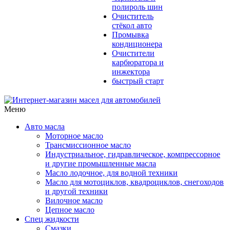
полироль шин
Очиститель
стёкол авто
Промывка
кондиционера
Очистители
карбюратора и
инжектора
быстрый старт
Меню
Авто масла
Моторное масло
Трансмиссионное масло
Индустриальное, гидравлическое, компрессорное
и другие промышленные масла
Масло лодочное, для водной техники
Масло для мотоциклов, квадроциклов, снегоходов
и другой техники
Вилочное масло
Цепное масло
Спец жидкости
Смазки