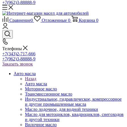
+7(962)3-88888-9
Сравнение
0
Отложенные
0
Корзина
0
Телефоны
+7(343)2-717-666
+7(962)3-88888-9
Заказать звонок
Авто масла
Назад
Авто масла
Моторное масло
Трансмиссионное масло
Индустриальное, гидравлическое, компрессорное
и другие промышленные масла
Масло лодочное, для водной техники
Масло для мотоциклов, квадроциклов, снегоходов
и другой техники
Вилочное масло