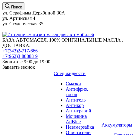
Поиск
ул. Серафимы Дерябиной 30А
ул. Артинская 4
ул. Студенческая 35
БАЗА АВТОМАСЕЛ. 100% ОРИГИНАЛЬНЫЕ МАСЛА .
ДОСТАВКА.
+7(343)2-717-666
+7(962)3-88888-9
Звоните с 9:00 до 19:00
Заказать звонок
Спец жидкости
Смазки
Антифриз,
тосол
Антигель
Антикор
Антигравий
Мочевина
AdBlue
Аккумуляторы
Незамерзайка
Очистители