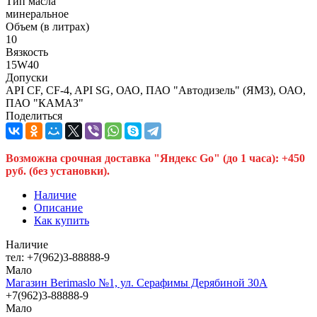
Тип масла
минеральное
Объем (в литрах)
10
Вязкость
15W40
Допуски
API CF, CF-4, API SG, ОАО, ПАО "Автодизель" (ЯМЗ), ОАО,
ПАО "КАМАЗ"
Поделиться
Возможна срочная доставка "Яндекс Go" (до 1 часа): +450
руб. (без установки).
Наличие
Описание
Как купить
Наличие
тел: +7(962)3-88888-9
Мало
Магазин Berimaslo №1, ул. Серафимы Дерябиной 30А
+7(962)3-88888-9
Мало