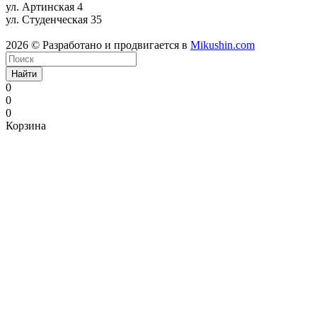
ул. Артинская 4
ул. Студенческая 35
2026 © Разработано и продвигается в
Mikushin.com
Найти
0
0
0
Корзина