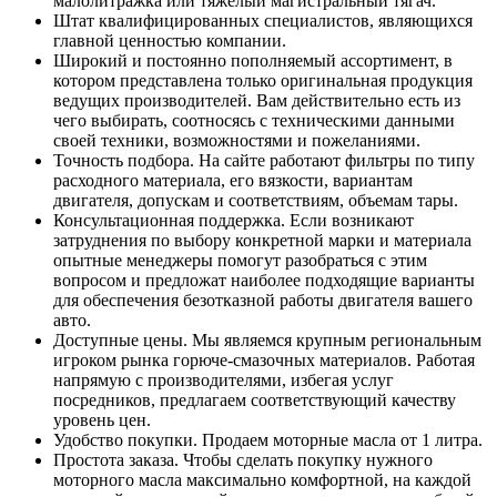
малолитражка или тяжелый магистральный тягач.
Штат квалифицированных специалистов, являющихся
главной ценностью компании.
Широкий и постоянно пополняемый ассортимент, в
котором представлена только оригинальная продукция
ведущих производителей. Вам действительно есть из
чего выбирать, соотносясь с техническими данными
своей техники, возможностями и пожеланиями.
Точность подбора. На сайте работают фильтры по типу
расходного материала, его вязкости, вариантам
двигателя, допускам и соответствиям, объемам тары.
Консультационная поддержка. Если возникают
затруднения по выбору конкретной марки и материала
опытные менеджеры помогут разобраться с этим
вопросом и предложат наиболее подходящие варианты
для обеспечения безотказной работы двигателя вашего
авто.
Доступные цены. Мы являемся крупным региональным
игроком рынка горюче-смазочных материалов. Работая
напрямую с производителями, избегая услуг
посредников, предлагаем соответствующий качеству
уровень цен.
Удобство покупки. Продаем моторные масла от 1 литра.
Простота заказа. Чтобы сделать покупку нужного
моторного масла максимально комфортной, на каждой