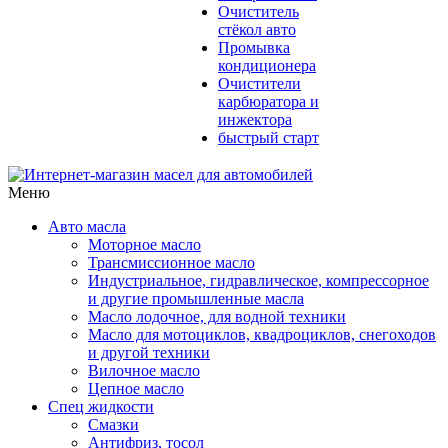
Очиститель
стёкол авто
Промывка
кондиционера
Очистители
карбюратора и
инжектора
быстрый старт
Меню
Авто масла
Моторное масло
Трансмиссионное масло
Индустриальное, гидравлическое, компрессорное
и другие промышленные масла
Масло лодочное, для водной техники
Масло для мотоциклов, квадроциклов, снегоходов
и другой техники
Вилочное масло
Цепное масло
Спец жидкости
Смазки
Антифриз, тосол