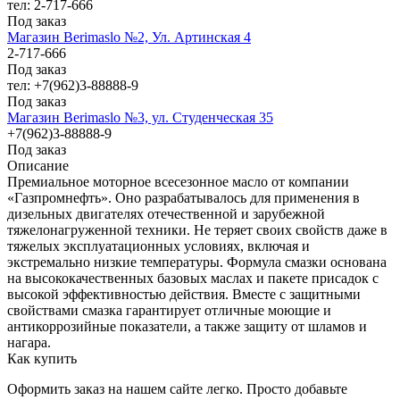
тел: 2-717-666
Под заказ
Магазин Berimaslo №2, Ул. Артинская 4
2-717-666
Под заказ
тел: +7(962)3-88888-9
Под заказ
Магазин Berimaslo №3, ул. Студенческая 35
+7(962)3-88888-9
Под заказ
Описание
Премиальное моторное всесезонное масло от компании
«Газпромнефть». Оно разрабатывалось для применения в
дизельных двигателях отечественной и зарубежной
тяжелонагруженной техники. Не теряет своих свойств даже в
тяжелых эксплуатационных условиях, включая и
экстремально низкие температуры. Формула смазки основана
на высококачественных базовых маслах и пакете присадок с
высокой эффективностью действия. Вместе с защитными
свойствами смазка гарантирует отличные моющие и
антикоррозийные показатели, а также защиту от шламов и
нагара.
Как купить
Оформить заказ на нашем сайте легко. Просто добавьте