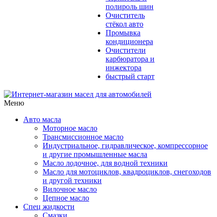
полироль шин
Очиститель
стёкол авто
Промывка
кондиционера
Очистители
карбюратора и
инжектора
быстрый старт
Меню
Авто масла
Моторное масло
Трансмиссионное масло
Индустриальное, гидравлическое, компрессорное
и другие промышленные масла
Масло лодочное, для водной техники
Масло для мотоциклов, квадроциклов, снегоходов
и другой техники
Вилочное масло
Цепное масло
Спец жидкости
Смазки