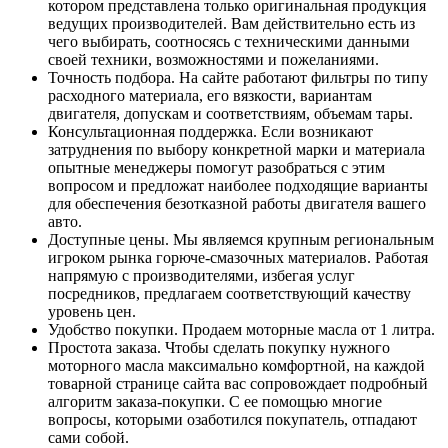
котором представлена только оригинальная продукция
ведущих производителей. Вам действительно есть из
чего выбирать, соотносясь с техническими данными
своей техники, возможностями и пожеланиями.
Точность подбора. На сайте работают фильтры по типу
расходного материала, его вязкости, вариантам
двигателя, допускам и соответствиям, объемам тары.
Консультационная поддержка. Если возникают
затруднения по выбору конкретной марки и материала
опытные менеджеры помогут разобраться с этим
вопросом и предложат наиболее подходящие варианты
для обеспечения безотказной работы двигателя вашего
авто.
Доступные цены. Мы являемся крупным региональным
игроком рынка горюче-смазочных материалов. Работая
напрямую с производителями, избегая услуг
посредников, предлагаем соответствующий качеству
уровень цен.
Удобство покупки. Продаем моторные масла от 1 литра.
Простота заказа. Чтобы сделать покупку нужного
моторного масла максимально комфортной, на каждой
товарной странице сайта вас сопровождает подробный
алгоритм заказа-покупки. С ее помощью многие
вопросы, которыми озаботился покупатель, отпадают
сами собой.