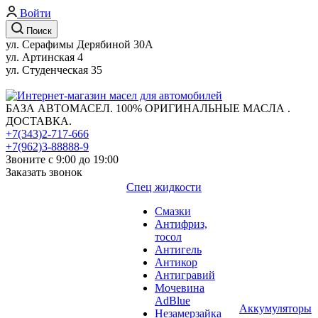
Войти
Поиск
ул. Серафимы Дерябиной 30А
ул. Артинская 4
ул. Студенческая 35
БАЗА АВТОМАСЕЛ. 100% ОРИГИНАЛЬНЫЕ МАСЛА .
ДОСТАВКА.
+7(343)2-717-666
+7(962)3-88888-9
Звоните с 9:00 до 19:00
Заказать звонок
Спец жидкости
Смазки
Антифриз,
тосол
Антигель
Антикор
Антигравий
Мочевина
AdBlue
Аккумуляторы
Незамерзайка