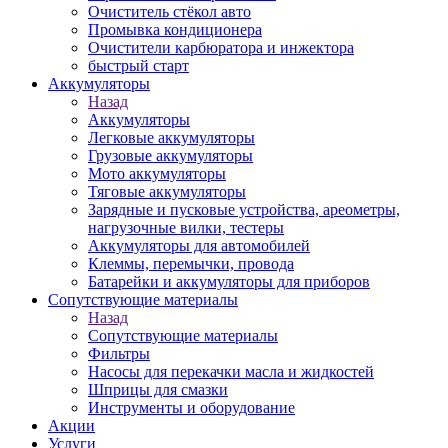
Очиститель стёкол авто
Промывка кондиционера
Очистители карбюратора и инжектора
быстрый старт
Аккумуляторы
Назад
Аккумуляторы
Легковые аккумуляторы
Грузовые аккумуляторы
Мото аккумуляторы
Тяговые аккумуляторы
Зарядные и пусковые устройства, ареометры,
нагрузочные вилки, тестеры
Аккумуляторы для автомобилей
Клеммы, перемычки, провода
Батарейки и аккумуляторы для приборов
Сопутствующие материалы
Назад
Сопутствующие материалы
Фильтры
Насосы для перекачки масла и жидкостей
Шприцы для смазки
Инструменты и оборудование
Акции
Услуги