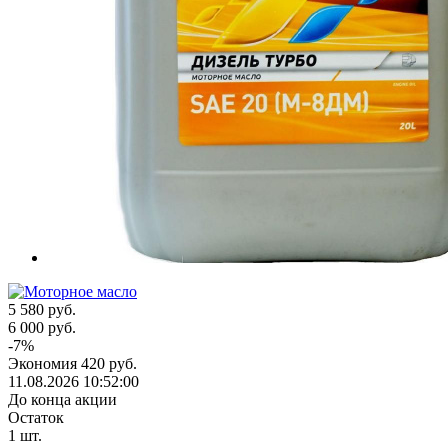
5 580
руб.
6 000
руб.
-
7
%
Экономия
420
руб.
11.08.2026 10:52:00
До конца акции
Остаток
1
шт.