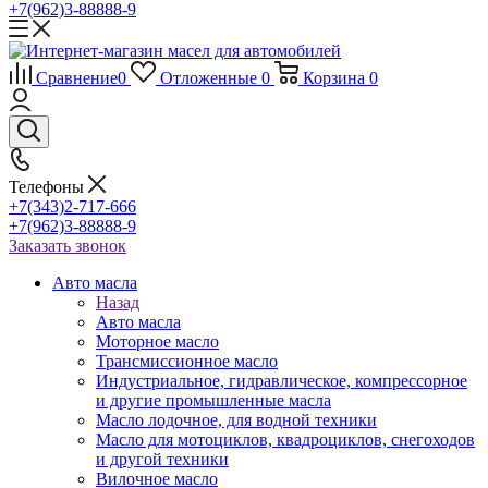
+7(962)3-88888-9
Сравнение
0
Отложенные
0
Корзина
0
Телефоны
+7(343)2-717-666
+7(962)3-88888-9
Заказать звонок
Авто масла
Назад
Авто масла
Моторное масло
Трансмиссионное масло
Индустриальное, гидравлическое, компрессорное
и другие промышленные масла
Масло лодочное, для водной техники
Масло для мотоциклов, квадроциклов, снегоходов
и другой техники
Вилочное масло