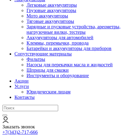
Легковые аккумуляторы
Грузовые аккумуляторы
Мото аккумуляторы
Тяговые аккумуляторы
Зарядные и пусковые устройства, ареометры,
нагрузочные вилки, тестеры
Аккумуляторы для автомобилей
Клеммы, перемычки, провода
Батарейки и аккумуляторы для приборов
Сопутствующие материалы
Фильтры
Насосы для перекачки масла и жидкостей
Шприцы для смазки
Инструменты и оборудование
Акции
Услуги
Юридическим лицам
Контакты
Заказать звонок
+7(343)2-717-666