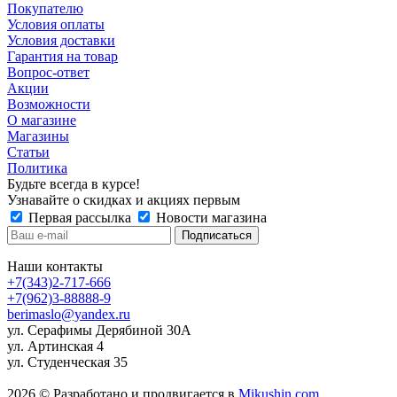
Покупателю
Условия оплаты
Условия доставки
Гарантия на товар
Вопрос-ответ
Акции
Возможности
О магазине
Магазины
Статьи
Политика
Будьте всегда в курсе!
Узнавайте о скидках и акциях первым
Первая рассылка
Новости магазина
Наши контакты
+7(343)2-717-666
+7(962)3-88888-9
berimaslo@yandex.ru
ул. Серафимы Дерябиной 30А
ул. Артинская 4
ул. Студенческая 35
2026 © Разработано и продвигается в
Mikushin.com