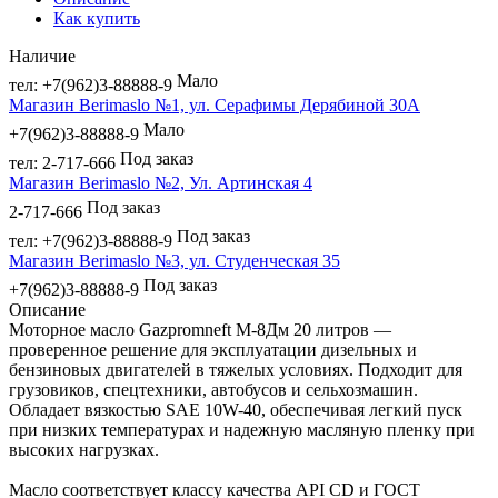
Как купить
Наличие
Мало
тел: +7(962)3-88888-9
Магазин Berimaslo №1, ул. Серафимы Дерябиной 30А
Мало
+7(962)3-88888-9
Под заказ
тел: 2-717-666
Магазин Berimaslo №2, Ул. Артинская 4
Под заказ
2-717-666
Под заказ
тел: +7(962)3-88888-9
Магазин Berimaslo №3, ул. Студенческая 35
Под заказ
+7(962)3-88888-9
Описание
Моторное масло Gazpromneft М-8Дм 20 литров —
проверенное решение для эксплуатации дизельных и
бензиновых двигателей в тяжелых условиях. Подходит для
грузовиков, спецтехники, автобусов и сельхозмашин.
Обладает вязкостью SAE 10W-40, обеспечивая легкий пуск
при низких температурах и надежную масляную пленку при
высоких нагрузках.
Масло соответствует классу качества API CD и ГОСТ