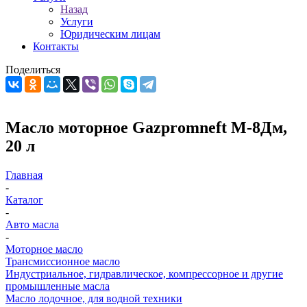
Назад
Услуги
Юридическим лицам
Контакты
Поделиться
Масло моторное Gazpromneft М-8Дм,
20 л
Главная
-
Каталог
-
Авто масла
-
Моторное масло
Трансмиссионное масло
Индустриальное, гидравлическое, компрессорное и другие
промышленные масла
Масло лодочное, для водной техники