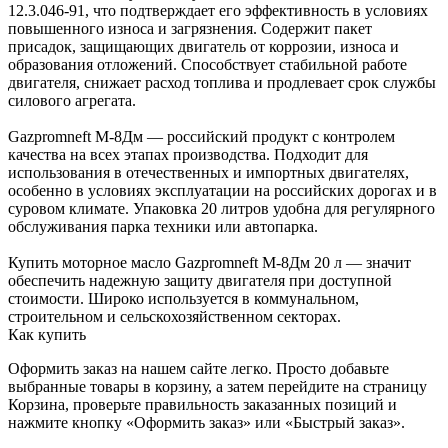
12.3.046-91, что подтверждает его эффективность в условиях
повышенного износа и загрязнения. Содержит пакет
присадок, защищающих двигатель от коррозии, износа и
образования отложений. Способствует стабильной работе
двигателя, снижает расход топлива и продлевает срок службы
силового агрегата.
Gazpromneft М-8Дм — российский продукт с контролем
качества на всех этапах производства. Подходит для
использования в отечественных и импортных двигателях,
особенно в условиях эксплуатации на российских дорогах и в
суровом климате. Упаковка 20 литров удобна для регулярного
обслуживания парка техники или автопарка.
Купить моторное масло Gazpromneft М-8Дм 20 л — значит
обеспечить надежную защиту двигателя при доступной
стоимости. Широко используется в коммунальном,
строительном и сельскохозяйственном секторах.
Как купить
Оформить заказ на нашем сайте легко. Просто добавьте
выбранные товары в корзину, а затем перейдите на страницу
Корзина, проверьте правильность заказанных позиций и
нажмите кнопку «Оформить заказ» или «Быстрый заказ».