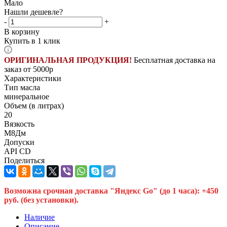
Мало
Нашли дешевле?
-
+
В корзину
Купить в 1 клик
ОРИГИНАЛЬНАЯ ПРОДУКЦИЯ!
Бесплатная доставка на
заказ от 5000р
Характеристики
Тип масла
минеральное
Объем (в литрах)
20
Вязкость
М8Дм
Допуски
API CD
Поделиться
Возможна срочная доставка "Яндекс Go" (до 1 часа): +450
руб. (без установки).
Наличие
Описание