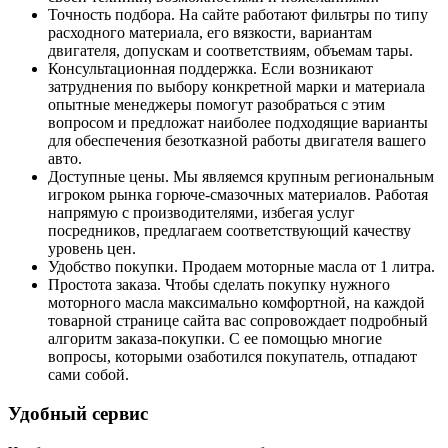
Точность подбора. На сайте работают фильтры по типу
расходного материала, его вязкости, вариантам
двигателя, допускам и соответствиям, объемам тары.
Консультационная поддержка. Если возникают
затруднения по выбору конкретной марки и материала
опытные менеджеры помогут разобраться с этим
вопросом и предложат наиболее подходящие варианты
для обеспечения безотказной работы двигателя вашего
авто.
Доступные цены. Мы являемся крупным региональным
игроком рынка горюче-смазочных материалов. Работая
напрямую с производителями, избегая услуг
посредников, предлагаем соответствующий качеству
уровень цен.
Удобство покупки. Продаем моторные масла от 1 литра.
Простота заказа. Чтобы сделать покупку нужного
моторного масла максимально комфортной, на каждой
товарной странице сайта вас сопровождает подробный
алгоритм заказа-покупки. С ее помощью многие
вопросы, которыми озаботился покупатель, отпадают
сами собой.
Удобный сервис