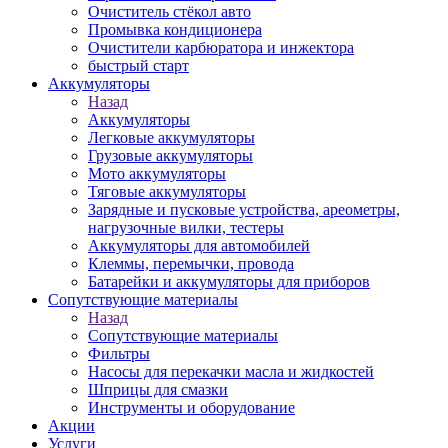
Очиститель стёкол авто
Промывка кондиционера
Очистители карбюратора и инжектора
быстрый старт
Аккумуляторы
Назад
Аккумуляторы
Легковые аккумуляторы
Грузовые аккумуляторы
Мото аккумуляторы
Тяговые аккумуляторы
Зарядные и пусковые устройства, ареометры,
нагрузочные вилки, тестеры
Аккумуляторы для автомобилей
Клеммы, перемычки, провода
Батарейки и аккумуляторы для приборов
Сопутствующие материалы
Назад
Сопутствующие материалы
Фильтры
Насосы для перекачки масла и жидкостей
Шприцы для смазки
Инструменты и оборудование
Акции
Услуги