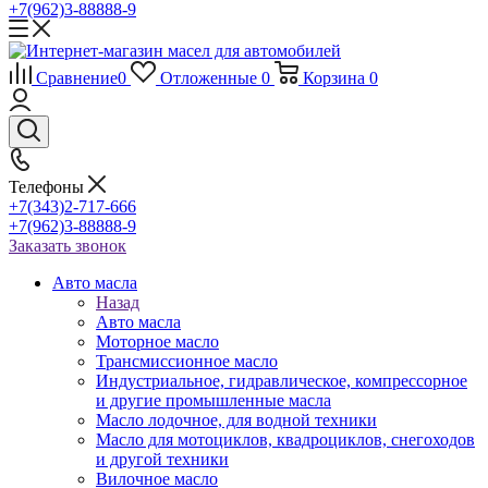
+7(962)3-88888-9
Сравнение
0
Отложенные
0
Корзина
0
Телефоны
+7(343)2-717-666
+7(962)3-88888-9
Заказать звонок
Авто масла
Назад
Авто масла
Моторное масло
Трансмиссионное масло
Индустриальное, гидравлическое, компрессорное
и другие промышленные масла
Масло лодочное, для водной техники
Масло для мотоциклов, квадроциклов, снегоходов
и другой техники
Вилочное масло