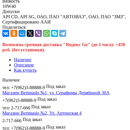
Вязкость
10W40
Допуски
API CD, API SG, ОАО, ПАО "АВТОВАЗ", ОАО, ПАО "ЗМЗ",
Сертифицировано ААИ
Поделиться
Возможна срочная доставка "Яндекс Go" (до 1 часа): +450
руб. (без установки).
Наличие
Описание
Как купить
Наличие
Под заказ
тел: +7(962)3-88888-9
Магазин Berimaslo №1, ул. Серафимы Дерябиной 30А
Под заказ
+7(962)3-88888-9
Под заказ
тел: 2-717-666
Магазин Berimaslo №2, Ул. Артинская 4
Под заказ
2-717-666
Под заказ
тел: +7(962)3-88888-9