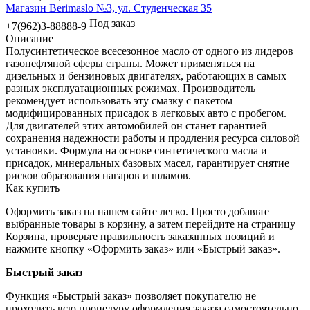
Магазин Berimaslo №3, ул. Студенческая 35
Под заказ
+7(962)3-88888-9
Описание
Полусинтетическое всесезонное масло от одного из лидеров
газонефтяной сферы страны. Может применяться на
дизельных и бензиновых двигателях, работающих в самых
разных эксплуатационных режимах. Производитель
рекомендует использовать эту смазку с пакетом
модифицированных присадок в легковых авто с пробегом.
Для двигателей этих автомобилей он станет гарантией
сохранения надежности работы и продления ресурса силовой
установки. Формула на основе синтетического масла и
присадок, минеральных базовых масел, гарантирует снятие
рисков образования нагаров и шламов.
Как купить
Оформить заказ на нашем сайте легко. Просто добавьте
выбранные товары в корзину, а затем перейдите на страницу
Корзина, проверьте правильность заказанных позиций и
нажмите кнопку «Оформить заказ» или «Быстрый заказ».
Быстрый заказ
Функция «Быстрый заказ» позволяет покупателю не
проходить всю процедуру оформления заказа самостоятельно.