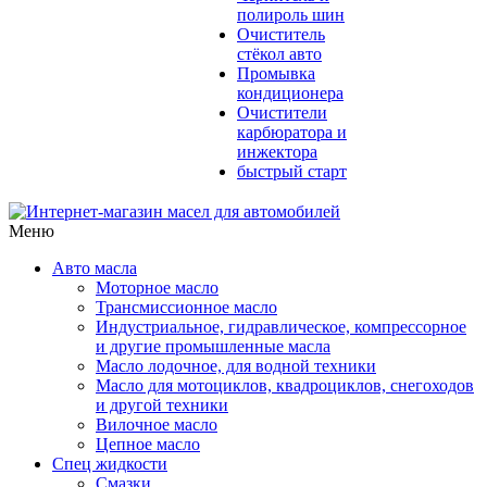
полироль шин
Очиститель
стёкол авто
Промывка
кондиционера
Очистители
карбюратора и
инжектора
быстрый старт
Меню
Авто масла
Моторное масло
Трансмиссионное масло
Индустриальное, гидравлическое, компрессорное
и другие промышленные масла
Масло лодочное, для водной техники
Масло для мотоциклов, квадроциклов, снегоходов
и другой техники
Вилочное масло
Цепное масло
Спец жидкости
Смазки