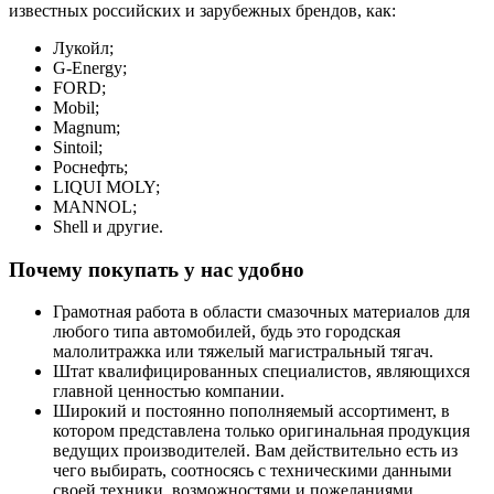
известных российских и зарубежных брендов, как:
Лукойл;
G-Energy;
FORD;
Mobil;
Magnum;
Sintoil;
Роснефть;
LIQUI MOLY;
MANNOL;
Shell и другие.
Почему покупать у нас удобно
Грамотная работа в области смазочных материалов для
любого типа автомобилей, будь это городская
малолитражка или тяжелый магистральный тягач.
Штат квалифицированных специалистов, являющихся
главной ценностью компании.
Широкий и постоянно пополняемый ассортимент, в
котором представлена только оригинальная продукция
ведущих производителей. Вам действительно есть из
чего выбирать, соотносясь с техническими данными
своей техники, возможностями и пожеланиями.