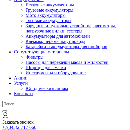
Легковые аккумуляторы
Грузовые аккумуляторы
Мото аккумуляторы
Тяговые аккумуляторы
Зарядные и пусковые устройства, ареометры,
нагрузочные вилки, тестеры
Аккумуляторы для автомобилей
Клеммы, перемычки, провода
Батарейки и аккумуляторы для приборов
Сопутствующие материалы
Фильтры
Насосы для перекачки масла и жидкостей
Шприцы для смазки
Инструменты и оборудование
Акции
Услуги
Юридическим лицам
Контакты
Заказать звонок
+7(343)2-717-666