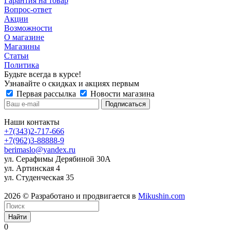
Гарантия на товар
Вопрос-ответ
Акции
Возможности
О магазине
Магазины
Статьи
Политика
Будьте всегда в курсе!
Узнавайте о скидках и акциях первым
Первая рассылка
Новости магазина
Наши контакты
+7(343)2-717-666
+7(962)3-88888-9
berimaslo@yandex.ru
ул. Серафимы Дерябиной 30А
ул. Артинская 4
ул. Студенческая 35
2026 © Разработано и продвигается в
Mikushin.com
Найти
0