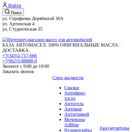
Войти
Поиск
ул. Серафимы Дерябиной 30А
ул. Артинская 4
ул. Студенческая 35
БАЗА АВТОМАСЕЛ. 100% ОРИГИНАЛЬНЫЕ МАСЛА .
ДОСТАВКА.
+7(343)2-717-666
+7(962)3-88888-9
Звоните с 9:00 до 19:00
Заказать звонок
Спец жидкости
Смазки
Антифриз,
тосол
Антигель
Антикор
Антигравий
Мочевина
AdBlue
Аккумуляторы
Незамерзайка