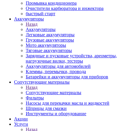
Промывка кондиционера
Очистители карбюратора и инжектора
быстрый старт
Аккумуляторы
Назад
Аккумуляторы
Легковые аккумуляторы
Грузовые аккумуляторы
Мото аккумуляторы
Тяговые аккумуляторы
Зарядные и пусковые устройства, ареометры,
нагрузочные вилки, тестеры
Аккумуляторы для автомобилей
Клеммы, перемычки, провода
Батарейки и аккумуляторы для приборов
Сопутствующие материалы
Назад
Сопутствующие материалы
Фильтры
Насосы для перекачки масла и жидкостей
Шприцы для смазки
Инструменты и оборудование
Акции
Услуги
Назад