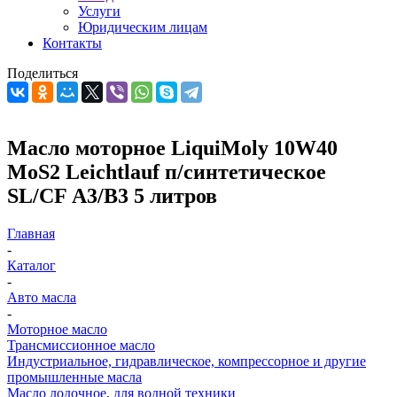
Услуги
Юридическим лицам
Контакты
Поделиться
Масло моторное LiquiMoly 10W40
MoS2 Leichtlauf п/синтетическое
SL/CF А3/В3 5 литров
Главная
-
Каталог
-
Авто масла
-
Моторное масло
Трансмиссионное масло
Индустриальное, гидравлическое, компрессорное и другие
промышленные масла
Масло лодочное, для водной техники