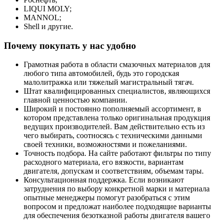
LIQUI MOLY;
MANNOL;
Shell и другие.
Почему покупать у нас удобно
Грамотная работа в области смазочных материалов для
любого типа автомобилей, будь это городская
малолитражка или тяжелый магистральный тягач.
Штат квалифицированных специалистов, являющихся
главной ценностью компании.
Широкий и постоянно пополняемый ассортимент, в
котором представлена только оригинальная продукция
ведущих производителей. Вам действительно есть из
чего выбирать, соотносясь с техническими данными
своей техники, возможностями и пожеланиями.
Точность подбора. На сайте работают фильтры по типу
расходного материала, его вязкости, вариантам
двигателя, допускам и соответствиям, объемам тары.
Консультационная поддержка. Если возникают
затруднения по выбору конкретной марки и материала
опытные менеджеры помогут разобраться с этим
вопросом и предложат наиболее подходящие варианты
для обеспечения безотказной работы двигателя вашего