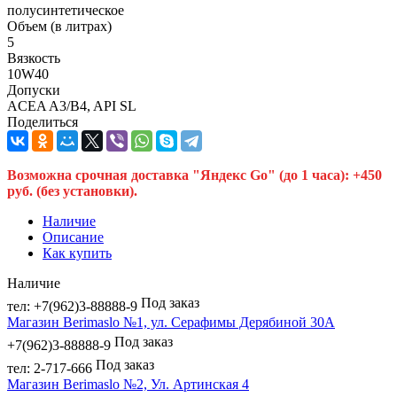
полусинтетическое
Объем (в литрах)
5
Вязкость
10W40
Допуски
ACEA A3/B4, API SL
Поделиться
Возможна срочная доставка "Яндекс Go" (до 1 часа): +450
руб. (без установки).
Наличие
Описание
Как купить
Наличие
Под заказ
тел: +7(962)3-88888-9
Магазин Berimaslo №1, ул. Серафимы Дерябиной 30А
Под заказ
+7(962)3-88888-9
Под заказ
тел: 2-717-666
Магазин Berimaslo №2, Ул. Артинская 4