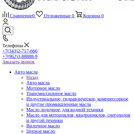
Сравнение
0
Отложенные
0
Корзина
0
Телефоны
+7(343)2-717-666
+7(962)3-88888-9
Заказать звонок
Авто масла
Назад
Авто масла
Моторное масло
Трансмиссионное масло
Индустриальное, гидравлическое, компрессорное
и другие промышленные масла
Масло лодочное, для водной техники
Масло для мотоциклов, квадроциклов, снегоходов
и другой техники
Вилочное масло
Цепное масло