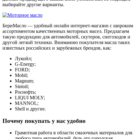
выбирайте другие варианты.
БериМасло — удобный онлайн интернет-магазин с широким
ассортиментом качественных моторных масел. Предлагаем
такую продукцию для автомобилей, скутеров, снегоходов и
другой легкой техники. Вниманию покупателя масла таких
известных российских и зарубежных брендов, как:
Лукойл;
G-Energy;
FORD;
Mobil;
Magnum;
Sintoil;
Роснефть;
LIQUI MOLY;
MANNOL;
Shell и другие.
Почему покупать у нас удобно
Грамотная работа в области смазочных материалов для
любого типа автомобилей, будь это городская