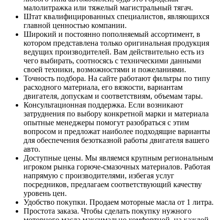
малолитражка или тяжелый магистральный тягач.
Штат квалифицированных специалистов, являющихся
главной ценностью компании.
Широкий и постоянно пополняемый ассортимент, в
котором представлена только оригинальная продукция
ведущих производителей. Вам действительно есть из
чего выбирать, соотносясь с техническими данными
своей техники, возможностями и пожеланиями.
Точность подбора. На сайте работают фильтры по типу
расходного материала, его вязкости, вариантам
двигателя, допускам и соответствиям, объемам тары.
Консультационная поддержка. Если возникают
затруднения по выбору конкретной марки и материала
опытные менеджеры помогут разобраться с этим
вопросом и предложат наиболее подходящие варианты
для обеспечения безотказной работы двигателя вашего
авто.
Доступные цены. Мы являемся крупным региональным
игроком рынка горюче-смазочных материалов. Работая
напрямую с производителями, избегая услуг
посредников, предлагаем соответствующий качеству
уровень цен.
Удобство покупки. Продаем моторные масла от 1 литра.
Простота заказа. Чтобы сделать покупку нужного
моторного масла максимально комфортной, на каждой