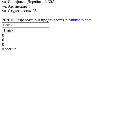
ул. Серафимы Дерябиной 30А
ул. Артинская 4
ул. Студенческая 35
2026 © Разработано и продвигается в
Mikushin.com
Найти
0
0
0
Корзина