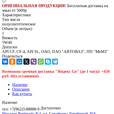
ОРИГИНАЛЬНАЯ ПРОДУКЦИЯ!
Бесплатная доставка на
заказ от 5000р
Характеристики
Тип масла
полусинтетическое
Объем (в литрах)
1
Вязкость
5W40
Допуски
API CF, CF-4, API SL, ОАО, ПАО "АВТОВАЗ", ПП "МеМЗ"
Поделиться
Возможна срочная доставка "Яндекс Go" (до 1 часа): +450
руб. (без установки).
Наличие
Описание
Как купить
Наличие
Достаточно
тел: +7(962)3-88888-9
Магазин Berimaslo №1, ул. Серафимы Дерябиной 30А