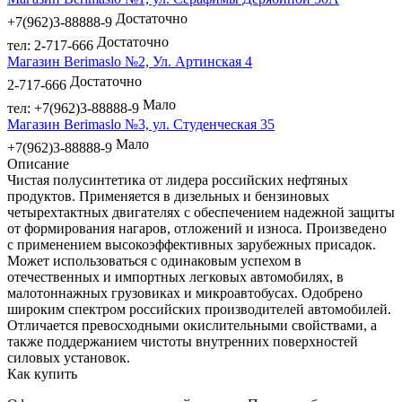
Достаточно
+7(962)3-88888-9
Достаточно
тел: 2-717-666
Магазин Berimaslo №2, Ул. Артинская 4
Достаточно
2-717-666
Мало
тел: +7(962)3-88888-9
Магазин Berimaslo №3, ул. Студенческая 35
Мало
+7(962)3-88888-9
Описание
Чистая полусинтетика от лидера российских нефтяных
продуктов. Применяется в дизельных и бензиновых
четырехтактных двигателях с обеспечением надежной защиты
от формирования нагаров, отложений и износа. Произведено
с применением высокоэффективных зарубежных присадок.
Может использоваться с одинаковым успехом в
отечественных и импортных легковых автомобилях, в
малотоннажных грузовиках и микроавтобусах. Одобрено
широким спектром российских производителей автомобилей.
Отличается превосходными окислительными свойствами, а
также поддержанием чистоты внутренних поверхностей
силовых установок.
Как купить