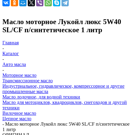
Масло моторное Лукойл люкс 5W40
SL/CF п/синтетическое 1 литр
Главная
-
Каталог
-
Авто масла
-
Моторное масло
Трансмиссионное масло
Индустриальное, гидравлическое, компрессорное и другие
промышленные масла
Масло лодочное, для водной техники
Масло для мотоциклов, квадроциклов, снегоходов и другой
техники
Вилочное масло
Цепное масло
-
Масло моторное Лукойл люкс 5W40 SL/CF п/синтетическое
1 литр
ОРИГИНАЛ