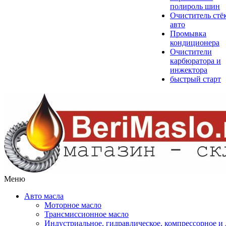
полироль шин
Очиститель стё
авто
Промывка
кондиционера
Очистители
карбюратора и
инжектора
быстрый старт
Меню
Авто масла
Моторное масло
Трансмиссионное масло
Индустриальное, гидравлическое, компрессорное 