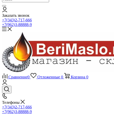
Заказать звонок
+7(343)2-717-666
+7(962)3-88888-9
Сравнение
0
Отложенные
0
Корзина
0
Телефоны
+7(343)2-717-666
+7(962)3-88888-9