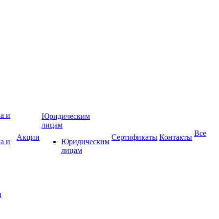
Юридическим
лицам
Все
Акции
Сертификаты
Контакты
а и
Юридическим
лицам
и