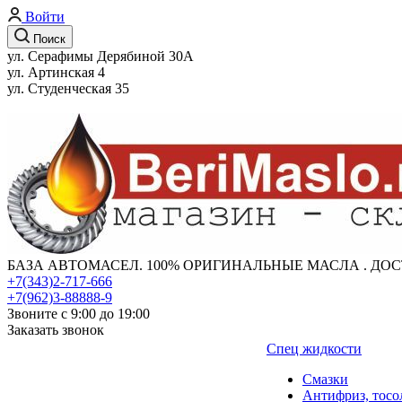
Войти
Поиск
ул. Серафимы Дерябиной 30А
ул. Артинская 4
ул. Студенческая 35
БАЗА АВТОМАСЕЛ. 100% ОРИГИНАЛЬНЫЕ МАСЛА . ДОС
+7(343)2-717-666
+7(962)3-88888-9
Звоните с 9:00 до 19:00
Заказать звонок
Спец жидкости
Смазки
Антифриз, тосо