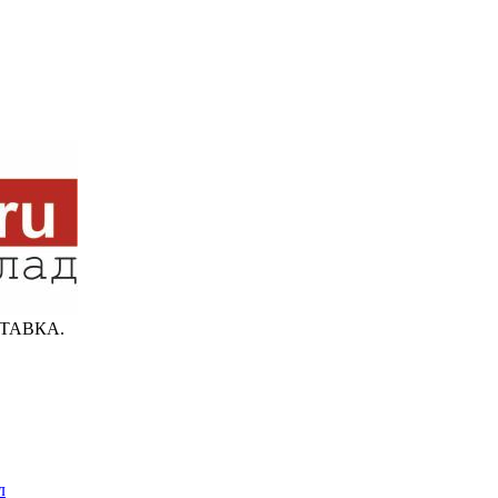
ТАВКА.
л