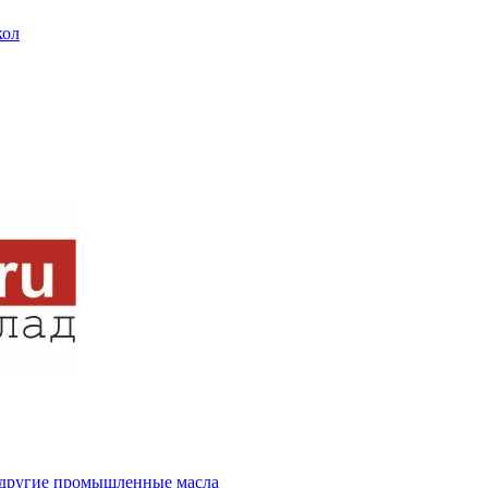
кол
и другие промышленные масла