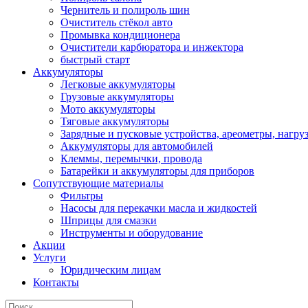
Чернитель и полироль шин
Очиститель стёкол авто
Промывка кондиционера
Очистители карбюратора и инжектора
быстрый старт
Аккумуляторы
Легковые аккумуляторы
Грузовые аккумуляторы
Мото аккумуляторы
Тяговые аккумуляторы
Зарядные и пусковые устройства, ареометры, нагру
Аккумуляторы для автомобилей
Клеммы, перемычки, провода
Батарейки и аккумуляторы для приборов
Сопутствующие материалы
Фильтры
Насосы для перекачки масла и жидкостей
Шприцы для смазки
Инструменты и оборудование
Акции
Услуги
Юридическим лицам
Контакты