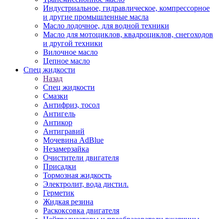
Индустриальное, гидравлическое, компрессорное
и другие промышленные масла
Масло лодочное, для водной техники
Масло для мотоциклов, квадроциклов, снегоходов
и другой техники
Вилочное масло
Цепное масло
Спец жидкости
Назад
Спец жидкости
Смазки
Антифриз, тосол
Антигель
Антикор
Антигравий
Мочевина AdBlue
Незамерзайка
Очистители двигателя
Присадки
Тормозная жидкость
Электролит, вода дистил.
Герметик
Жидкая резина
Раскоксовка двигателя