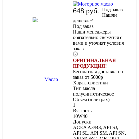
648
руб.
Под заказ
Нашли
дешевле?
Под заказ
Наши менеджеры
обязательно свяжутся с
вами и уточнят условия
заказа
ОРИГИНАЛЬНАЯ
ПРОДУКЦИЯ!
Бесплатная доставка на
заказ от 5000р
Характеристики
Тип масла
полусинтетическое
Объем (в литрах)
1
Вязкость
10W40
Допуски
ACEA A3/B3, API SJ,
API SL, API SM, API SN,
API SN/RC, MB 229.1