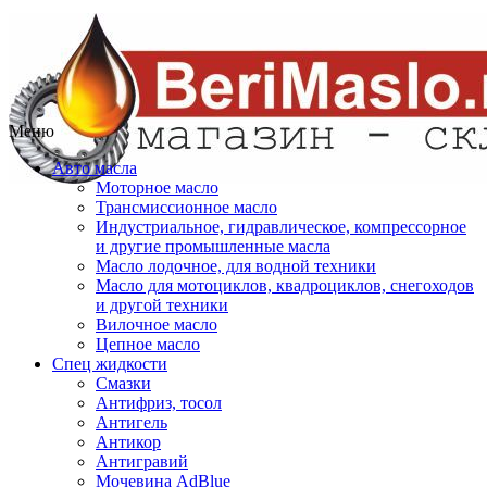
Меню
Авто масла
Моторное масло
Трансмиссионное масло
Индустриальное, гидравлическое, компрессорное
и другие промышленные масла
Масло лодочное, для водной техники
Масло для мотоциклов, квадроциклов, снегоходов
и другой техники
Вилочное масло
Цепное масло
Спец жидкости
Смазки
Антифриз, тосол
Антигель
Антикор
Антигравий
Мочевина AdBlue