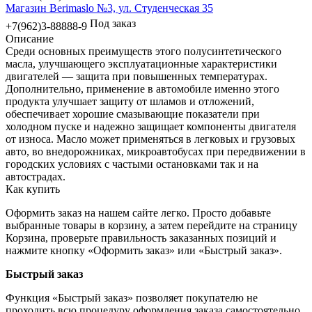
Магазин Berimaslo №3, ул. Студенческая 35
Под заказ
+7(962)3-88888-9
Описание
Среди основных преимуществ этого полусинтетического
масла, улучшающего эксплуатационные характеристики
двигателей — защита при повышенных температурах.
Дополнительно, применение в автомобиле именно этого
продукта улучшает защиту от шламов и отложений,
обеспечивает хорошие смазывающие показатели при
холодном пуске и надежно защищает компоненты двигателя
от износа. Масло может применяться в легковых и грузовых
авто, во внедорожниках, микроавтобусах при передвижении в
городских условиях с частыми остановками так и на
автострадах.
Как купить
Оформить заказ на нашем сайте легко. Просто добавьте
выбранные товары в корзину, а затем перейдите на страницу
Корзина, проверьте правильность заказанных позиций и
нажмите кнопку «Оформить заказ» или «Быстрый заказ».
Быстрый заказ
Функция «Быстрый заказ» позволяет покупателю не
проходить всю процедуру оформления заказа самостоятельно.