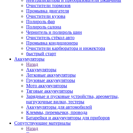
Нейтрализаторы и преобразователи ржавчины
Очистители тормозов
Промывка двигателя
Очистители кузова
Полироль фар
Полироль салона
Чернитель и полироль шин
Очиститель стёкол авто
Промывка кондиционера
Очистители карбюратора и инжектора
быстрый старт
Аккумуляторы
Назад
Аккумуляторы
Легковые аккумуляторы
Грузовые аккумуляторы
Мото аккумуляторы
Тяговые аккумуляторы
Зарядные и пусковые устройства, ареометры,
нагрузочные вилки, тестеры
Аккумуляторы для автомобилей
Клеммы, перемычки, провода
Батарейки и аккумуляторы для приборов
Сопутствующие материалы
Назад