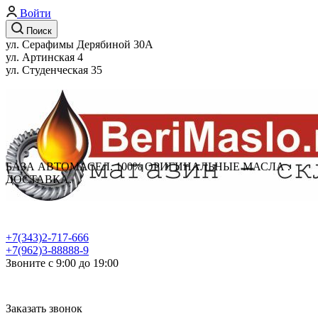
Войти
Поиск
ул. Серафимы Дерябиной 30А
ул. Артинская 4
ул. Студенческая 35
БАЗА АВТОМАСЕЛ. 100% ОРИГИНАЛЬНЫЕ МАСЛА .
ДОСТАВКА.
+7(343)2-717-666
+7(962)3-88888-9
Звоните с 9:00 до 19:00
Заказать звонок