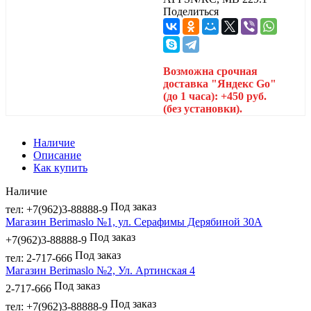
Поделиться
Возможна срочная
доставка "Яндекс Go"
(до 1 часа): +450 руб.
(без установки).
Наличие
Описание
Как купить
Наличие
Под заказ
тел: +7(962)3-88888-9
Магазин Berimaslo №1, ул. Серафимы Дерябиной 30А
Под заказ
+7(962)3-88888-9
Под заказ
тел: 2-717-666
Магазин Berimaslo №2, Ул. Артинская 4
Под заказ
2-717-666
Под заказ
тел: +7(962)3-88888-9