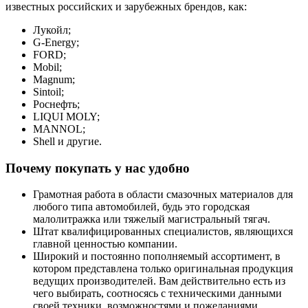
известных российских и зарубежных брендов, как:
Лукойл;
G-Energy;
FORD;
Mobil;
Magnum;
Sintoil;
Роснефть;
LIQUI MOLY;
MANNOL;
Shell и другие.
Почему покупать у нас удобно
Грамотная работа в области смазочных материалов для
любого типа автомобилей, будь это городская
малолитражка или тяжелый магистральный тягач.
Штат квалифицированных специалистов, являющихся
главной ценностью компании.
Широкий и постоянно пополняемый ассортимент, в
котором представлена только оригинальная продукция
ведущих производителей. Вам действительно есть из
чего выбирать, соотносясь с техническими данными
своей техники, возможностями и пожеланиями.