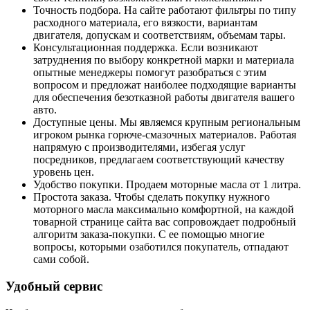
Точность подбора. На сайте работают фильтры по типу
расходного материала, его вязкости, вариантам
двигателя, допускам и соответствиям, объемам тары.
Консультационная поддержка. Если возникают
затруднения по выбору конкретной марки и материала
опытные менеджеры помогут разобраться с этим
вопросом и предложат наиболее подходящие варианты
для обеспечения безотказной работы двигателя вашего
авто.
Доступные цены. Мы являемся крупным региональным
игроком рынка горюче-смазочных материалов. Работая
напрямую с производителями, избегая услуг
посредников, предлагаем соответствующий качеству
уровень цен.
Удобство покупки. Продаем моторные масла от 1 литра.
Простота заказа. Чтобы сделать покупку нужного
моторного масла максимально комфортной, на каждой
товарной странице сайта вас сопровождает подробный
алгоритм заказа-покупки. С ее помощью многие
вопросы, которыми озаботился покупатель, отпадают
сами собой.
Удобный сервис