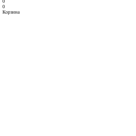
0
0
Корзина