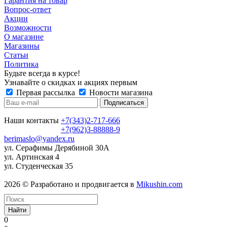
Гарантия на товар
Вопрос-ответ
Акции
Возможности
О магазине
Магазины
Статьи
Политика
Будьте всегда в курсе!
Узнавайте о скидках и акциях первым
Первая рассылка
Новости магазина
Наши контакты
+7(343)2-717-666
+7(962)3-88888-9
berimaslo@yandex.ru
ул. Серафимы Дерябиной 30А
ул. Артинская 4
ул. Студенческая 35
2026 © Разработано и продвигается в
Mikushin.com
Найти
0