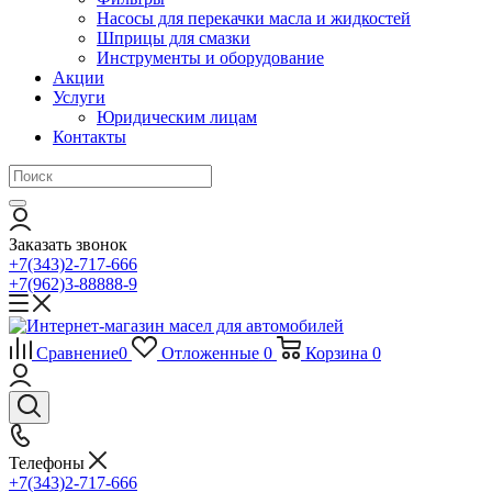
Насосы для перекачки масла и жидкостей
Шприцы для смазки
Инструменты и оборудование
Акции
Услуги
Юридическим лицам
Контакты
Заказать звонок
+7(343)2-717-666
+7(962)3-88888-9
Сравнение
0
Отложенные
0
Корзина
0
Телефоны
+7(343)2-717-666