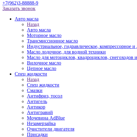
+7(962)3-88888-9
Заказать звонок
Авто масла
Назад
Авто масла
Моторное масло
Трансмиссионное масло
Индустриальное, гидравлическое, компрессорное 
Масло лодочное, для водной техники
Масло для мотоциклов, квадроциклов, снегоходов 
Вилочное масло
Цепное масло
Спец жидкости
Назад
Спец жидкости
Смазки
Антифриз, тосол
Антигель
Антикор
Антигравий
Мочевина AdBlue
Незамерзайка
Очистители двигателя
Присадки