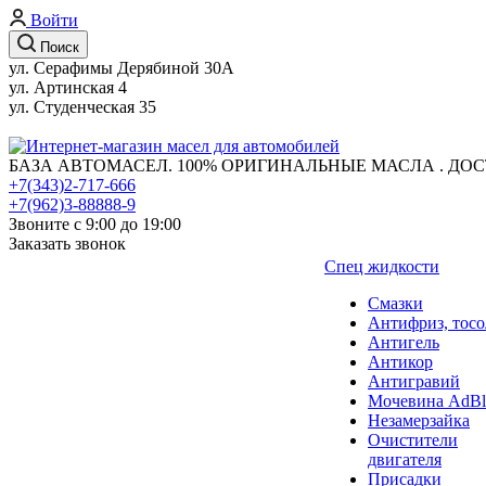
Войти
Поиск
ул. Серафимы Дерябиной 30А
ул. Артинская 4
ул. Студенческая 35
БАЗА АВТОМАСЕЛ. 100% ОРИГИНАЛЬНЫЕ МАСЛА . ДОС
+7(343)2-717-666
+7(962)3-88888-9
Звоните с 9:00 до 19:00
Заказать звонок
Спец жидкости
Смазки
Антифриз, тосо
Антигель
Антикор
Антигравий
Мочевина AdBl
Незамерзайка
Очистители
двигателя
Присадки