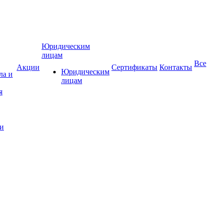
Юридическим
лицам
Все
Акции
Сертификаты
Контакты
Юридическим
ла и
лицам
и