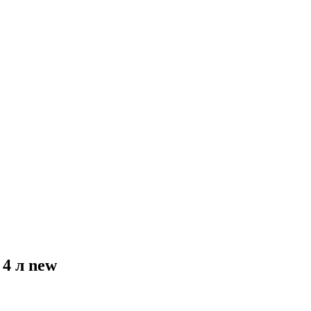
4 л new