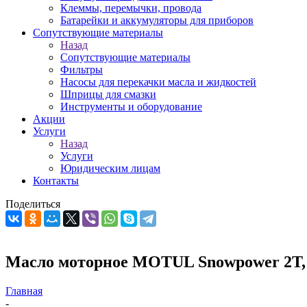
Клеммы, перемычки, провода
Батарейки и аккумуляторы для приборов
Сопутствующие материалы
Назад
Сопутствующие материалы
Фильтры
Насосы для перекачки масла и жидкостей
Шприцы для смазки
Инструменты и оборудование
Акции
Услуги
Назад
Услуги
Юридическим лицам
Контакты
Поделиться
Масло моторное MOTUL Snowpower 2T, 
Главная
-