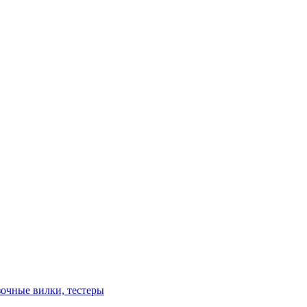
зочные вилки, тестеры