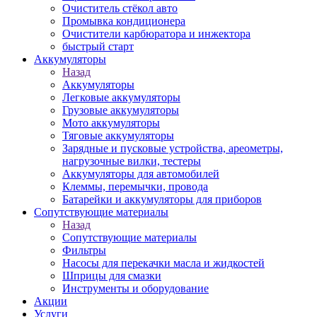
Очиститель стёкол авто
Промывка кондиционера
Очистители карбюратора и инжектора
быстрый старт
Аккумуляторы
Назад
Аккумуляторы
Легковые аккумуляторы
Грузовые аккумуляторы
Мото аккумуляторы
Тяговые аккумуляторы
Зарядные и пусковые устройства, ареометры,
нагрузочные вилки, тестеры
Аккумуляторы для автомобилей
Клеммы, перемычки, провода
Батарейки и аккумуляторы для приборов
Сопутствующие материалы
Назад
Сопутствующие материалы
Фильтры
Насосы для перекачки масла и жидкостей
Шприцы для смазки
Инструменты и оборудование
Акции
Услуги