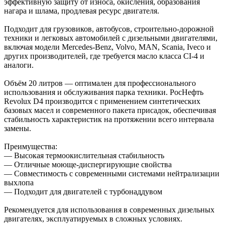
эффективную защиту от износа, окисления, образования
нагара и шлама, продлевая ресурс двигателя.
Подходит для грузовиков, автобусов, строительно-дорожной
техники и легковых автомобилей с дизельными двигателями,
включая модели Mercedes-Benz, Volvo, MAN, Scania, Iveco и
других производителей, где требуется масло класса CI-4 и
аналоги.
Объём 20 литров — оптимален для профессионального
использования и обслуживания парка техники. РосНефть
Revolux D4 производится с применением синтетических
базовых масел и современного пакета присадок, обеспечивая
стабильность характеристик на протяжении всего интервала
замены.
Преимущества:
— Высокая термоокислительная стабильность
— Отличные моюще-диспергирующие свойства
— Совместимость с современными системами нейтрализации
выхлопа
— Подходит для двигателей с турбонаддувом
Рекомендуется для использования в современных дизельных
двигателях, эксплуатируемых в сложных условиях.