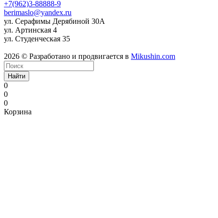
+7(962)3-88888-9
berimaslo@yandex.ru
ул. Серафимы Дерябиной 30А
ул. Артинская 4
ул. Студенческая 35
2026 © Разработано и продвигается в
Mikushin.com
Найти
0
0
0
Корзина