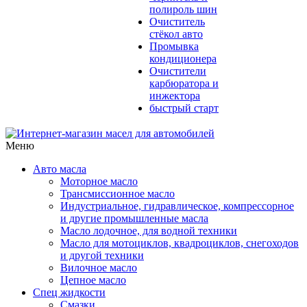
полироль шин
Очиститель
стёкол авто
Промывка
кондиционера
Очистители
карбюратора и
инжектора
быстрый старт
Меню
Авто масла
Моторное масло
Трансмиссионное масло
Индустриальное, гидравлическое, компрессорное
и другие промышленные масла
Масло лодочное, для водной техники
Масло для мотоциклов, квадроциклов, снегоходов
и другой техники
Вилочное масло
Цепное масло
Спец жидкости
Смазки