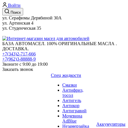
Войти
Поиск
ул. Серафимы Дерябиной 30А
ул. Артинская 4
ул. Студенческая 35
БАЗА АВТОМАСЕЛ. 100% ОРИГИНАЛЬНЫЕ МАСЛА .
ДОСТАВКА.
+7(343)2-717-666
+7(962)3-88888-9
Звоните с 9:00 до 19:00
Заказать звонок
Спец жидкости
Смазки
Антифриз,
тосол
Антигель
Антикор
Антигравий
Мочевина
AdBlue
Аккумуляторы
Незамерзайка