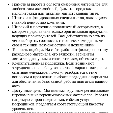
Грамотная работа в области смазочных материалов для
любого типа автомобилей, будь это городская
малолитражка или тяжелый магистральный тягач.
Штат квалифицированных специалистов, являющихся
главной ценностью компании.
Широкий и постоянно пополняемый ассортимент, в
котором представлена только оригинальная продукция
ведущих производителей. Вам действительно есть из
чего выбирать, соотносясь с техническими данными
своей техники, возможностями и пожеланиями.
Точность подбора. На сайте работают фильтры по типу
расходного материала, его вязкости, вариантам
двигателя, допускам и соответствиям, объемам тары.
Консультационная поддержка. Если возникают
затруднения по выбору конкретной марки и материала
опытные менеджеры помогут разобраться с этим
вопросом и предложат наиболее подходящие варианты
для обеспечения безотказной работы двигателя вашего
авто.
Доступные цены. Мы являемся крупным региональным
игроком рынка горюче-смазочных материалов. Работая
напрямую с производителями, избегая услуг
посредников, предлагаем соответствующий качеству
уровень цен.