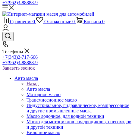
+7(962)3-88888-9
Сравнение
0
Отложенные
0
Корзина
0
Телефоны
+7(343)2-717-666
+7(962)3-88888-9
Заказать звонок
Авто масла
Назад
Авто масла
Моторное масло
Трансмиссионное масло
Индустриальное, гидравлическое, компрессорное
и другие промышленные масла
Масло лодочное, для водной техники
Масло для мотоциклов, квадроциклов, снегоходов
и другой техники
Вилочное масло