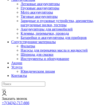
Легковые аккумуляторы
Грузовые аккумуляторы
Мото аккумуляторы
Тяговые аккумуляторы
Зарядные и пусковые устройства, ареометры,
нагрузочные вилки, тестеры
Аккумуляторы для автомобилей
Клеммы, перемычки, провода
Батарейки и аккумуляторы для приборов
Сопутствующие материалы
Фильтры
Насосы для перекачки масла и жидкостей
Шприцы для смазки
Инструменты и оборудование
Акции
Услуги
Юридическим лицам
Контакты
Заказать звонок
+7(343)2-717-666