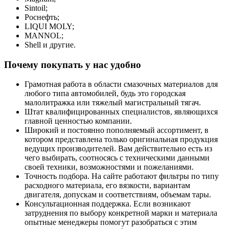
Sintoil;
Роснефть;
LIQUI MOLY;
MANNOL;
Shell и другие.
Почему покупать у нас удобно
Грамотная работа в области смазочных материалов для
любого типа автомобилей, будь это городская
малолитражка или тяжелый магистральный тягач.
Штат квалифицированных специалистов, являющихся
главной ценностью компании.
Широкий и постоянно пополняемый ассортимент, в
котором представлена только оригинальная продукция
ведущих производителей. Вам действительно есть из
чего выбирать, соотносясь с техническими данными
своей техники, возможностями и пожеланиями.
Точность подбора. На сайте работают фильтры по типу
расходного материала, его вязкости, вариантам
двигателя, допускам и соответствиям, объемам тары.
Консультационная поддержка. Если возникают
затруднения по выбору конкретной марки и материала
опытные менеджеры помогут разобраться с этим