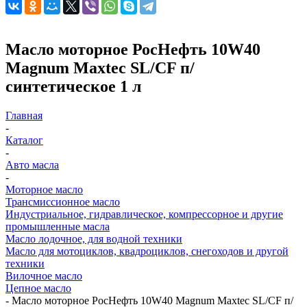
Масло моторное РосНефть 10W40
Magnum Maxtec SL/CF п/
синтетическое 1 л
Главная
-
Каталог
-
Авто масла
-
Моторное масло
Трансмиссионное масло
Индустриальное, гидравлическое, компрессорное и другие
промышленные масла
Масло лодочное, для водной техники
Масло для мотоциклов, квадроциклов, снегоходов и другой
техники
Вилочное масло
Цепное масло
-
Масло моторное РосНефть 10W40 Magnum Maxtec SL/CF п/