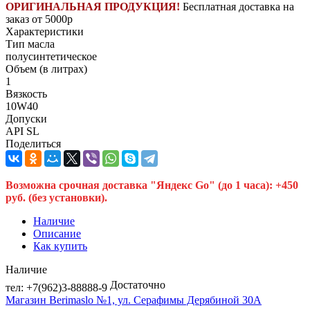
ОРИГИНАЛЬНАЯ ПРОДУКЦИЯ!
Бесплатная доставка на
заказ от 5000р
Характеристики
Тип масла
полусинтетическое
Объем (в литрах)
1
Вязкость
10W40
Допуски
API SL
Поделиться
Возможна срочная доставка "Яндекс Go" (до 1 часа): +450
руб. (без установки).
Наличие
Описание
Как купить
Наличие
Достаточно
тел: +7(962)3-88888-9
Магазин Berimaslo №1, ул. Серафимы Дерябиной 30А