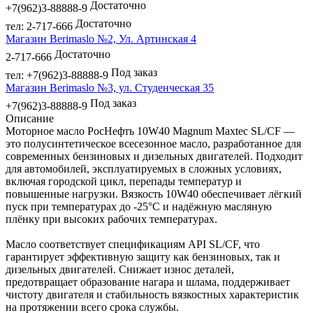
Достаточно
+7(962)3-88888-9
Достаточно
тел: 2-717-666
Магазин Berimaslo №2, Ул. Артинская 4
Достаточно
2-717-666
Под заказ
тел: +7(962)3-88888-9
Магазин Berimaslo №3, ул. Студенческая 35
Под заказ
+7(962)3-88888-9
Описание
Моторное масло РосНефть 10W40 Magnum Maxtec SL/CF —
это полусинтетическое всесезонное масло, разработанное для
современных бензиновых и дизельных двигателей. Подходит
для автомобилей, эксплуатируемых в сложных условиях,
включая городской цикл, перепады температур и
повышенные нагрузки. Вязкость 10W40 обеспечивает лёгкий
пуск при температурах до -25°C и надёжную масляную
плёнку при высоких рабочих температурах.
Масло соответствует спецификациям API SL/CF, что
гарантирует эффективную защиту как бензиновых, так и
дизельных двигателей. Снижает износ деталей,
предотвращает образование нагара и шлама, поддерживает
чистоту двигателя и стабильность вязкостных характеристик
на протяжении всего срока службы.