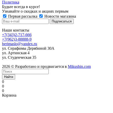
Политика
Будьте всегда в курсе!
Узнавайте о скидках и акциях первым
Первая рассылка
Новости магазина
Наши контакты
+7(343)2-717-666
+7(962)3-88888-9
berimaslo@yandex.ru
ул. Серафимы Дерябиной 30А
ул. Артинская 4
ул. Студенческая 35
2026 © Разработано и продвигается в
Mikushin.com
Найти
0
0
0
Корзина