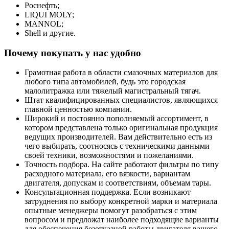
Роснефть;
LIQUI MOLY;
MANNOL;
Shell и другие.
Почему покупать у нас удобно
Грамотная работа в области смазочных материалов для
любого типа автомобилей, будь это городская
малолитражка или тяжелый магистральный тягач.
Штат квалифицированных специалистов, являющихся
главной ценностью компании.
Широкий и постоянно пополняемый ассортимент, в
котором представлена только оригинальная продукция
ведущих производителей. Вам действительно есть из
чего выбирать, соотносясь с техническими данными
своей техники, возможностями и пожеланиями.
Точность подбора. На сайте работают фильтры по типу
расходного материала, его вязкости, вариантам
двигателя, допускам и соответствиям, объемам тары.
Консультационная поддержка. Если возникают
затруднения по выбору конкретной марки и материала
опытные менеджеры помогут разобраться с этим
вопросом и предложат наиболее подходящие варианты
для обеспечения безотказной работы двигателя вашего