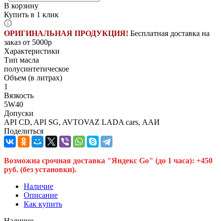
В корзину
Купить в 1 клик
ОРИГИНАЛЬНАЯ ПРОДУКЦИЯ!
Бесплатная доставка на
заказ от 5000р
Характеристики
Тип масла
полусинтетическое
Объем (в литрах)
1
Вязкость
5W40
Допуски
API CD, API SG, AVTOVAZ LADA cars, ААИ
Поделиться
Возможна срочная доставка "Яндекс Go" (до 1 часа): +450
руб. (без установки).
Наличие
Описание
Как купить
Наличие