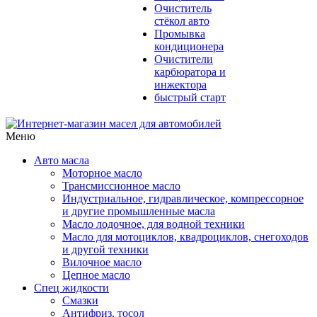
Очиститель
стёкол авто
Промывка
кондиционера
Очистители
карбюратора и
инжектора
быстрый старт
Меню
Авто масла
Моторное масло
Трансмиссионное масло
Индустриальное, гидравлическое, компрессорное
и другие промышленные масла
Масло лодочное, для водной техники
Масло для мотоциклов, квадроциклов, снегоходов
и другой техники
Вилочное масло
Цепное масло
Спец жидкости
Смазки
Антифриз, тосол