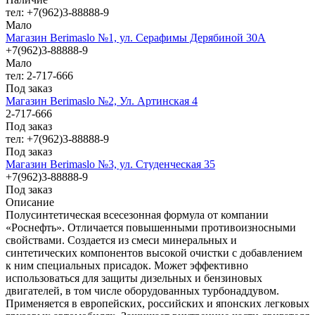
тел: +7(962)3-88888-9
Мало
Магазин Berimaslo №1, ул. Серафимы Дерябиной 30А
+7(962)3-88888-9
Мало
тел: 2-717-666
Под заказ
Магазин Berimaslo №2, Ул. Артинская 4
2-717-666
Под заказ
тел: +7(962)3-88888-9
Под заказ
Магазин Berimaslo №3, ул. Студенческая 35
+7(962)3-88888-9
Под заказ
Описание
Полусинтетическая всесезонная формула от компании
«Роснефть». Отличается повышенными противоизносными
свойствами. Создается из смеси минеральных и
синтетических компонентов высокой очистки с добавлением
к ним специальных присадок. Может эффективно
использоваться для защиты дизельных и бензиновых
двигателей, в том числе оборудованных турбонаддувом.
Применяется в европейских, российских и японских легковых