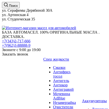
Поиск
ул. Серафимы Дерябиной 30А
ул. Артинская 4
ул. Студенческая 35
БАЗА АВТОМАСЕЛ. 100% ОРИГИНАЛЬНЫЕ МАСЛА .
ДОСТАВКА.
+7(343)2-717-666
+7(962)3-88888-9
Звоните с 9:00 до 19:00
Заказать звонок
Спец жидкости
Смазки
Антифриз,
тосол
Антигель
Антикор
Антигравий
Мочевина
AdBlue
Аккумуляторы
Незамерзайка
Очистители