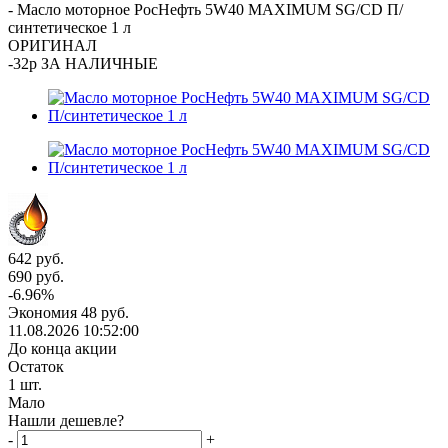
-
Масло моторное РосНефть 5W40 MAXIMUM SG/CD П/
синтетическое 1 л
ОРИГИНАЛ
-32р ЗА НАЛИЧНЫЕ
642
руб.
690
руб.
-
6.96
%
Экономия
48
руб.
11.08.2026 10:52:00
До конца акции
Остаток
1
шт.
Мало
Нашли дешевле?
-
+