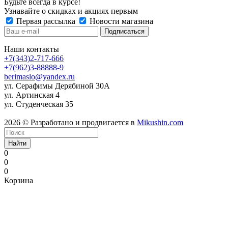
Будьте всегда в курсе!
Узнавайте о скидках и акциях первым
Первая рассылка
Новости магазина
Наши контакты
+7(343)2-717-666
+7(962)3-88888-9
berimaslo@yandex.ru
ул. Серафимы Дерябиной 30А
ул. Артинская 4
ул. Студенческая 35
2026 © Разработано и продвигается в
Mikushin.com
Найти
0
0
0
Корзина