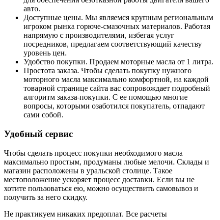
авто.
Доступные цены. Мы являемся крупным региональным
игроком рынка горюче-смазочных материалов. Работая
напрямую с производителями, избегая услуг
посредников, предлагаем соответствующий качеству
уровень цен.
Удобство покупки. Продаем моторные масла от 1 литра.
Простота заказа. Чтобы сделать покупку нужного
моторного масла максимально комфортной, на каждой
товарной странице сайта вас сопровождает подробный
алгоритм заказа-покупки. С ее помощью многие
вопросы, которыми озаботился покупатель, отпадают
сами собой.
Удобный сервис
Чтобы сделать процесс покупки необходимого масла
максимально простым, продуманы любые мелочи. Склады и
магазин расположены в уральской столице. Такое
местоположение ускоряет процесс доставки. Если вы не
хотите пользоваться ею, можно осуществить самовывоз и
получить за него скидку.
Не практикуем никаких предоплат. Все расчеты