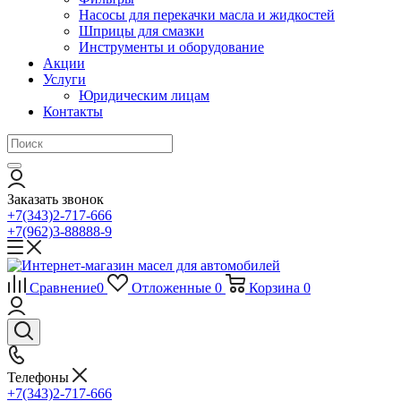
Насосы для перекачки масла и жидкостей
Шприцы для смазки
Инструменты и оборудование
Акции
Услуги
Юридическим лицам
Контакты
Заказать звонок
+7(343)2-717-666
+7(962)3-88888-9
Сравнение
0
Отложенные
0
Корзина
0
Телефоны
+7(343)2-717-666