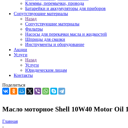
Клеммы, перемычки, провода
Батарейки и аккумуляторы для приборов
Сопутствующие материалы
Назад
Сопутствующие материалы
Фильтры
Насосы для перекачки масла и жидкостей
Шприцы для смазки
Инструменты и оборудование
Акции
Услуги
Назад
Услуги
Юридическим лицам
Контакты
Поделиться
Масло моторное Shell 10W40 Motor Oil 1
Главная
-