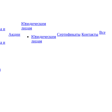
Юридическим
лицам
Все
Акции
Сертификаты
Контакты
Юридическим
лицам
а и
и