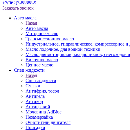
+7(962)3-88888-9
Заказать звонок
Авто масла
Назад
Авто масла
Моторное масло
Трансмиссионное масло
Индустриальное, гидравлическое, компрессорное 
Масло лодочное, для водной техники
Масло для мотоциклов, квадроциклов, снегоходов 
Вилочное масло
Цепное масло
Спец жидкости
Назад
Спец жидкости
Смазки
Антифриз, тосол
Антигель
Антикор
Антигравий
Мочевина AdBlue
Незамерзайка
Очистители двигателя
Присадки