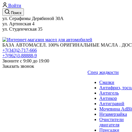
Войти
Поиск
ул. Серафимы Дерябиной 30А
ул. Артинская 4
ул. Студенческая 35
БАЗА АВТОМАСЕЛ. 100% ОРИГИНАЛЬНЫЕ МАСЛА . ДОС
+7(343)2-717-666
+7(962)3-88888-9
Звоните с 9:00 до 19:00
Заказать звонок
Спец жидкости
Смазки
Антифриз, тосо
Антигель
Антикор
Антигравий
Мочевина AdBl
Незамерзайка
Очистители
двигателя
Присадки