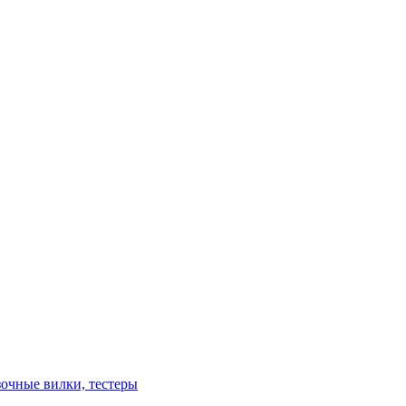
зочные вилки, тестеры