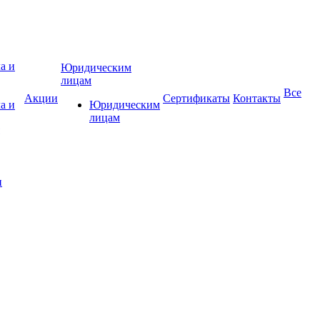
Юридическим
лицам
Все
Акции
Сертификаты
Контакты
а и
Юридическим
лицам
и