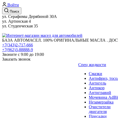
Войти
Поиск
ул. Серафимы Дерябиной 30А
ул. Артинская 4
ул. Студенческая 35
БАЗА АВТОМАСЕЛ. 100% ОРИГИНАЛЬНЫЕ МАСЛА . ДОС
+7(343)2-717-666
+7(962)3-88888-9
Звоните с 9:00 до 19:00
Заказать звонок
Спец жидкости
Смазки
Антифриз, тосо
Антигель
Антикор
Антигравий
Мочевина AdBl
Незамерзайка
Очистители
двигателя
Присадки