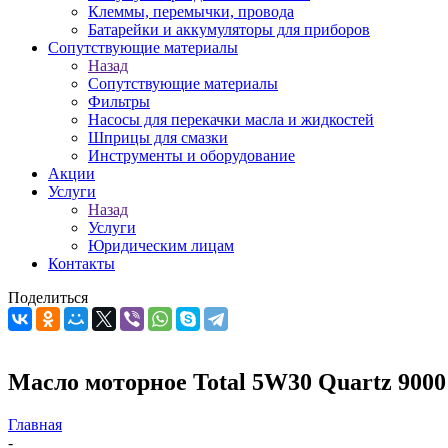
Клеммы, перемычки, провода
Батарейки и аккумуляторы для приборов
Сопутствующие материалы
Назад
Сопутствующие материалы
Фильтры
Насосы для перекачки масла и жидкостей
Шприцы для смазки
Инструменты и оборудование
Акции
Услуги
Назад
Услуги
Юридическим лицам
Контакты
Поделиться
Масло моторное Total 5W30 Quartz 9000
Главная
-