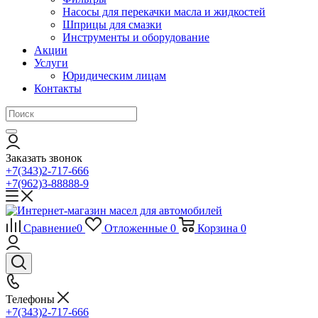
Насосы для перекачки масла и жидкостей
Шприцы для смазки
Инструменты и оборудование
Акции
Услуги
Юридическим лицам
Контакты
Заказать звонок
+7(343)2-717-666
+7(962)3-88888-9
Сравнение
0
Отложенные
0
Корзина
0
Телефоны
+7(343)2-717-666