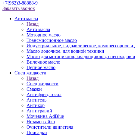
+7(962)3-88888-9
Заказать звонок
Авто масла
Назад
Авто масла
Моторное масло
Трансмиссионное масло
Индустриальное, гидравлическое, компрессорное 
Масло лодочное, для водной техники
Масло для мотоциклов, квадроциклов, снегоходов 
Вилочное масло
Цепное масло
Спец жидкости
Назад
Спец жидкости
Смазки
Антифриз, тосол
Антигель
Антикор
Антигравий
Мочевина AdBlue
Незамерзайка
Очистители двигателя
Присадки