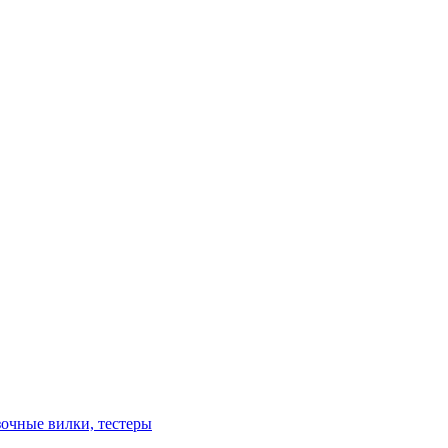
зочные вилки, тестеры