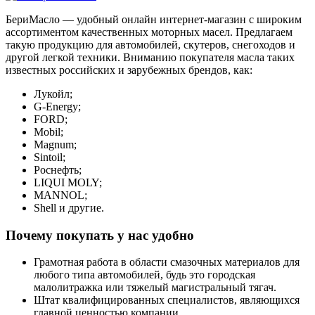
БериМасло — удобный онлайн интернет-магазин с широким
ассортиментом качественных моторных масел. Предлагаем
такую продукцию для автомобилей, скутеров, снегоходов и
другой легкой техники. Вниманию покупателя масла таких
известных российских и зарубежных брендов, как:
Лукойл;
G-Energy;
FORD;
Mobil;
Magnum;
Sintoil;
Роснефть;
LIQUI MOLY;
MANNOL;
Shell и другие.
Почему покупать у нас удобно
Грамотная работа в области смазочных материалов для
любого типа автомобилей, будь это городская
малолитражка или тяжелый магистральный тягач.
Штат квалифицированных специалистов, являющихся
главной ценностью компании.