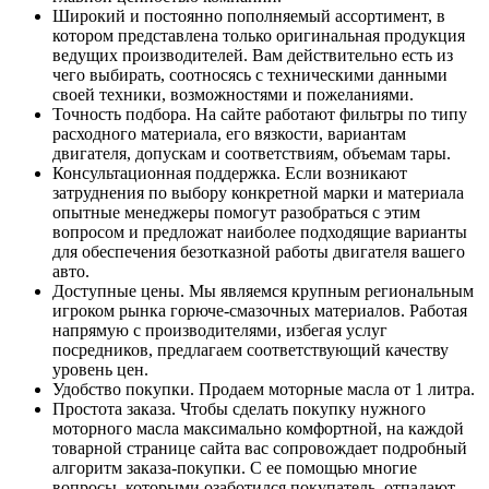
Широкий и постоянно пополняемый ассортимент, в
котором представлена только оригинальная продукция
ведущих производителей. Вам действительно есть из
чего выбирать, соотносясь с техническими данными
своей техники, возможностями и пожеланиями.
Точность подбора. На сайте работают фильтры по типу
расходного материала, его вязкости, вариантам
двигателя, допускам и соответствиям, объемам тары.
Консультационная поддержка. Если возникают
затруднения по выбору конкретной марки и материала
опытные менеджеры помогут разобраться с этим
вопросом и предложат наиболее подходящие варианты
для обеспечения безотказной работы двигателя вашего
авто.
Доступные цены. Мы являемся крупным региональным
игроком рынка горюче-смазочных материалов. Работая
напрямую с производителями, избегая услуг
посредников, предлагаем соответствующий качеству
уровень цен.
Удобство покупки. Продаем моторные масла от 1 литра.
Простота заказа. Чтобы сделать покупку нужного
моторного масла максимально комфортной, на каждой
товарной странице сайта вас сопровождает подробный
алгоритм заказа-покупки. С ее помощью многие
вопросы, которыми озаботился покупатель, отпадают