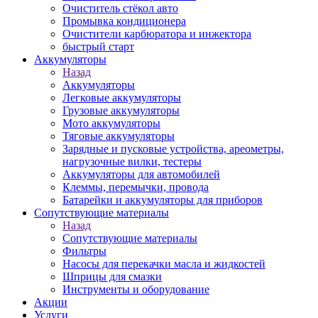
Очиститель стёкол авто
Промывка кондиционера
Очистители карбюратора и инжектора
быстрый старт
Аккумуляторы
Назад
Аккумуляторы
Легковые аккумуляторы
Грузовые аккумуляторы
Мото аккумуляторы
Тяговые аккумуляторы
Зарядные и пусковые устройства, ареометры,
нагрузочные вилки, тестеры
Аккумуляторы для автомобилей
Клеммы, перемычки, провода
Батарейки и аккумуляторы для приборов
Сопутствующие материалы
Назад
Сопутствующие материалы
Фильтры
Насосы для перекачки масла и жидкостей
Шприцы для смазки
Инструменты и оборудование
Акции
Услуги