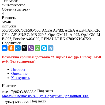
Тип масла
синтетическое
Объем (в литрах)
4
Вязкость
5W40
Допуски
500/501/502/503/505/506, ACEA A3/B3, ACEA A3/B4, API CF,
CF-4, API SN/RC, MB 229.5, Opel GM-LL-A-025, Opel GM-LL-
B-025, Porsche A40/C30, RENAULT RN 0700/0710/0720
Поделиться
Возможна срочная доставка "Яндекс Go" (до 1 часа): +450
руб. (без установки).
Наличие
Описание
Как купить
Наличие
Под заказ
тел: +7(962)3-88888-9
Магазин Berimaslo №1, ул. Серафимы Дерябиной 30А
Под заказ
+7(962)3-88888-9