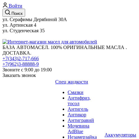
Войти
Поиск
ул. Серафимы Дерябиной 30А
ул. Артинская 4
ул. Студенческая 35
БАЗА АВТОМАСЕЛ. 100% ОРИГИНАЛЬНЫЕ МАСЛА .
ДОСТАВКА.
+7(343)2-717-666
+7(962)3-88888-9
Звоните с 9:00 до 19:00
Заказать звонок
Спец жидкости
Смазки
Антифриз,
тосол
Антигель
Антикор
Антигравий
Мочевина
AdBlue
Аккумуляторы
Незамерзайка