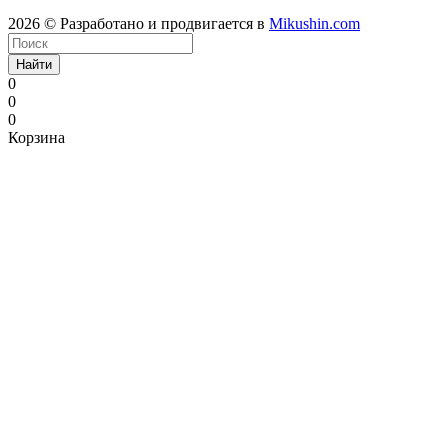
2026 © Разработано и продвигается в
Mikushin.com
Найти
0
0
0
Корзина