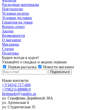
Фильтра
Расходные материалы
Покупателю
Условия оплаты
Условия доставки
Гарантия на товар
Вопрос-ответ
Акции
Возможности
О магазине
Магазины
Статьи
Политика
Будьте всегда в курсе!
Узнавайте о скидках и акциях первым
Первая рассылка
Новости магазина
Наши контакты
+7(343)2-717-666
+7(962)3-88888-9
berimaslo@yandex.ru
ул. Серафимы Дерябиной 30А
ул. Артинская 4
ул. Студенческая 35