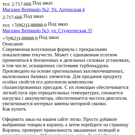
Под заказ
тел: 2-717-666
Магазин Berimaslo №2, Ул. Артинская 4
Под заказ
2-717-666
Под заказ
тел: +7(962)3-88888-9
Магазин Berimaslo №3, ул. Студенческая 35
Под заказ
+7(962)3-88888-9
Описание
Современная всесезонная формула с прекрасными
показателями текучести. Может с одинаковым успехом
применяться в бензиновых и дизельных силовых установках,
в том числе, оснащенных системами турбонаддува.
Произведено на основе оригинальных высокоочищенных,
малозольных базовых элементов. Для придания продукту
особых свойств его дополнили комплексом
сбалансированных присадок. С их помощью обеспечивается
легкий пуск при отрицательных температурах, снижается
нагрузка с аккумулятора, обеспечивается чистота двигателя,
увеличивается интервал замены моторной смазки.
Как купить
Оформить заказ на нашем сайте легко. Просто добавьте
выбранные товары в корзину, а затем перейдите на страницу
Корзина, проверьте правильность заказанных позиций и