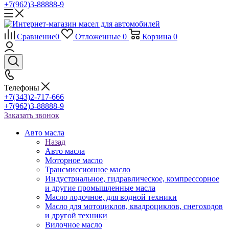
+7(962)3-88888-9
Сравнение
0
Отложенные
0
Корзина
0
Телефоны
+7(343)2-717-666
+7(962)3-88888-9
Заказать звонок
Авто масла
Назад
Авто масла
Моторное масло
Трансмиссионное масло
Индустриальное, гидравлическое, компрессорное
и другие промышленные масла
Масло лодочное, для водной техники
Масло для мотоциклов, квадроциклов, снегоходов
и другой техники
Вилочное масло