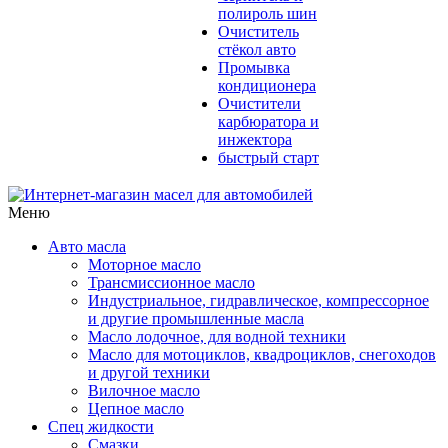
полироль шин
Очиститель
стёкол авто
Промывка
кондиционера
Очистители
карбюратора и
инжектора
быстрый старт
Меню
Авто масла
Моторное масло
Трансмиссионное масло
Индустриальное, гидравлическое, компрессорное
и другие промышленные масла
Масло лодочное, для водной техники
Масло для мотоциклов, квадроциклов, снегоходов
и другой техники
Вилочное масло
Цепное масло
Спец жидкости
Смазки