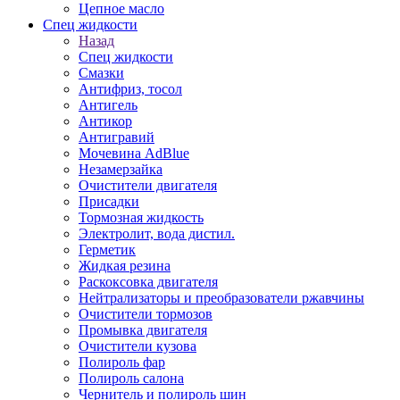
Цепное масло
Спец жидкости
Назад
Спец жидкости
Смазки
Антифриз, тосол
Антигель
Антикор
Антигравий
Мочевина AdBlue
Незамерзайка
Очистители двигателя
Присадки
Тормозная жидкость
Электролит, вода дистил.
Герметик
Жидкая резина
Раскоксовка двигателя
Нейтрализаторы и преобразователи ржавчины
Очистители тормозов
Промывка двигателя
Очистители кузова
Полироль фар
Полироль салона
Чернитель и полироль шин