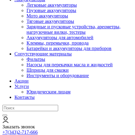
Легковые аккумуляторы
Грузовые аккумуляторы
Мото аккумуляторы
Тяговые аккумуляторы
Зарядные и пусковые устройства, ареометры,
нагрузочные вилки, тестеры
Аккумуляторы для автомобилей
Клеммы, перемычки, провода
Батарейки и аккумуляторы для приборов
Сопутствующие материалы
Фильтры
Насосы для перекачки масла и жидкостей
Шприцы для смазки
Инструменты и оборудование
Акции
Услуги
Юридическим лицам
Контакты
Заказать звонок
+7(343)2-717-666