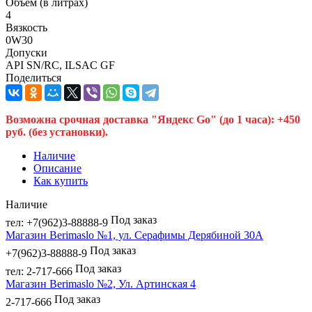
Объем (в литрах)
4
Вязкость
0W30
Допуски
API SN/RC, ILSAC GF
Поделиться
Возможна срочная доставка "Яндекс Go" (до 1 часа): +450
руб. (без установки).
Наличие
Описание
Как купить
Наличие
Под заказ
тел: +7(962)3-88888-9
Магазин Berimaslo №1, ул. Серафимы Дерябиной 30А
Под заказ
+7(962)3-88888-9
Под заказ
тел: 2-717-666
Магазин Berimaslo №2, Ул. Артинская 4
Под заказ
2-717-666