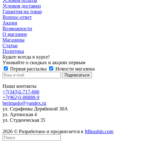
Условия оплаты
Условия доставки
Гарантия на товар
Вопрос-ответ
Акции
Возможности
О магазине
Магазины
Статьи
Политика
Будьте всегда в курсе!
Узнавайте о скидках и акциях первым
Первая рассылка
Новости магазина
Наши контакты
+7(343)2-717-666
+7(962)3-88888-9
berimaslo@yandex.ru
ул. Серафимы Дерябиной 30А
ул. Артинская 4
ул. Студенческая 35
2026 © Разработано и продвигается в
Mikushin.com