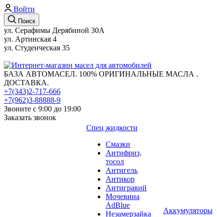
Войти
Поиск
ул. Серафимы Дерябиной 30А
ул. Артинская 4
ул. Студенческая 35
БАЗА АВТОМАСЕЛ. 100% ОРИГИНАЛЬНЫЕ МАСЛА .
ДОСТАВКА.
+7(343)2-717-666
+7(962)3-88888-9
Звоните с 9:00 до 19:00
Заказать звонок
Спец жидкости
Смазки
Антифриз,
тосол
Антигель
Антикор
Антигравий
Мочевина
AdBlue
Аккумуляторы
Незамерзайка