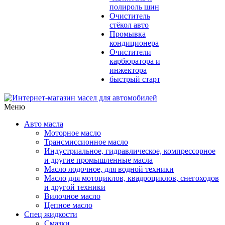
полироль шин
Очиститель
стёкол авто
Промывка
кондиционера
Очистители
карбюратора и
инжектора
быстрый старт
Меню
Авто масла
Моторное масло
Трансмиссионное масло
Индустриальное, гидравлическое, компрессорное
и другие промышленные масла
Масло лодочное, для водной техники
Масло для мотоциклов, квадроциклов, снегоходов
и другой техники
Вилочное масло
Цепное масло
Спец жидкости
Смазки