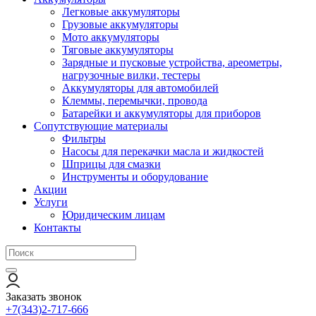
Легковые аккумуляторы
Грузовые аккумуляторы
Мото аккумуляторы
Тяговые аккумуляторы
Зарядные и пусковые устройства, ареометры,
нагрузочные вилки, тестеры
Аккумуляторы для автомобилей
Клеммы, перемычки, провода
Батарейки и аккумуляторы для приборов
Сопутствующие материалы
Фильтры
Насосы для перекачки масла и жидкостей
Шприцы для смазки
Инструменты и оборудование
Акции
Услуги
Юридическим лицам
Контакты
Заказать звонок
+7(343)2-717-666