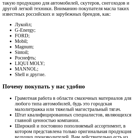
такую продукцию для автомобилей, скутеров, снегоходов и
другой легкой техники. Вниманию покупателя масла таких
известных российских и зарубежных брендов, как:
Лукойл;
G-Energy;
FORD;
Mobil;
Magnum;
Sintoil;
Роснефть;
LIQUI MOLY;
MANNOL;
Shell и другие.
Почему покупать у нас удобно
Грамотная работа в области смазочных материалов для
любого типа автомобилей, будь это городская
малолитражка или тяжелый магистральный тягач.
Штат квалифицированных специалистов, являющихся
главной ценностью компании.
Широкий и постоянно пополняемый ассортимент, в
котором представлена только оригинальная продукция
ведущих производителей. Вам действительно есть из