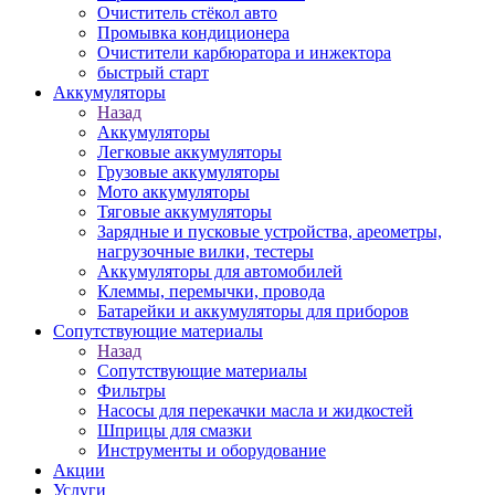
Очиститель стёкол авто
Промывка кондиционера
Очистители карбюратора и инжектора
быстрый старт
Аккумуляторы
Назад
Аккумуляторы
Легковые аккумуляторы
Грузовые аккумуляторы
Мото аккумуляторы
Тяговые аккумуляторы
Зарядные и пусковые устройства, ареометры,
нагрузочные вилки, тестеры
Аккумуляторы для автомобилей
Клеммы, перемычки, провода
Батарейки и аккумуляторы для приборов
Сопутствующие материалы
Назад
Сопутствующие материалы
Фильтры
Насосы для перекачки масла и жидкостей
Шприцы для смазки
Инструменты и оборудование
Акции
Услуги