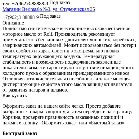
Под заказ
тел: +7(962)3-88888-9
Магазин Berimaslo №3, ул. Студенческая 35
Под заказ
+7(962)3-88888-9
Описание
Полностью синтетическое всесезонное высококачественное
моторное масло от Rolf. Производитель рекомендует
применять его в бензиновых двигателях японских, корейских,
американских автомобилей. Может использоваться без потери
своих свойств и характеристик в экстремально низких
температурах окружающего воздуха. Температурная
стабильность и возможность поддерживать заявленные
показатели вязкости гарантируют отсутствие незащищённого
холодного пуска с образованием преждевременного износа.
Отличная антиокислительная способность, а также моюще-
диспергирующие свойства этого масла защищают двигатели
от развития нагаров и шламов.
Как купить
Оформить заказ на нашем сайте легко. Просто добавьте
выбранные товары в корзину, а затем перейдите на страницу
Корзина, проверьте правильность заказанных позиций и
нажмите кнопку «Оформить заказ» или «Быстрый заказ».
Быстрый заказ