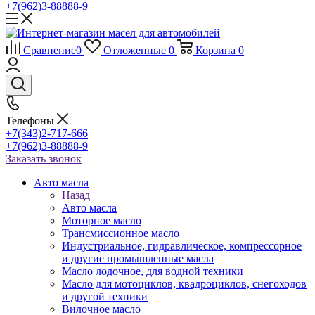
+7(962)3-88888-9
Сравнение
0
Отложенные
0
Корзина
0
Телефоны
+7(343)2-717-666
+7(962)3-88888-9
Заказать звонок
Авто масла
Назад
Авто масла
Моторное масло
Трансмиссионное масло
Индустриальное, гидравлическое, компрессорное
и другие промышленные масла
Масло лодочное, для водной техники
Масло для мотоциклов, квадроциклов, снегоходов
и другой техники
Вилочное масло