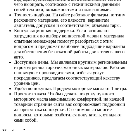
чего выбирать, соотносясь с техническими данными
своей техники, возможностями и пожеланиями.
Точность подбора. На сайте работают фильтры по типу
расходного материала, его вязкости, вариантам
двигателя, допускам и соответствиям, объемам тары.
Консультационная поддержка. Если возникают
затруднения по выбору конкретной марки и материала
опытные менеджеры помогут разобраться с этим
вопросом и предложат наиболее подходящие варианты
для обеспечения безотказной работы двигателя вашего
авто.
Доступные цены. Мы являемся крупным региональным
игроком рынка горюче-смазочных материалов. Работая
напрямую с производителями, избегая услуг
посредников, предлагаем соответствующий качеству
уровень цен.
Удобство покупки. Продаем моторные масла от 1 литра.
Простота заказа. Чтобы сделать покупку нужного
моторного масла максимально комфортной, на каждой
товарной странице сайта вас сопровождает подробный
алгоритм заказа-покупки. С ее помощью многие
вопросы, которыми озаботился покупатель, отпадают
сами собой.