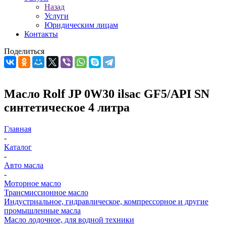
Назад
Услуги
Юридическим лицам
Контакты
Поделиться
Масло Rolf JP 0W30 ilsac GF5/API SN
синтетическое 4 литра
Главная
-
Каталог
-
Авто масла
-
Моторное масло
Трансмиссионное масло
Индустриальное, гидравлическое, компрессорное и другие
промышленные масла
Масло лодочное, для водной техники