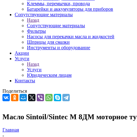
Клеммы, перемычки, провода
Батарейки и аккумуляторы для приборов
Сопутствующие материалы
Назад
Сопутствующие материалы
Фильтры
Насосы для перекачки масла и жидкостей
Шприцы для смазки
Инструменты и оборудование
Акции
Услуги
Назад
Услуги
Юридическим лицам
Контакты
Поделиться
Масло Sintoil/Sintec М 8ДМ моторное ту
Главная
-