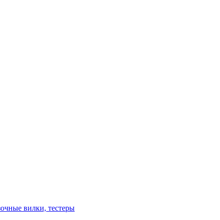
зочные вилки, тестеры