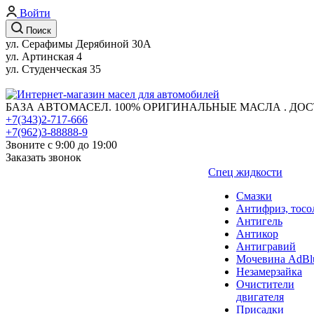
Войти
Поиск
ул. Серафимы Дерябиной 30А
ул. Артинская 4
ул. Студенческая 35
БАЗА АВТОМАСЕЛ. 100% ОРИГИНАЛЬНЫЕ МАСЛА . ДОС
+7(343)2-717-666
+7(962)3-88888-9
Звоните с 9:00 до 19:00
Заказать звонок
Спец жидкости
Смазки
Антифриз, тосо
Антигель
Антикор
Антигравий
Мочевина AdBl
Незамерзайка
Очистители
двигателя
Присадки