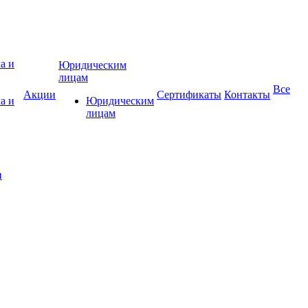
Юридическим
лицам
Все
Акции
Сертификаты
Контакты
а и
Юридическим
лицам
и