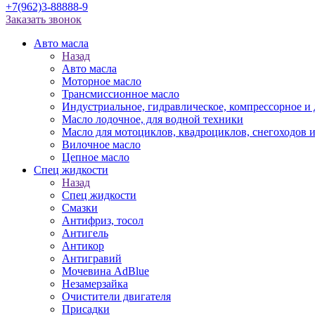
+7(962)3-88888-9
Заказать звонок
Авто масла
Назад
Авто масла
Моторное масло
Трансмиссионное масло
Индустриальное, гидравлическое, компрессорное 
Масло лодочное, для водной техники
Масло для мотоциклов, квадроциклов, снегоходов 
Вилочное масло
Цепное масло
Спец жидкости
Назад
Спец жидкости
Смазки
Антифриз, тосол
Антигель
Антикор
Антигравий
Мочевина AdBlue
Незамерзайка
Очистители двигателя
Присадки