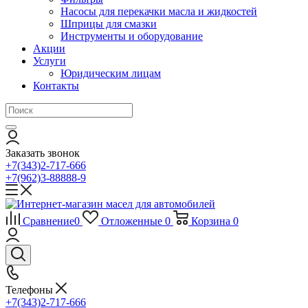
Насосы для перекачки масла и жидкостей
Шприцы для смазки
Инструменты и оборудование
Акции
Услуги
Юридическим лицам
Контакты
Заказать звонок
+7(343)2-717-666
+7(962)3-88888-9
Сравнение
0
Отложенные
0
Корзина
0
Телефоны
+7(343)2-717-666