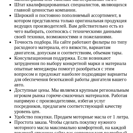
Штат квалифицированных специалистов, являющихся
главной ценностью компании.
Широкий и постоянно пополняемый ассортимент, в
котором представлена только оригинальная продукция
ведущих производителей. Вам действительно есть из
чего выбирать, соотносясь с техническими данными
своей техники, возможностями и пожеланиями.
Точность подбора. На сайте работают фильтры по типу
расходного материала, его вязкости, вариантам
двигателя, допускам и соответствиям, объемам тары.
Консультационная поддержка. Если возникают
затруднения по выбору конкретной марки и материала
опытные менеджеры помогут разобраться с этим
вопросом и предложат наиболее подходящие варианты
для обеспечения безотказной работы двигателя вашего
авто.
Доступные цены. Мы являемся крупным региональным
игроком рынка горюче-смазочных материалов. Работая
напрямую с производителями, избегая услуг
посредников, предлагаем соответствующий качеству
уровень цен.
Удобство покупки. Продаем моторные масла от 1 литра.
Простота заказа. Чтобы сделать покупку нужного
моторного масла максимально комфортной, на каждой
товарной странице сайта вас сопровождает подробный