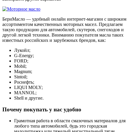
БериМасло — удобный онлайн интернет-магазин с широким
ассортиментом качественных моторных масел. Предлагаем
такую продукцию для автомобилей, скутеров, снегоходов и
другой легкой техники. Вниманию покупателя масла таких
известных российских и зарубежных брендов, как:
Лукойл;
G-Energy;
FORD;
Mobil;
Magnum;
Sintoil;
Роснефть;
LIQUI MOLY;
MANNOL;
Shell и другие.
Почему покупать у нас удобно
Грамотная работа в области смазочных материалов для
любого типа автомобилей, будь это городская
малолитражка или тяжелый магистральный тягач.