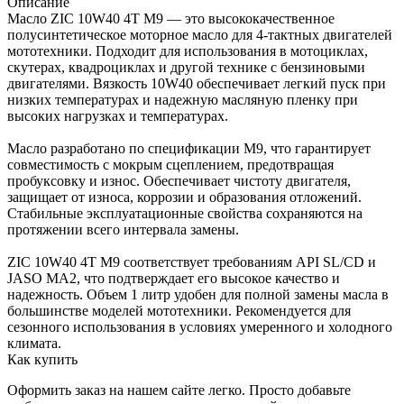
Описание
Масло ZIC 10W40 4Т М9 — это высококачественное
полусинтетическое моторное масло для 4-тактных двигателей
мототехники. Подходит для использования в мотоциклах,
скутерах, квадроциклах и другой технике с бензиновыми
двигателями. Вязкость 10W40 обеспечивает легкий пуск при
низких температурах и надежную масляную пленку при
высоких нагрузках и температурах.
Масло разработано по спецификации М9, что гарантирует
совместимость с мокрым сцеплением, предотвращая
пробуксовку и износ. Обеспечивает чистоту двигателя,
защищает от износа, коррозии и образования отложений.
Стабильные эксплуатационные свойства сохраняются на
протяжении всего интервала замены.
ZIC 10W40 4Т М9 соответствует требованиям API SL/CD и
JASO MA2, что подтверждает его высокое качество и
надежность. Объем 1 литр удобен для полной замены масла в
большинстве моделей мототехники. Рекомендуется для
сезонного использования в условиях умеренного и холодного
климата.
Как купить
Оформить заказ на нашем сайте легко. Просто добавьте