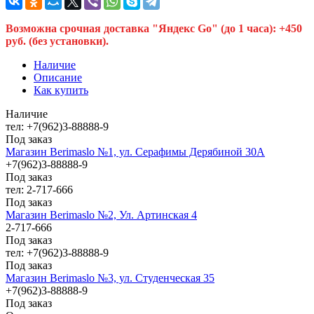
Возможна срочная доставка "Яндекс Go" (до 1 часа): +450
руб. (без установки).
Наличие
Описание
Как купить
Наличие
тел: +7(962)3-88888-9
Под заказ
Магазин Berimaslo №1, ул. Серафимы Дерябиной 30А
+7(962)3-88888-9
Под заказ
тел: 2-717-666
Под заказ
Магазин Berimaslo №2, Ул. Артинская 4
2-717-666
Под заказ
тел: +7(962)3-88888-9
Под заказ
Магазин Berimaslo №3, ул. Студенческая 35
+7(962)3-88888-9
Под заказ