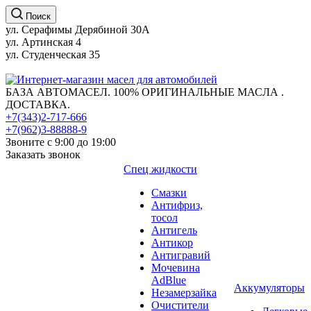
Поиск
ул. Серафимы Дерябиной 30А
ул. Артинская 4
ул. Студенческая 35
БАЗА АВТОМАСЕЛ. 100% ОРИГИНАЛЬНЫЕ МАСЛА .
ДОСТАВКА.
+7(343)2-717-666
+7(962)3-88888-9
Звоните с 9:00 до 19:00
Заказать звонок
Спец жидкости
Смазки
Антифриз,
тосол
Антигель
Антикор
Антигравий
Мочевина
AdBlue
Аккумуляторы
Незамерзайка
Очистители