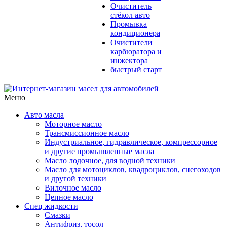
Очиститель
стёкол авто
Промывка
кондиционера
Очистители
карбюратора и
инжектора
быстрый старт
Меню
Авто масла
Моторное масло
Трансмиссионное масло
Индустриальное, гидравлическое, компрессорное
и другие промышленные масла
Масло лодочное, для водной техники
Масло для мотоциклов, квадроциклов, снегоходов
и другой техники
Вилочное масло
Цепное масло
Спец жидкости
Смазки
Антифриз, тосол