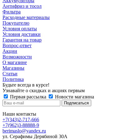
Аккумуляторы
Антифриз и тосол
Фильтра
Расходные материалы
Покупателю
Условия оплаты
Условия доставки
Гарантия на товар
Вопрос-ответ
Акции
Возможности
О магазине
Магазины
Статьи
Политика
Будьте всегда в курсе!
Узнавайте о скидках и акциях первым
Первая рассылка
Новости магазина
Наши контакты
+7(343)2-717-666
+7(962)3-88888-9
berimaslo@yandex.ru
ул. Серафимы Дерябиной 30А