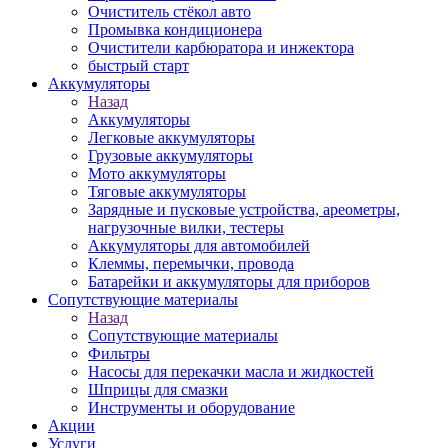
Очиститель стёкол авто
Промывка кондиционера
Очистители карбюратора и инжектора
быстрый старт
Аккумуляторы
Назад
Аккумуляторы
Легковые аккумуляторы
Грузовые аккумуляторы
Мото аккумуляторы
Тяговые аккумуляторы
Зарядные и пусковые устройства, ареометры,
нагрузочные вилки, тестеры
Аккумуляторы для автомобилей
Клеммы, перемычки, провода
Батарейки и аккумуляторы для приборов
Сопутствующие материалы
Назад
Сопутствующие материалы
Фильтры
Насосы для перекачки масла и жидкостей
Шприцы для смазки
Инструменты и оборудование
Акции
Услуги