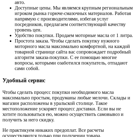
авто.
Доступные цены. Мы являемся крупным региональным
игроком рынка горюче-смазочных материалов. Работая
напрямую с производителями, избегая услуг
посредников, предлагаем соответствующий качеству
уровень цен.
Удобство покупки. Продаем моторные масла от 1 литра.
Простота заказа. Чтобы сделать покупку нужного
моторного масла максимально комфортной, на каждой
товарной странице сайта вас сопровождает подробный
алгоритм заказа-покупки. С ее помощью многие
вопросы, которыми озаботился покупатель, отпадают
сами собой.
Удобный сервис
Чтобы сделать процесс покупки необходимого масла
максимально простым, продуманы любые мелочи. Склады и
магазин расположены в уральской столице. Такое
местоположение ускоряет процесс доставки. Если вы не
хотите пользоваться ею, можно осуществить самовывоз и
получить за него скидку.
Не практикуем никаких предоплат. Все расчеты
осуществляются только при получении товара.