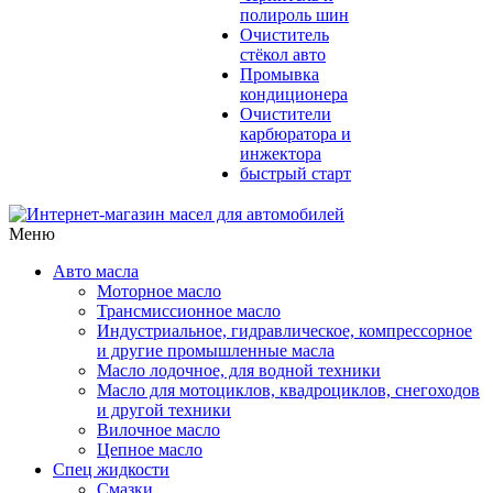
полироль шин
Очиститель
стёкол авто
Промывка
кондиционера
Очистители
карбюратора и
инжектора
быстрый старт
Меню
Авто масла
Моторное масло
Трансмиссионное масло
Индустриальное, гидравлическое, компрессорное
и другие промышленные масла
Масло лодочное, для водной техники
Масло для мотоциклов, квадроциклов, снегоходов
и другой техники
Вилочное масло
Цепное масло
Спец жидкости
Смазки