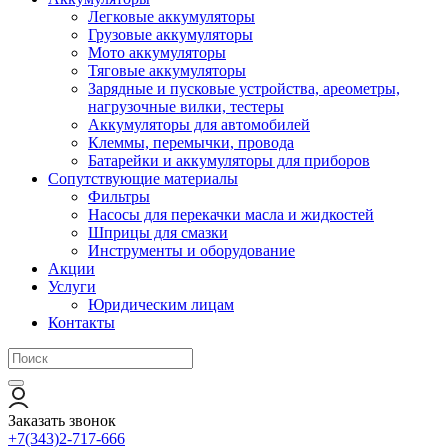
Легковые аккумуляторы
Грузовые аккумуляторы
Мото аккумуляторы
Тяговые аккумуляторы
Зарядные и пусковые устройства, ареометры,
нагрузочные вилки, тестеры
Аккумуляторы для автомобилей
Клеммы, перемычки, провода
Батарейки и аккумуляторы для приборов
Сопутствующие материалы
Фильтры
Насосы для перекачки масла и жидкостей
Шприцы для смазки
Инструменты и оборудование
Акции
Услуги
Юридическим лицам
Контакты
Заказать звонок
+7(343)2-717-666