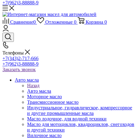
+7(962)3-88888-9
Сравнение
0
Отложенные
0
Корзина
0
Телефоны
+7(343)2-717-666
+7(962)3-88888-9
Заказать звонок
Авто масла
Назад
Авто масла
Моторное масло
Трансмиссионное масло
Индустриальное, гидравлическое, компрессорное
и другие промышленные масла
Масло лодочное, для водной техники
Масло для мотоциклов, квадроциклов, снегоходов
и другой техники
Вилочное масло