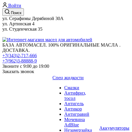
Войти
Поиск
ул. Серафимы Дерябиной 30А
ул. Артинская 4
ул. Студенческая 35
БАЗА АВТОМАСЕЛ. 100% ОРИГИНАЛЬНЫЕ МАСЛА .
ДОСТАВКА.
+7(343)2-717-666
+7(962)3-88888-9
Звоните с 9:00 до 19:00
Заказать звонок
Спец жидкости
Смазки
Антифриз,
тосол
Антигель
Антикор
Антигравий
Мочевина
AdBlue
Аккумуляторы
Незамерзайка