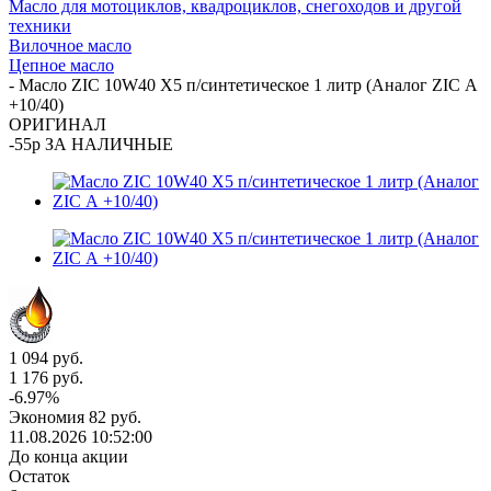
Масло для мотоциклов, квадроциклов, снегоходов и другой
техники
Вилочное масло
Цепное масло
-
Масло ZIC 10W40 X5 п/синтетическое 1 литр (Аналог ZIC А
+10/40)
ОРИГИНАЛ
-55р ЗА НАЛИЧНЫЕ
1 094
руб.
1 176
руб.
-
6.97
%
Экономия
82
руб.
11.08.2026 10:52:00
До конца акции
Остаток