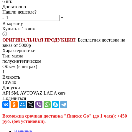
6
шт.
Достаточно
Нашли дешевле?
-
+
В корзину
Купить в 1 клик
ОРИГИНАЛЬНАЯ ПРОДУКЦИЯ!
Бесплатная доставка на
заказ от 5000р
Характеристики
Тип масла
полусинтетическое
Объем (в литрах)
1
Вязкость
10W40
Допуски
API SM, AVTOVAZ LADA cars
Поделиться
Возможна срочная доставка "Яндекс Go" (до 1 часа): +450
руб. (без установки).
Наличие