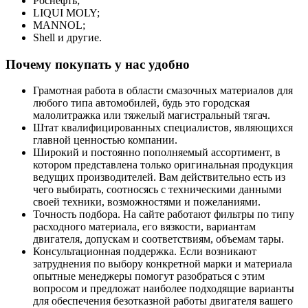
Роснефть;
LIQUI MOLY;
MANNOL;
Shell и другие.
Почему покупать у нас удобно
Грамотная работа в области смазочных материалов для
любого типа автомобилей, будь это городская
малолитражка или тяжелый магистральный тягач.
Штат квалифицированных специалистов, являющихся
главной ценностью компании.
Широкий и постоянно пополняемый ассортимент, в
котором представлена только оригинальная продукция
ведущих производителей. Вам действительно есть из
чего выбирать, соотносясь с техническими данными
своей техники, возможностями и пожеланиями.
Точность подбора. На сайте работают фильтры по типу
расходного материала, его вязкости, вариантам
двигателя, допускам и соответствиям, объемам тары.
Консультационная поддержка. Если возникают
затруднения по выбору конкретной марки и материала
опытные менеджеры помогут разобраться с этим
вопросом и предложат наиболее подходящие варианты
для обеспечения безотказной работы двигателя вашего