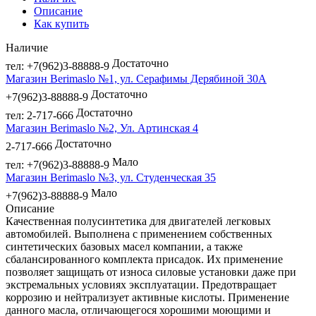
Описание
Как купить
Наличие
Достаточно
тел: +7(962)3-88888-9
Магазин Berimaslo №1, ул. Серафимы Дерябиной 30А
Достаточно
+7(962)3-88888-9
Достаточно
тел: 2-717-666
Магазин Berimaslo №2, Ул. Артинская 4
Достаточно
2-717-666
Мало
тел: +7(962)3-88888-9
Магазин Berimaslo №3, ул. Студенческая 35
Мало
+7(962)3-88888-9
Описание
Качественная полусинтетика для двигателей легковых
автомобилей. Выполнена с применением собственных
синтетических базовых масел компании, а также
сбалансированного комплекта присадок. Их применение
позволяет защищать от износа силовые установки даже при
экстремальных условиях эксплуатации. Предотвращает
коррозию и нейтрализует активные кислоты. Применение
данного масла, отличающегося хорошими моющими и