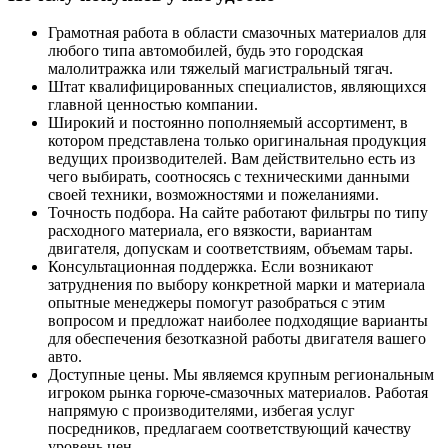
Грамотная работа в области смазочных материалов для
любого типа автомобилей, будь это городская
малолитражка или тяжелый магистральный тягач.
Штат квалифицированных специалистов, являющихся
главной ценностью компании.
Широкий и постоянно пополняемый ассортимент, в
котором представлена только оригинальная продукция
ведущих производителей. Вам действительно есть из
чего выбирать, соотносясь с техническими данными
своей техники, возможностями и пожеланиями.
Точность подбора. На сайте работают фильтры по типу
расходного материала, его вязкости, вариантам
двигателя, допускам и соответствиям, объемам тары.
Консультационная поддержка. Если возникают
затруднения по выбору конкретной марки и материала
опытные менеджеры помогут разобраться с этим
вопросом и предложат наиболее подходящие варианты
для обеспечения безотказной работы двигателя вашего
авто.
Доступные цены. Мы являемся крупным региональным
игроком рынка горюче-смазочных материалов. Работая
напрямую с производителями, избегая услуг
посредников, предлагаем соответствующий качеству
уровень цен.