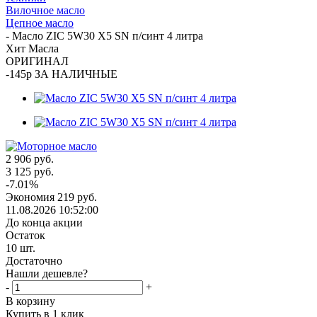
Вилочное масло
Цепное масло
-
Масло ZIC 5W30 X5 SN п/синт 4 литра
Хит Масла
ОРИГИНАЛ
-145р ЗА НАЛИЧНЫЕ
2 906
руб.
3 125
руб.
-
7.01
%
Экономия
219
руб.
11.08.2026 10:52:00
До конца акции
Остаток
10
шт.
Достаточно
Нашли дешевле?
-
+
В корзину
Купить в 1 клик