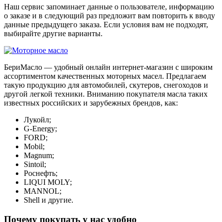
Наш сервис запоминает данные о пользователе, информацию
о заказе и в следующий раз предложит вам повторить к вводу
данные предыдущего заказа. Если условия вам не подходят,
выбирайте другие варианты.
БериМасло — удобный онлайн интернет-магазин с широким
ассортиментом качественных моторных масел. Предлагаем
такую продукцию для автомобилей, скутеров, снегоходов и
другой легкой техники. Вниманию покупателя масла таких
известных российских и зарубежных брендов, как:
Лукойл;
G-Energy;
FORD;
Mobil;
Magnum;
Sintoil;
Роснефть;
LIQUI MOLY;
MANNOL;
Shell и другие.
Почему покупать у нас удобно