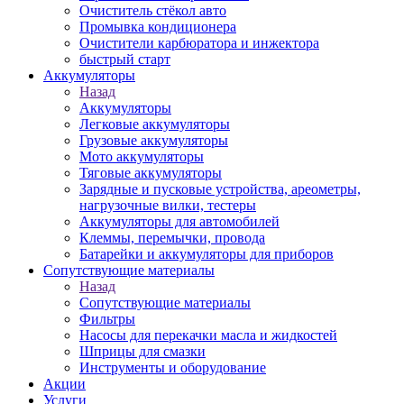
Очиститель стёкол авто
Промывка кондиционера
Очистители карбюратора и инжектора
быстрый старт
Аккумуляторы
Назад
Аккумуляторы
Легковые аккумуляторы
Грузовые аккумуляторы
Мото аккумуляторы
Тяговые аккумуляторы
Зарядные и пусковые устройства, ареометры,
нагрузочные вилки, тестеры
Аккумуляторы для автомобилей
Клеммы, перемычки, провода
Батарейки и аккумуляторы для приборов
Сопутствующие материалы
Назад
Сопутствующие материалы
Фильтры
Насосы для перекачки масла и жидкостей
Шприцы для смазки
Инструменты и оборудование
Акции
Услуги