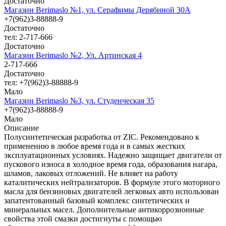
Достаточно
Магазин Berimaslo №1, ул. Серафимы Дерябиной 30А
+7(962)3-88888-9
Достаточно
тел: 2-717-666
Достаточно
Магазин Berimaslo №2, Ул. Артинская 4
2-717-666
Достаточно
тел: +7(962)3-88888-9
Мало
Магазин Berimaslo №3, ул. Студенческая 35
+7(962)3-88888-9
Мало
Описание
Полусинтетическая разработка от ZIC. Рекомендовано к
применению в любое время года и в самых жестких
эксплуатационных условиях. Надежно защищает двигатели от
пускового износа в холодное время года, образования нагара,
шламов, лаковых отложений. Не влияет на работу
каталитических нейтрализаторов. В формуле этого моторного
масла для бензиновых двигателей легковых авто использован
запатентованный базовый комплекс синтетических и
минеральных масел. Дополнительные антикоррозионные
свойства этой смазки достигнуты с помощью