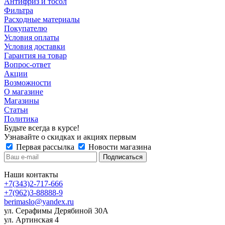
Антифриз и тосол
Фильтра
Расходные материалы
Покупателю
Условия оплаты
Условия доставки
Гарантия на товар
Вопрос-ответ
Акции
Возможности
О магазине
Магазины
Статьи
Политика
Будьте всегда в курсе!
Узнавайте о скидках и акциях первым
Первая рассылка
Новости магазина
Наши контакты
+7(343)2-717-666
+7(962)3-88888-9
berimaslo@yandex.ru
ул. Серафимы Дерябиной 30А
ул. Артинская 4