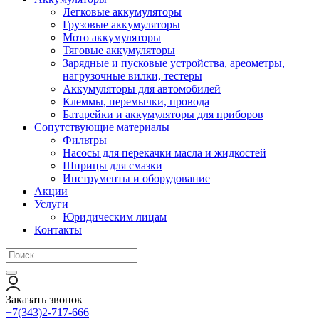
Легковые аккумуляторы
Грузовые аккумуляторы
Мото аккумуляторы
Тяговые аккумуляторы
Зарядные и пусковые устройства, ареометры,
нагрузочные вилки, тестеры
Аккумуляторы для автомобилей
Клеммы, перемычки, провода
Батарейки и аккумуляторы для приборов
Сопутствующие материалы
Фильтры
Насосы для перекачки масла и жидкостей
Шприцы для смазки
Инструменты и оборудование
Акции
Услуги
Юридическим лицам
Контакты
Заказать звонок
+7(343)2-717-666