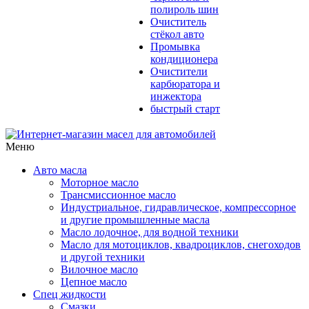
полироль шин
Очиститель
стёкол авто
Промывка
кондиционера
Очистители
карбюратора и
инжектора
быстрый старт
Меню
Авто масла
Моторное масло
Трансмиссионное масло
Индустриальное, гидравлическое, компрессорное
и другие промышленные масла
Масло лодочное, для водной техники
Масло для мотоциклов, квадроциклов, снегоходов
и другой техники
Вилочное масло
Цепное масло
Спец жидкости
Смазки