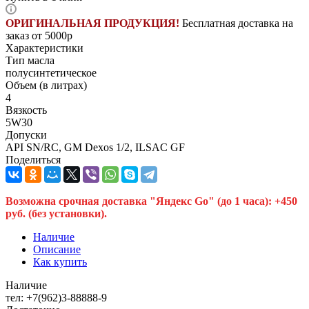
ОРИГИНАЛЬНАЯ ПРОДУКЦИЯ!
Бесплатная доставка на
заказ от 5000р
Характеристики
Тип масла
полусинтетическое
Объем (в литрах)
4
Вязкость
5W30
Допуски
API SN/RC, GM Dexos 1/2, ILSAC GF
Поделиться
Возможна срочная доставка "Яндекс Go" (до 1 часа): +450
руб. (без установки).
Наличие
Описание
Как купить
Наличие
тел: +7(962)3-88888-9