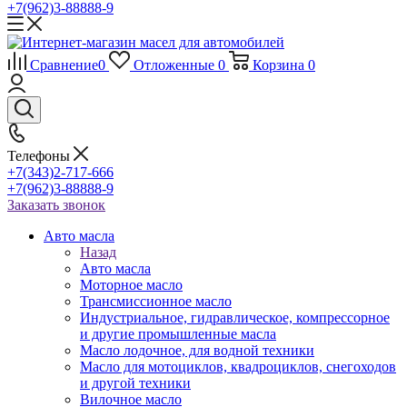
+7(962)3-88888-9
Сравнение
0
Отложенные
0
Корзина
0
Телефоны
+7(343)2-717-666
+7(962)3-88888-9
Заказать звонок
Авто масла
Назад
Авто масла
Моторное масло
Трансмиссионное масло
Индустриальное, гидравлическое, компрессорное
и другие промышленные масла
Масло лодочное, для водной техники
Масло для мотоциклов, квадроциклов, снегоходов
и другой техники
Вилочное масло