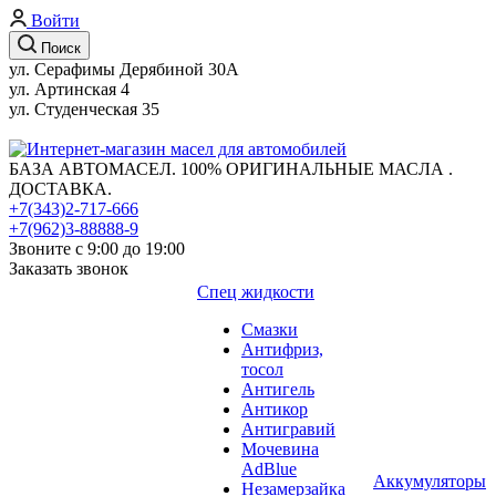
Войти
Поиск
ул. Серафимы Дерябиной 30А
ул. Артинская 4
ул. Студенческая 35
БАЗА АВТОМАСЕЛ. 100% ОРИГИНАЛЬНЫЕ МАСЛА .
ДОСТАВКА.
+7(343)2-717-666
+7(962)3-88888-9
Звоните с 9:00 до 19:00
Заказать звонок
Спец жидкости
Смазки
Антифриз,
тосол
Антигель
Антикор
Антигравий
Мочевина
AdBlue
Аккумуляторы
Незамерзайка