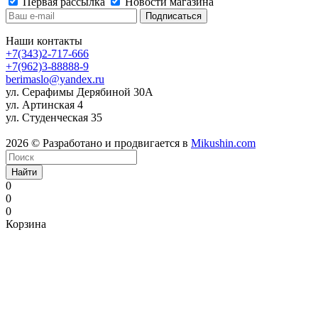
Первая рассылка
Новости магазина
Наши контакты
+7(343)2-717-666
+7(962)3-88888-9
berimaslo@yandex.ru
ул. Серафимы Дерябиной 30А
ул. Артинская 4
ул. Студенческая 35
2026 © Разработано и продвигается в
Mikushin.com
Найти
0
0
0
Корзина