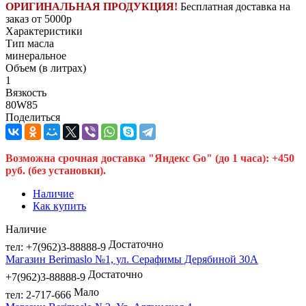
ОРИГИНАЛЬНАЯ ПРОДУКЦИЯ!
Бесплатная доставка на
заказ от 5000р
Характеристики
Тип масла
минеральное
Объем (в литрах)
1
Вязкость
80W85
Поделиться
Возможна срочная доставка "Яндекс Go" (до 1 часа): +450
руб. (без установки).
Наличие
Как купить
Наличие
Достаточно
тел: +7(962)3-88888-9
Магазин Berimaslo №1, ул. Серафимы Дерябиной 30А
Достаточно
+7(962)3-88888-9
Мало
тел: 2-717-666