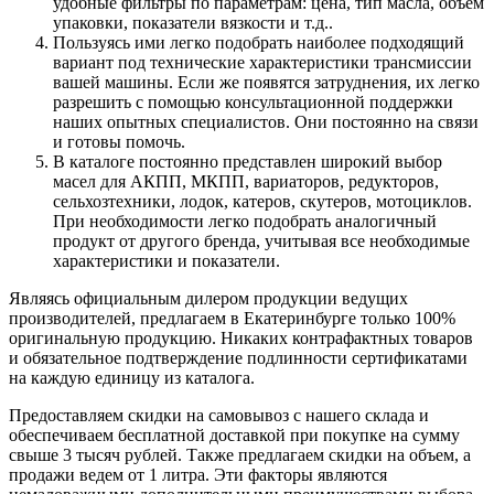
удобные фильтры по параметрам: цена, тип масла, объем
упаковки, показатели вязкости и т.д..
Пользуясь ими легко подобрать наиболее подходящий
вариант под технические характеристики трансмиссии
вашей машины. Если же появятся затруднения, их легко
разрешить с помощью консультационной поддержки
наших опытных специалистов. Они постоянно на связи
и готовы помочь.
В каталоге постоянно представлен широкий выбор
масел для АКПП, МКПП, вариаторов, редукторов,
сельхозтехники, лодок, катеров, скутеров, мотоциклов.
При необходимости легко подобрать аналогичный
продукт от другого бренда, учитывая все необходимые
характеристики и показатели.
Являясь официальным дилером продукции ведущих
производителей, предлагаем в Екатеринбурге только 100%
оригинальную продукцию. Никаких контрафактных товаров
и обязательное подтверждение подлинности сертификатами
на каждую единицу из каталога.
Предоставляем скидки на самовывоз с нашего склада и
обеспечиваем бесплатной доставкой при покупке на сумму
свыше 3 тысяч рублей. Также предлагаем скидки на объем, а
продажи ведем от 1 литра. Эти факторы являются