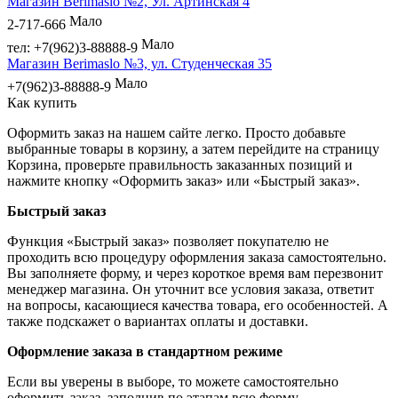
Магазин Berimaslo №2, Ул. Артинская 4
Мало
2-717-666
Мало
тел: +7(962)3-88888-9
Магазин Berimaslo №3, ул. Студенческая 35
Мало
+7(962)3-88888-9
Как купить
Оформить заказ на нашем сайте легко. Просто добавьте
выбранные товары в корзину, а затем перейдите на страницу
Корзина, проверьте правильность заказанных позиций и
нажмите кнопку «Оформить заказ» или «Быстрый заказ».
Быстрый заказ
Функция «Быстрый заказ» позволяет покупателю не
проходить всю процедуру оформления заказа самостоятельно.
Вы заполняете форму, и через короткое время вам перезвонит
менеджер магазина. Он уточнит все условия заказа, ответит
на вопросы, касающиеся качества товара, его особенностей. А
также подскажет о вариантах оплаты и доставки.
Оформление заказа в стандартном режиме
Если вы уверены в выборе, то можете самостоятельно
оформить заказ, заполнив по этапам всю форму.