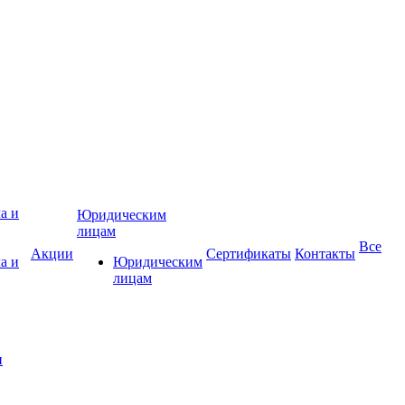
Юридическим
лицам
Все
Акции
Сертификаты
Контакты
а и
Юридическим
лицам
и