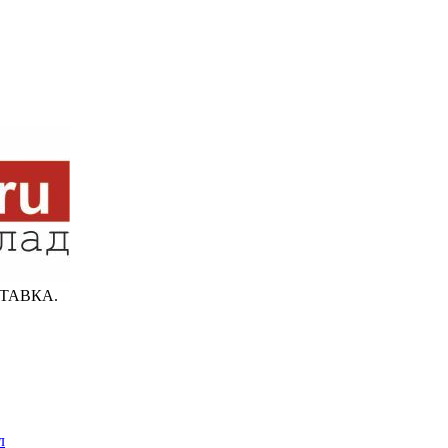
ТАВКА.
л