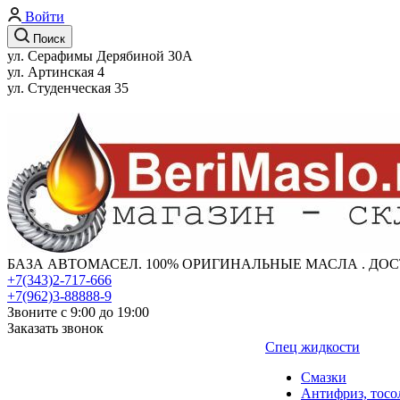
Войти
Поиск
ул. Серафимы Дерябиной 30А
ул. Артинская 4
ул. Студенческая 35
БАЗА АВТОМАСЕЛ. 100% ОРИГИНАЛЬНЫЕ МАСЛА . ДОС
+7(343)2-717-666
+7(962)3-88888-9
Звоните с 9:00 до 19:00
Заказать звонок
Спец жидкости
Смазки
Антифриз, тосо