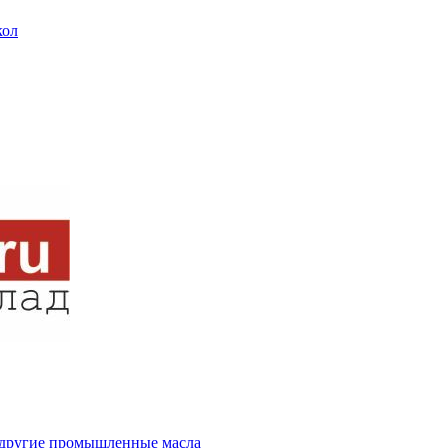
кол
и другие промышленные масла