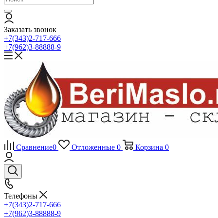
Заказать звонок
+7(343)2-717-666
+7(962)3-88888-9
Сравнение
0
Отложенные
0
Корзина
0
Телефоны
+7(343)2-717-666
+7(962)3-88888-9