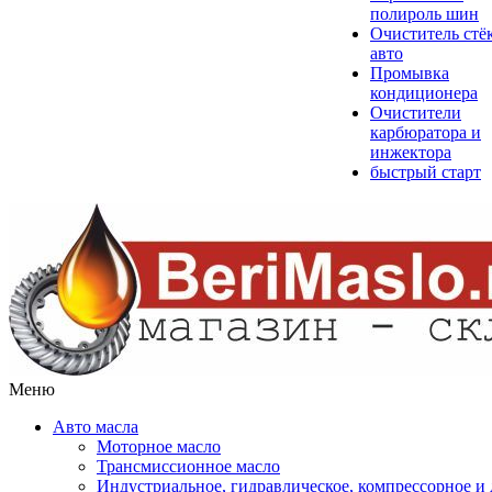
полироль шин
Очиститель стё
авто
Промывка
кондиционера
Очистители
карбюратора и
инжектора
быстрый старт
Меню
Авто масла
Моторное масло
Трансмиссионное масло
Индустриальное, гидравлическое, компрессорное 