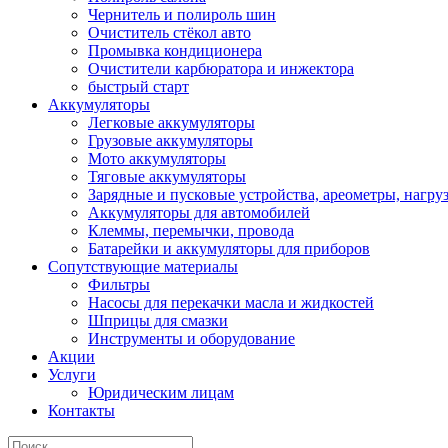
Чернитель и полироль шин
Очиститель стёкол авто
Промывка кондиционера
Очистители карбюратора и инжектора
быстрый старт
Аккумуляторы
Легковые аккумуляторы
Грузовые аккумуляторы
Мото аккумуляторы
Тяговые аккумуляторы
Зарядные и пусковые устройства, ареометры, нагру
Аккумуляторы для автомобилей
Клеммы, перемычки, провода
Батарейки и аккумуляторы для приборов
Сопутствующие материалы
Фильтры
Насосы для перекачки масла и жидкостей
Шприцы для смазки
Инструменты и оборудование
Акции
Услуги
Юридическим лицам
Контакты