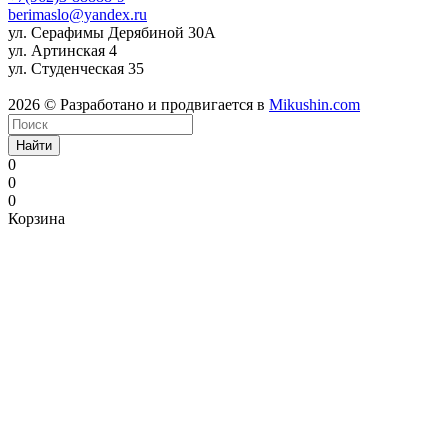
berimaslo@yandex.ru
ул. Серафимы Дерябиной 30А
ул. Артинская 4
ул. Студенческая 35
2026 © Разработано и продвигается в
Mikushin.com
Найти
0
0
0
Корзина