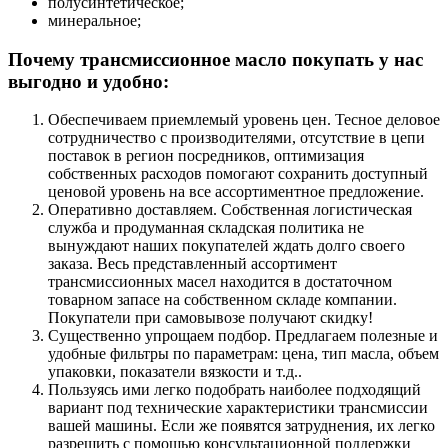
полусинтетическое;
минеральное;
Почему трансмиссионное масло покупать у нас
выгодно и удобно:
Обеспечиваем приемлемый уровень цен. Тесное деловое
сотрудничество с производителями, отсутствие в цепи
поставок в регион посредников, оптимизация
собственных расходов помогают сохранить доступный
ценовой уровень на все ассортиментное предложение.
Оперативно доставляем. Собственная логистическая
служба и продуманная складская политика не
вынуждают наших покупателей ждать долго своего
заказа. Весь представленный ассортимент
трансмиссионных масел находится в достаточном
товарном запасе на собственном складе компании.
Покупатели при самовывозе получают скидку!
Существенно упрощаем подбор. Предлагаем полезные и
удобные фильтры по параметрам: цена, тип масла, объем
упаковки, показатели вязкости и т.д..
Пользуясь ими легко подобрать наиболее подходящий
вариант под технические характеристики трансмиссии
вашей машины. Если же появятся затруднения, их легко
разрешить с помощью консультационной поддержки