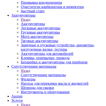
Промывка кондиционера
Очистители карбюратора и инжектора
быстрый старт
Аккумуляторы
Назад
Аккумуляторы
Легковые аккумуляторы
Грузовые аккумуляторы
Мото аккумуляторы
Тяговые аккумуляторы
Зарядные и пусковые устройства, ареометры,
нагрузочные вилки, тестеры
Аккумуляторы для автомобилей
Клеммы, перемычки, провода
Батарейки и аккумуляторы для приборов
Сопутствующие материалы
Назад
Сопутствующие материалы
Фильтры
Насосы для перекачки масла и жидкостей
Шприцы для смазки
Инструменты и оборудование
Акции
Услуги
Назад