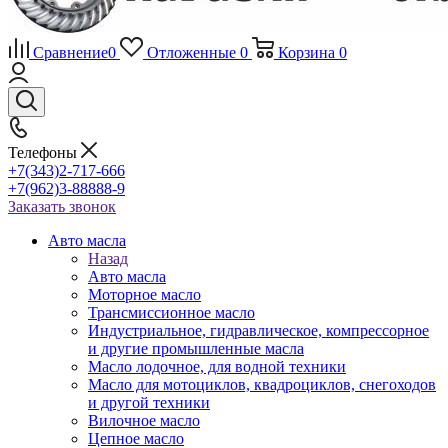
Сравнение
0
Отложенные
0
Корзина
0
Телефоны
+7(343)2-717-666
+7(962)3-88888-9
Заказать звонок
Авто масла
Назад
Авто масла
Моторное масло
Трансмиссионное масло
Индустриальное, гидравлическое, компрессорное
и другие промышленные масла
Масло лодочное, для водной техники
Масло для мотоциклов, квадроциклов, снегоходов
и другой техники
Вилочное масло
Цепное масло