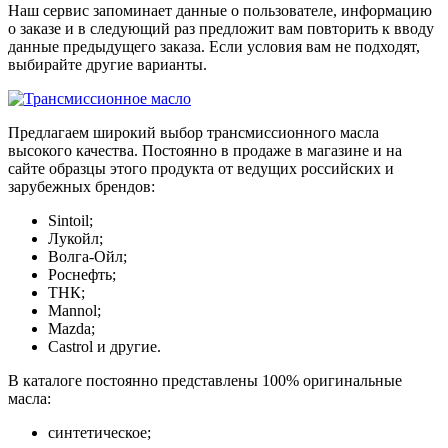
Наш сервис запоминает данные о пользователе, информацию
о заказе и в следующий раз предложит вам повторить к вводу
данные предыдущего заказа. Если условия вам не подходят,
выбирайте другие варианты.
Предлагаем широкий выбор трансмиссионного масла
высокого качества. Постоянно в продаже в магазине и на
сайте образцы этого продукта от ведущих российских и
зарубежных брендов:
Sintoil;
Лукойл;
Волга-Ойл;
Роснефть;
ТНК;
Mannol;
Mazda;
Castrol и другие.
В каталоге постоянно представлены 100% оригинальные
масла:
синтетическое;