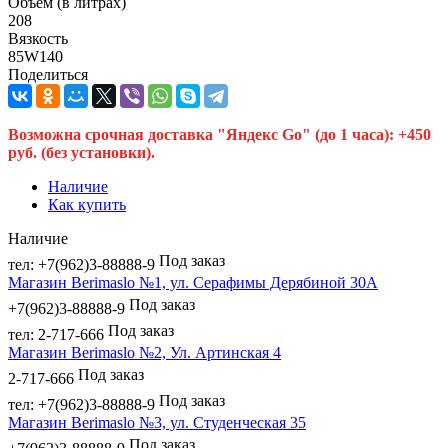
Объем (в литрах)
208
Вязкость
85W140
Поделиться
Возможна срочная доставка "Яндекс Go" (до 1 часа): +450
руб. (без установки).
Наличие
Как купить
Наличие
Под заказ
тел: +7(962)3-88888-9
Магазин Berimaslo №1, ул. Серафимы Дерябиной 30А
Под заказ
+7(962)3-88888-9
Под заказ
тел: 2-717-666
Магазин Berimaslo №2, Ул. Артинская 4
Под заказ
2-717-666
Под заказ
тел: +7(962)3-88888-9
Магазин Berimaslo №3, ул. Студенческая 35
Под заказ