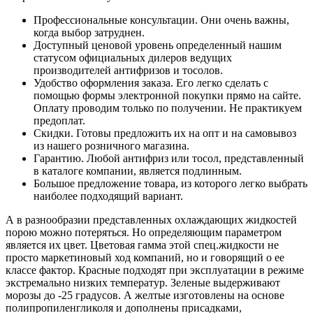
Профессиональные консультации. Они очень важны,
когда выбор затруднен.
Доступный ценовой уровень определенный нашим
статусом официальных дилеров ведущих
производителей антифризов и тосолов.
Удобство оформления заказа. Его легко сделать с
помощью формы электронной покупки прямо на сайте.
Оплату проводим только по получении. Не практикуем
предоплат.
Скидки. Готовы предложить их на опт и на самовывоз
из нашего розничного магазина.
Гарантию. Любой антифриз или тосол, представленный
в каталоге компании, является подлинным.
Большое предложение товара, из которого легко выбрать
наиболее подходящий вариант.
А в разнообразии представленных охлаждающих жидкостей
порою можно потеряться. Но определяющим параметром
является их цвет. Цветовая гамма этой спец.жидкости не
просто маркетиновый ход компаний, но и говорящий о ее
классе фактор. Красные подходят при эксплуатации в режиме
экстремально низких температур. Зеленые выдерживают
морозы до -25 градусов. А желтые изготовлены на основе
полипропиленгликоля и дополнены присадками,