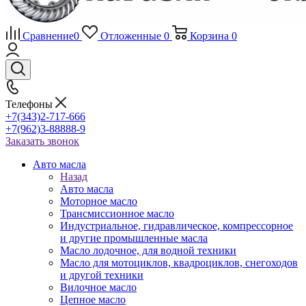
Сравнение
0
Отложенные
0
Корзина
0
Телефоны
+7(343)2-717-666
+7(962)3-88888-9
Заказать звонок
Авто масла
Назад
Авто масла
Моторное масло
Трансмиссионное масло
Индустриальное, гидравлическое, компрессорное
и другие промышленные масла
Масло лодочное, для водной техники
Масло для мотоциклов, квадроциклов, снегоходов
и другой техники
Вилочное масло
Цепное масло