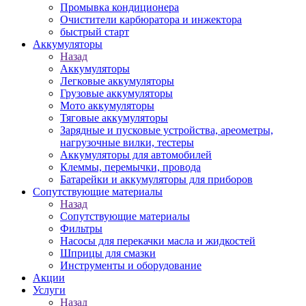
Промывка кондиционера
Очистители карбюратора и инжектора
быстрый старт
Аккумуляторы
Назад
Аккумуляторы
Легковые аккумуляторы
Грузовые аккумуляторы
Мото аккумуляторы
Тяговые аккумуляторы
Зарядные и пусковые устройства, ареометры,
нагрузочные вилки, тестеры
Аккумуляторы для автомобилей
Клеммы, перемычки, провода
Батарейки и аккумуляторы для приборов
Сопутствующие материалы
Назад
Сопутствующие материалы
Фильтры
Насосы для перекачки масла и жидкостей
Шприцы для смазки
Инструменты и оборудование
Акции
Услуги
Назад