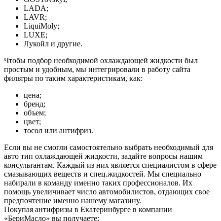
LADA;
LAVR;
LiquiMoly;
LUXE;
Лукойл и другие.
Чтобы подбор необходимой охлаждающей жидкости был
простым и удобным, мы интегрировали в работу сайта
фильтры по таким характеристикам, как:
цена;
бренд;
объем;
цвет;
тосол или антифриз.
Если вы не смогли самостоятельно выбрать необходимый для
авто тип охлаждающей жидкости, задайте вопросы нашим
консультантам. Каждый из них является специалистом в сфере
смазывающих веществ и спец.жидкостей. Мы специально
набирали в команду именно таких профессионалов. Их
помощь увеличивает число автомобилистов, отдающих свое
предпочтение именно нашему магазину.
Покупая антифризы в Екатеринбурге в компании
«БериМасло» вы получаете: