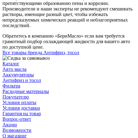
препятствующими образованию пены и коррозии.
Производители и наши эксперты не рекомендуют смешивать
растворы, имеющие разный цвет, чтобы избежать
непредсказуемых химических реакций и неблагоприятных
последствий.
Обратитесь в компанию «БериМасло» если вам требуется
грамотный подбор охлаждающей жидкости для вашего авто
по доступной цене.
Все товары бренда Антифриз, тосол
Каталог
Авто масла
Аккумуляторы
Антифриз и тосол
Фильтра
Расходные материалы
Покупателю
Условия оплаты
Условия доставки
Гарантия на товар
Вопрос-ответ
Акции
Возможности
О магазине