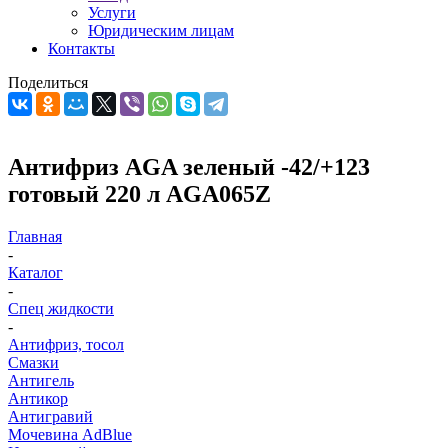
Услуги
Юридическим лицам
Контакты
Поделиться
Антифриз AGA зеленый -42/+123
готовый 220 л AGA065Z
Главная
-
Каталог
-
Спец жидкости
-
Антифриз, тосол
Смазки
Антигель
Антикор
Антигравий
Мочевина AdBlue