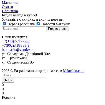
Магазины
Статьи
Политика
Будьте всегда в курсе!
Узнавайте о скидках и акциях первым
Первая рассылка
Новости магазина
Наши контакты
+7(343)2-717-666
+7(962)3-88888-9
berimaslo@yandex.ru
ул. Серафимы Дерябиной 30А
ул. Артинская 4
ул. Студенческая 35
2026 © Разработано и продвигается в
Mikushin.com
Найти
0
0
0
Корзина