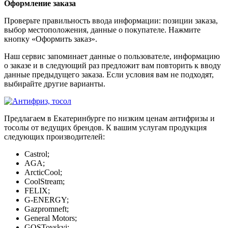
Оформление заказа
Проверьте правильность ввода информации: позиции заказа,
выбор местоположения, данные о покупателе. Нажмите
кнопку «Оформить заказ».
Наш сервис запоминает данные о пользователе, информацию
о заказе и в следующий раз предложит вам повторить к вводу
данные предыдущего заказа. Если условия вам не подходят,
выбирайте другие варианты.
Предлагаем в Екатеринбурге по низким ценам антифризы и
тосолы от ведущих брендов. К вашим услугам продукция
следующих производителей:
Castrol;
AGA;
ArcticCool;
CoolStream;
FELIX;
G-ENERGY;
Gazpromneft;
General Motors;
GOSTovskyi;