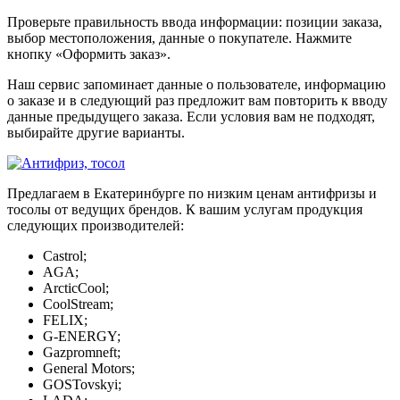
Проверьте правильность ввода информации: позиции заказа,
выбор местоположения, данные о покупателе. Нажмите
кнопку «Оформить заказ».
Наш сервис запоминает данные о пользователе, информацию
о заказе и в следующий раз предложит вам повторить к вводу
данные предыдущего заказа. Если условия вам не подходят,
выбирайте другие варианты.
Предлагаем в Екатеринбурге по низким ценам антифризы и
тосолы от ведущих брендов. К вашим услугам продукция
следующих производителей:
Castrol;
AGA;
ArcticCool;
CoolStream;
FELIX;
G-ENERGY;
Gazpromneft;
General Motors;
GOSTovskyi;