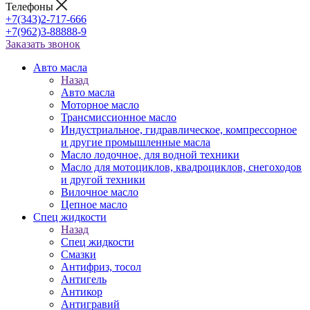
Телефоны
+7(343)2-717-666
+7(962)3-88888-9
Заказать звонок
Авто масла
Назад
Авто масла
Моторное масло
Трансмиссионное масло
Индустриальное, гидравлическое, компрессорное
и другие промышленные масла
Масло лодочное, для водной техники
Масло для мотоциклов, квадроциклов, снегоходов
и другой техники
Вилочное масло
Цепное масло
Спец жидкости
Назад
Спец жидкости
Смазки
Антифриз, тосол
Антигель
Антикор
Антигравий