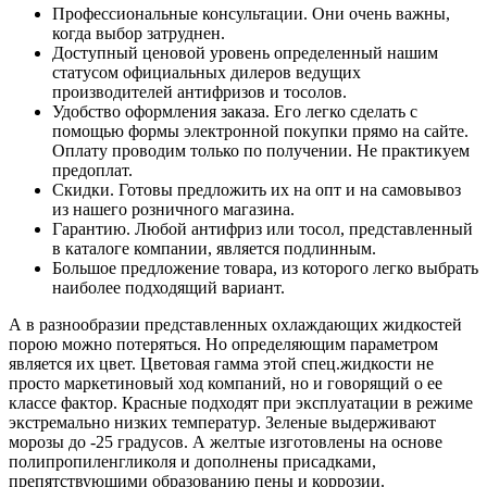
Профессиональные консультации. Они очень важны,
когда выбор затруднен.
Доступный ценовой уровень определенный нашим
статусом официальных дилеров ведущих
производителей антифризов и тосолов.
Удобство оформления заказа. Его легко сделать с
помощью формы электронной покупки прямо на сайте.
Оплату проводим только по получении. Не практикуем
предоплат.
Скидки. Готовы предложить их на опт и на самовывоз
из нашего розничного магазина.
Гарантию. Любой антифриз или тосол, представленный
в каталоге компании, является подлинным.
Большое предложение товара, из которого легко выбрать
наиболее подходящий вариант.
А в разнообразии представленных охлаждающих жидкостей
порою можно потеряться. Но определяющим параметром
является их цвет. Цветовая гамма этой спец.жидкости не
просто маркетиновый ход компаний, но и говорящий о ее
классе фактор. Красные подходят при эксплуатации в режиме
экстремально низких температур. Зеленые выдерживают
морозы до -25 градусов. А желтые изготовлены на основе
полипропиленгликоля и дополнены присадками,
препятствующими образованию пены и коррозии.