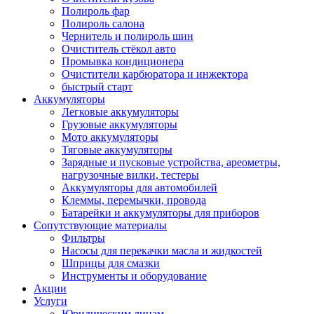
Полироль фар
Полироль салона
Чернитель и полироль шин
Очиститель стёкол авто
Промывка кондиционера
Очистители карбюратора и инжектора
быстрый старт
Аккумуляторы
Легковые аккумуляторы
Грузовые аккумуляторы
Мото аккумуляторы
Тяговые аккумуляторы
Зарядные и пусковые устройства, ареометры,
нагрузочные вилки, тестеры
Аккумуляторы для автомобилей
Клеммы, перемычки, провода
Батарейки и аккумуляторы для приборов
Сопутствующие материалы
Фильтры
Насосы для перекачки масла и жидкостей
Шприцы для смазки
Инструменты и оборудование
Акции
Услуги
Юридическим лицам