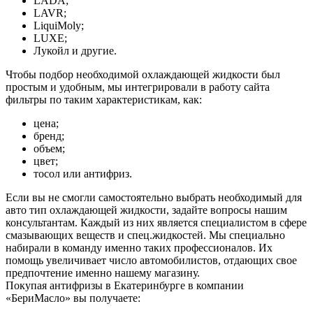
LADA;
LAVR;
LiquiMoly;
LUXE;
Лукойл и другие.
Чтобы подбор необходимой охлаждающей жидкости был
простым и удобным, мы интегрировали в работу сайта
фильтры по таким характеристикам, как:
цена;
бренд;
объем;
цвет;
тосол или антифриз.
Если вы не смогли самостоятельно выбрать необходимый для
авто тип охлаждающей жидкости, задайте вопросы нашим
консультантам. Каждый из них является специалистом в сфере
смазывающих веществ и спец.жидкостей. Мы специально
набирали в команду именно таких профессионалов. Их
помощь увеличивает число автомобилистов, отдающих свое
предпочтение именно нашему магазину.
Покупая антифризы в Екатеринбурге в компании
«БериМасло» вы получаете: