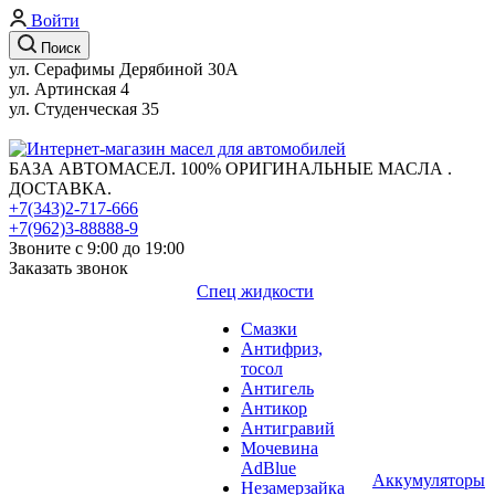
Войти
Поиск
ул. Серафимы Дерябиной 30А
ул. Артинская 4
ул. Студенческая 35
БАЗА АВТОМАСЕЛ. 100% ОРИГИНАЛЬНЫЕ МАСЛА .
ДОСТАВКА.
+7(343)2-717-666
+7(962)3-88888-9
Звоните с 9:00 до 19:00
Заказать звонок
Спец жидкости
Смазки
Антифриз,
тосол
Антигель
Антикор
Антигравий
Мочевина
AdBlue
Аккумуляторы
Незамерзайка