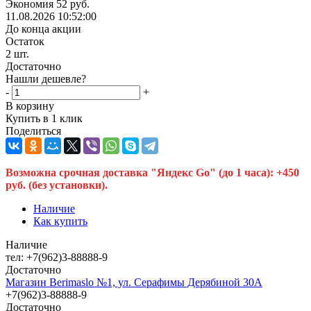
Экономия
52
руб.
11.08.2026 10:52:00
До конца акции
Остаток
2
шт.
Достаточно
Нашли дешевле?
-
+
В корзину
Купить в 1 клик
Поделиться
Возможна срочная доставка "Яндекс Go" (до 1 часа): +450
руб. (без установки).
Наличие
Как купить
Наличие
тел: +7(962)3-88888-9
Достаточно
Магазин Berimaslo №1, ул. Серафимы Дерябиной 30А
+7(962)3-88888-9
Достаточно