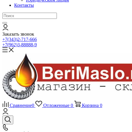
Контакты
Заказать звонок
+7(343)2-717-666
+7(962)3-88888-9
Сравнение
0
Отложенные
0
Корзина
0