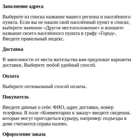
Заполнение адреса
Выберите из списка название вашего региона и населённого
пункта. Если вы не нашли свой населённый пункт в списке,
выберите значение «Другое местоположение» и впишите
название своего населённого пункта в графу «Город».
Введите правильный индекс.
Доставка
В зависимости от места жительства вам предложат варианты
доставки. Выберите любой удобный способ.
Оплата
Выберите оптимальный способ оплаты.
Покупатель
Введите данные о себе: ФИО, адрес доставки, номер
телефона. В поле «Комментарии к заказу» введите сведения,
которые могут пригодиться курьеру, например: подъезды в
доме считаются справа налево.
Оформление заказа