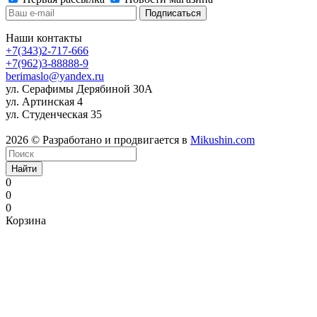
Наши контакты
+7(343)2-717-666
+7(962)3-88888-9
berimaslo@yandex.ru
ул. Серафимы Дерябиной 30А
ул. Артинская 4
ул. Студенческая 35
2026 © Разработано и продвигается в
Mikushin.com
Найти
0
0
0
Корзина