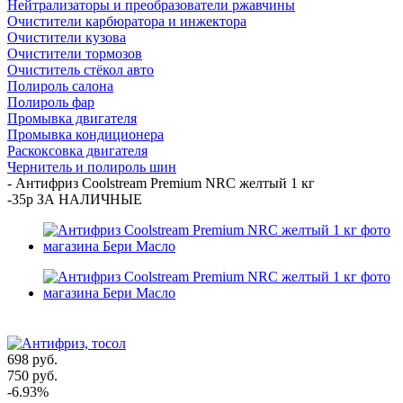
Нейтрализаторы и преобразователи ржавчины
Очистители карбюратора и инжектора
Очистители кузова
Очистители тормозов
Очиститель стёкол авто
Полироль салона
Полироль фар
Промывка двигателя
Промывка кондиционера
Раскоксовка двигателя
Чернитель и полироль шин
-
Антифриз Coolstream Premium NRC желтый 1 кг
-35р ЗА НАЛИЧНЫЕ
698
руб.
750
руб.
-
6.93
%