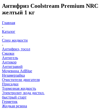
Антифриз Coolstream Premium NRC
желтый 1 кг
Главная
-
Каталог
-
Спец жидкости
-
Антифриз, тосол
Смазки
Антигель
Антикор
Антигравий
Мочевина AdBlue
Незамерзайка
Очистители двигателя
Присадки
Тормозная жидкость
Электролит, вода дистил.
быстрый старт
Герметик
Жидкая резина