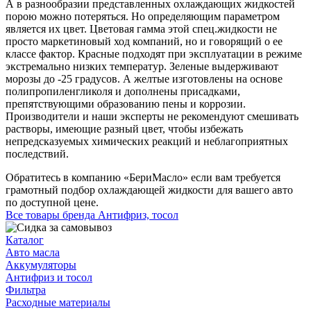
А в разнообразии представленных охлаждающих жидкостей
порою можно потеряться. Но определяющим параметром
является их цвет. Цветовая гамма этой спец.жидкости не
просто маркетиновый ход компаний, но и говорящий о ее
классе фактор. Красные подходят при эксплуатации в режиме
экстремально низких температур. Зеленые выдерживают
морозы до -25 градусов. А желтые изготовлены на основе
полипропиленгликоля и дополнены присадками,
препятствующими образованию пены и коррозии.
Производители и наши эксперты не рекомендуют смешивать
растворы, имеющие разный цвет, чтобы избежать
непредсказуемых химических реакций и неблагоприятных
последствий.
Обратитесь в компанию «БериМасло» если вам требуется
грамотный подбор охлаждающей жидкости для вашего авто
по доступной цене.
Все товары бренда Антифриз, тосол
Каталог
Авто масла
Аккумуляторы
Антифриз и тосол
Фильтра
Расходные материалы