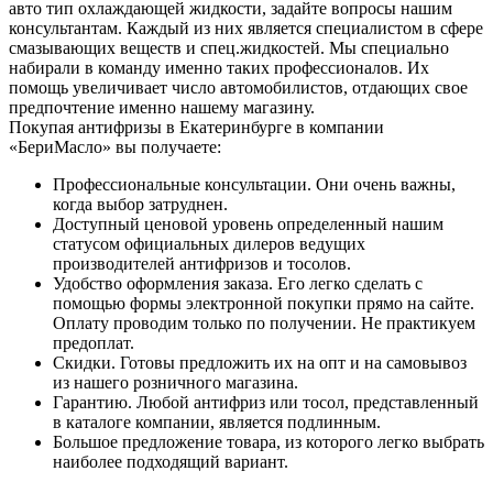
авто тип охлаждающей жидкости, задайте вопросы нашим
консультантам. Каждый из них является специалистом в сфере
смазывающих веществ и спец.жидкостей. Мы специально
набирали в команду именно таких профессионалов. Их
помощь увеличивает число автомобилистов, отдающих свое
предпочтение именно нашему магазину.
Покупая антифризы в Екатеринбурге в компании
«БериМасло» вы получаете:
Профессиональные консультации. Они очень важны,
когда выбор затруднен.
Доступный ценовой уровень определенный нашим
статусом официальных дилеров ведущих
производителей антифризов и тосолов.
Удобство оформления заказа. Его легко сделать с
помощью формы электронной покупки прямо на сайте.
Оплату проводим только по получении. Не практикуем
предоплат.
Скидки. Готовы предложить их на опт и на самовывоз
из нашего розничного магазина.
Гарантию. Любой антифриз или тосол, представленный
в каталоге компании, является подлинным.
Большое предложение товара, из которого легко выбрать
наиболее подходящий вариант.