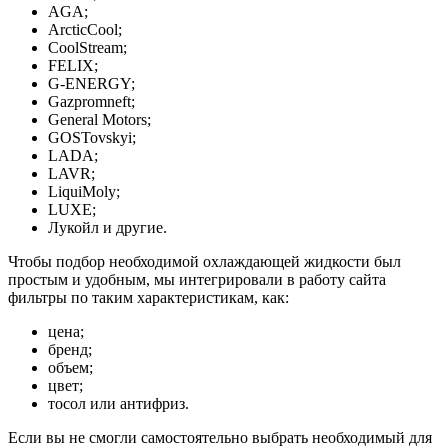
AGA;
ArcticCool;
CoolStream;
FELIX;
G-ENERGY;
Gazpromneft;
General Motors;
GOSTovskyi;
LADA;
LAVR;
LiquiMoly;
LUXE;
Лукойл и другие.
Чтобы подбор необходимой охлаждающей жидкости был
простым и удобным, мы интегрировали в работу сайта
фильтры по таким характеристикам, как:
цена;
бренд;
объем;
цвет;
тосол или антифриз.
Если вы не смогли самостоятельно выбрать необходимый для