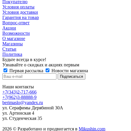
Покупателю
Условия оплаты
Условия доставки
Гарантия на товар
Вопрос-ответ
Акции
Возможности
О магазине
Магазины
Статьи
Политика
Будьте всегда в курсе!
Узнавайте о скидках и акциях первым
Первая рассылка
Новости магазина
Наши контакты
+7(343)2-717-666
+7(962)3-88888-9
berimaslo@yandex.ru
ул. Серафимы Дерябиной 30А
ул. Артинская 4
ул. Студенческая 35
2026 © Разработано и продвигается в
Mikushin.com