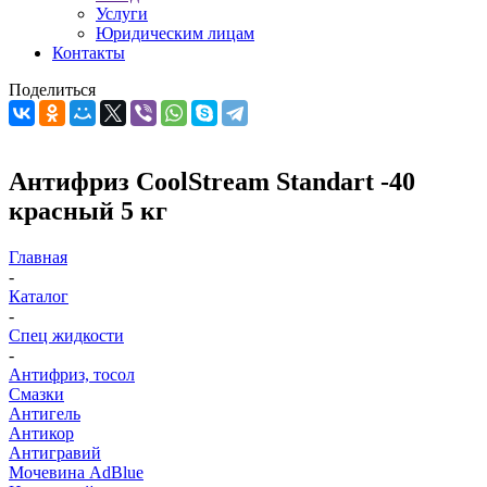
Услуги
Юридическим лицам
Контакты
Поделиться
Антифриз CoolStream Standart -40
красный 5 кг
Главная
-
Каталог
-
Спец жидкости
-
Антифриз, тосол
Смазки
Антигель
Антикор
Антигравий
Мочевина AdBlue