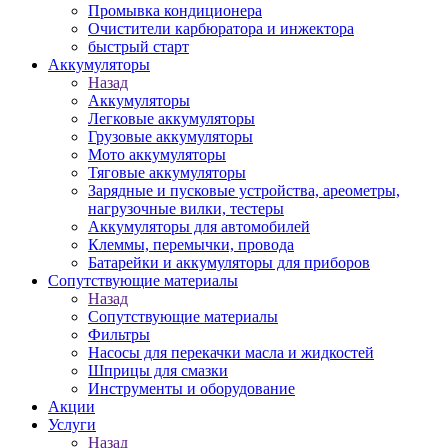
Промывка кондиционера
Очистители карбюратора и инжектора
быстрый старт
Аккумуляторы
Назад
Аккумуляторы
Легковые аккумуляторы
Грузовые аккумуляторы
Мото аккумуляторы
Тяговые аккумуляторы
Зарядные и пусковые устройства, ареометры,
нагрузочные вилки, тестеры
Аккумуляторы для автомобилей
Клеммы, перемычки, провода
Батарейки и аккумуляторы для приборов
Сопутствующие материалы
Назад
Сопутствующие материалы
Фильтры
Насосы для перекачки масла и жидкостей
Шприцы для смазки
Инструменты и оборудование
Акции
Услуги
Назад