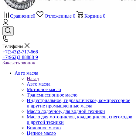
Сравнение
0
Отложенные
0
Корзина
0
Телефоны
+7(343)2-717-666
+7(962)3-88888-9
Заказать звонок
Авто масла
Назад
Авто масла
Моторное масло
Трансмиссионное масло
Индустриальное, гидравлическое, компрессорное
и другие промышленные масла
Масло лодочное, для водной техники
Масло для мотоциклов, квадроциклов, снегоходов
и другой техники
Вилочное масло
Цепное масло