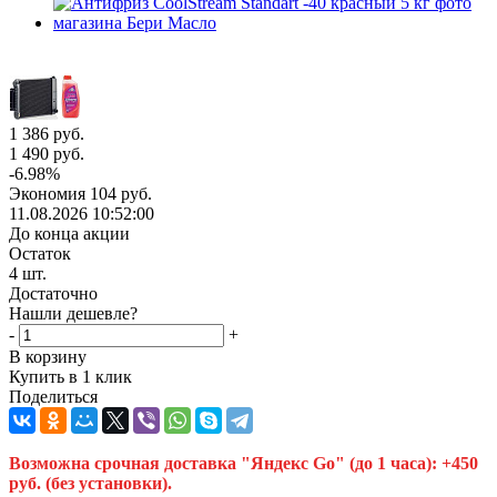
1 386
руб.
1 490
руб.
-
6.98
%
Экономия
104
руб.
11.08.2026 10:52:00
До конца акции
Остаток
4
шт.
Достаточно
Нашли дешевле?
-
+
В корзину
Купить в 1 клик
Поделиться
Возможна срочная доставка "Яндекс Go" (до 1 часа): +450
руб. (без установки).