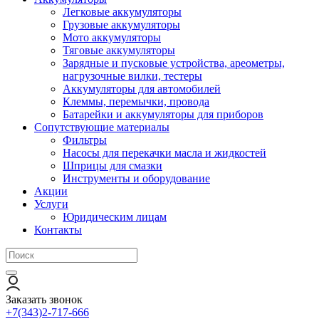
Легковые аккумуляторы
Грузовые аккумуляторы
Мото аккумуляторы
Тяговые аккумуляторы
Зарядные и пусковые устройства, ареометры,
нагрузочные вилки, тестеры
Аккумуляторы для автомобилей
Клеммы, перемычки, провода
Батарейки и аккумуляторы для приборов
Сопутствующие материалы
Фильтры
Насосы для перекачки масла и жидкостей
Шприцы для смазки
Инструменты и оборудование
Акции
Услуги
Юридическим лицам
Контакты
Заказать звонок
+7(343)2-717-666