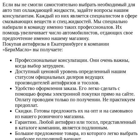
Если вы не смогли самостоятельно выбрать необходимый для
авто тип охлаждающей жидкости, задайте вопросы нашим
консультантам. Каждый из них является специалистом в сфере
смазывающих веществ и спец.жидкостей. Мы специально
набирали в команду именно таких профессионалов. Их
помощь увеличивает число автомобилистов, отдающих свое
предпочтение именно нашему магазину.
Покупая антифризы в Екатеринбурге в компании
«БериМасло» вы получаете:
Профессиональные консультации. Они очень важны,
когда выбор затруднен.
Доступный ценовой уровень определенный нашим
статусом официальных дилеров ведущих
производителей антифризов и тосолов.
Удобство оформления заказа. Его легко сделать с
помощью формы электронной покупки прямо на сайте.
Оплату проводим только по получении. Не практикуем
предоплат.
Скидки. Готовы предложить их на опт и на самовывоз
из нашего розничного магазина.
Гарантию. Любой антифриз или тосол, представленный
в каталоге компании, является подлинным.
Большое предложение товара, из которого легко выбрать
наиболее подходящий вариант.