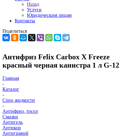
Назад
Услуги
Юридическим лицам
Контакты
Поделиться
Антифриз Felix Carbox X Freeze
красный черная канистра 1 л G-12
Главная
-
Каталог
-
Спец жидкости
-
Антифриз, тосол
Смазки
Антигель
Антикор
Антигравий