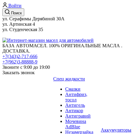
Войти
Поиск
ул. Серафимы Дерябиной 30А
ул. Артинская 4
ул. Студенческая 35
БАЗА АВТОМАСЕЛ. 100% ОРИГИНАЛЬНЫЕ МАСЛА .
ДОСТАВКА.
+7(343)2-717-666
+7(962)3-88888-9
Звоните с 9:00 до 19:00
Заказать звонок
Спец жидкости
Смазки
Антифриз,
тосол
Антигель
Антикор
Антигравий
Мочевина
AdBlue
Аккумуляторы
Незамерзайка