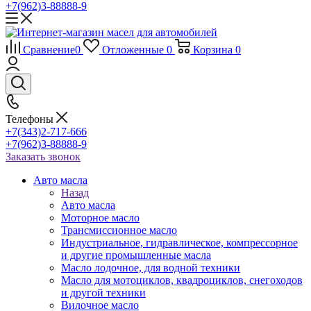
+7(962)3-88888-9
Сравнение
0
Отложенные
0
Корзина
0
Телефоны
+7(343)2-717-666
+7(962)3-88888-9
Заказать звонок
Авто масла
Назад
Авто масла
Моторное масло
Трансмиссионное масло
Индустриальное, гидравлическое, компрессорное
и другие промышленные масла
Масло лодочное, для водной техники
Масло для мотоциклов, квадроциклов, снегоходов
и другой техники
Вилочное масло