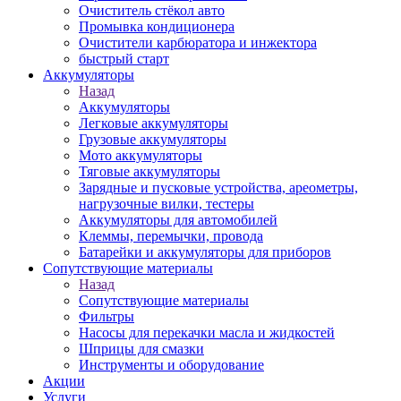
Очиститель стёкол авто
Промывка кондиционера
Очистители карбюратора и инжектора
быстрый старт
Аккумуляторы
Назад
Аккумуляторы
Легковые аккумуляторы
Грузовые аккумуляторы
Мото аккумуляторы
Тяговые аккумуляторы
Зарядные и пусковые устройства, ареометры,
нагрузочные вилки, тестеры
Аккумуляторы для автомобилей
Клеммы, перемычки, провода
Батарейки и аккумуляторы для приборов
Сопутствующие материалы
Назад
Сопутствующие материалы
Фильтры
Насосы для перекачки масла и жидкостей
Шприцы для смазки
Инструменты и оборудование
Акции
Услуги