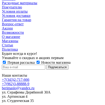
Расходные материалы
Покупателю
Условия оплаты
Условия доставки
Гарантия на товар
Вопрос-ответ
Акции
Возможности
О магазине
Магазины
Статьи
Политика
Будьте всегда в курсе!
Узнавайте о скидках и акциях первым
Первая рассылка
Новости магазина
Наши контакты
+7(343)2-717-666
+7(962)3-88888-9
berimaslo@yandex.ru
ул. Серафимы Дерябиной 30А
ул. Артинская 4
ул. Студенческая 35