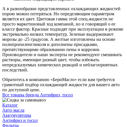
А в разнообразии представленных охлаждающих жидкостей
порою можно потеряться. Но определяющим параметром
является их цвет. Цветовая гамма этой спец.жидкости не
просто маркетиновый ход компаний, но и говорящий о ее
классе фактор. Красные подходят при эксплуатации в режиме
экстремально низких температур. Зеленые выдерживают
морозы до -25 градусов. А желтые изготовлены на основе
полипропиленгликоля и дополнены присадками,
препятствующими образованию пены и коррозии.
Производители и наши эксперты не рекомендуют смешивать
растворы, имеющие разный цвет, чтобы избежать
непредсказуемых химических реакций и неблагоприятных
последствий.
Обратитесь в компанию «БериМасло» если вам требуется
грамотный подбор охлаждающей жидкости для вашего авто
по доступной цене.
Все товары бренда Антифриз, тосол
Каталог
Авто масла
Аккумуляторы
Антифриз и тосол
Фильтра