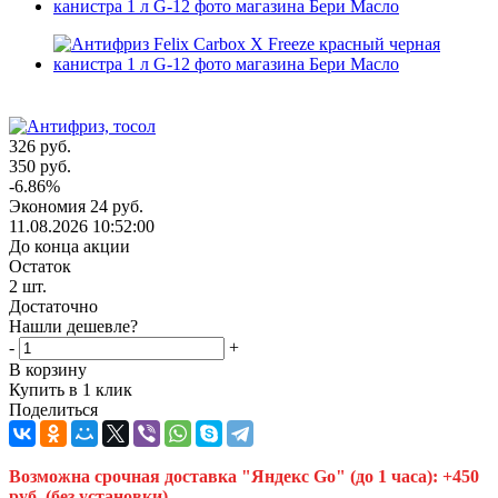
326
руб.
350
руб.
-
6.86
%
Экономия
24
руб.
11.08.2026 10:52:00
До конца акции
Остаток
2
шт.
Достаточно
Нашли дешевле?
-
+
В корзину
Купить в 1 клик
Поделиться
Возможна срочная доставка "Яндекс Go" (до 1 часа): +450
руб. (без установки).