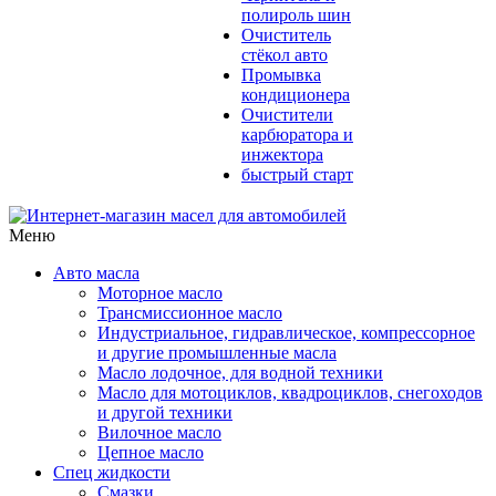
полироль шин
Очиститель
стёкол авто
Промывка
кондиционера
Очистители
карбюратора и
инжектора
быстрый старт
Меню
Авто масла
Моторное масло
Трансмиссионное масло
Индустриальное, гидравлическое, компрессорное
и другие промышленные масла
Масло лодочное, для водной техники
Масло для мотоциклов, квадроциклов, снегоходов
и другой техники
Вилочное масло
Цепное масло
Спец жидкости
Смазки