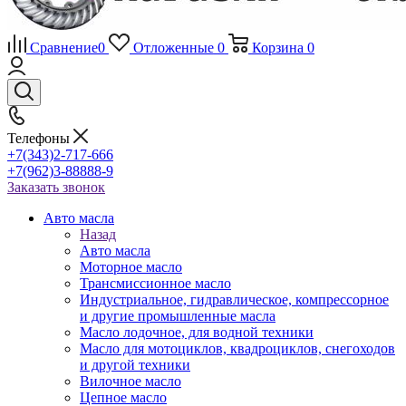
Сравнение
0
Отложенные
0
Корзина
0
Телефоны
+7(343)2-717-666
+7(962)3-88888-9
Заказать звонок
Авто масла
Назад
Авто масла
Моторное масло
Трансмиссионное масло
Индустриальное, гидравлическое, компрессорное
и другие промышленные масла
Масло лодочное, для водной техники
Масло для мотоциклов, квадроциклов, снегоходов
и другой техники
Вилочное масло
Цепное масло