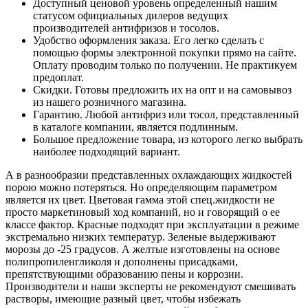
Доступный ценовой уровень определенный нашим
статусом официальных дилеров ведущих
производителей антифризов и тосолов.
Удобство оформления заказа. Его легко сделать с
помощью формы электронной покупки прямо на сайте.
Оплату проводим только по получении. Не практикуем
предоплат.
Скидки. Готовы предложить их на опт и на самовывоз
из нашего розничного магазина.
Гарантию. Любой антифриз или тосол, представленный
в каталоге компании, является подлинным.
Большое предложение товара, из которого легко выбрать
наиболее подходящий вариант.
А в разнообразии представленных охлаждающих жидкостей
порою можно потеряться. Но определяющим параметром
является их цвет. Цветовая гамма этой спец.жидкости не
просто маркетиновый ход компаний, но и говорящий о ее
классе фактор. Красные подходят при эксплуатации в режиме
экстремально низких температур. Зеленые выдерживают
морозы до -25 градусов. А желтые изготовлены на основе
полипропиленгликоля и дополнены присадками,
препятствующими образованию пены и коррозии.
Производители и наши эксперты не рекомендуют смешивать
растворы, имеющие разный цвет, чтобы избежать