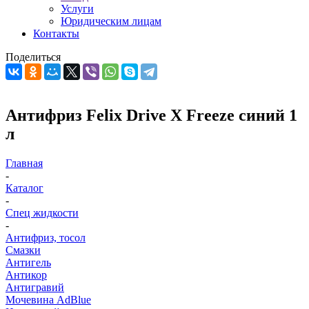
Услуги
Юридическим лицам
Контакты
Поделиться
Антифриз Felix Drive X Freeze синий 1
л
Главная
-
Каталог
-
Спец жидкости
-
Антифриз, тосол
Смазки
Антигель
Антикор
Антигравий
Мочевина AdBlue