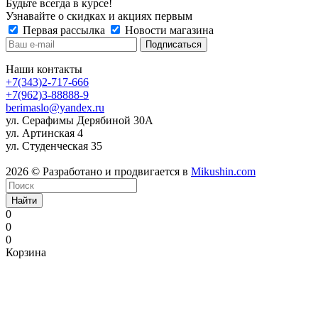
Будьте всегда в курсе!
Узнавайте о скидках и акциях первым
Первая рассылка
Новости магазина
Наши контакты
+7(343)2-717-666
+7(962)3-88888-9
berimaslo@yandex.ru
ул. Серафимы Дерябиной 30А
ул. Артинская 4
ул. Студенческая 35
2026 © Разработано и продвигается в
Mikushin.com
Найти
0
0
0
Корзина