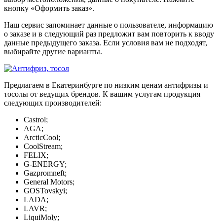
кнопку «Оформить заказ».
Наш сервис запоминает данные о пользователе, информацию
о заказе и в следующий раз предложит вам повторить к вводу
данные предыдущего заказа. Если условия вам не подходят,
выбирайте другие варианты.
Предлагаем в Екатеринбурге по низким ценам антифризы и
тосолы от ведущих брендов. К вашим услугам продукция
следующих производителей:
Castrol;
AGA;
ArcticCool;
CoolStream;
FELIX;
G-ENERGY;
Gazpromneft;
General Motors;
GOSTovskyi;
LADA;
LAVR;
LiquiMoly;