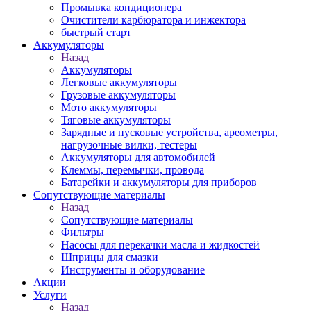
Промывка кондиционера
Очистители карбюратора и инжектора
быстрый старт
Аккумуляторы
Назад
Аккумуляторы
Легковые аккумуляторы
Грузовые аккумуляторы
Мото аккумуляторы
Тяговые аккумуляторы
Зарядные и пусковые устройства, ареометры,
нагрузочные вилки, тестеры
Аккумуляторы для автомобилей
Клеммы, перемычки, провода
Батарейки и аккумуляторы для приборов
Сопутствующие материалы
Назад
Сопутствующие материалы
Фильтры
Насосы для перекачки масла и жидкостей
Шприцы для смазки
Инструменты и оборудование
Акции
Услуги
Назад