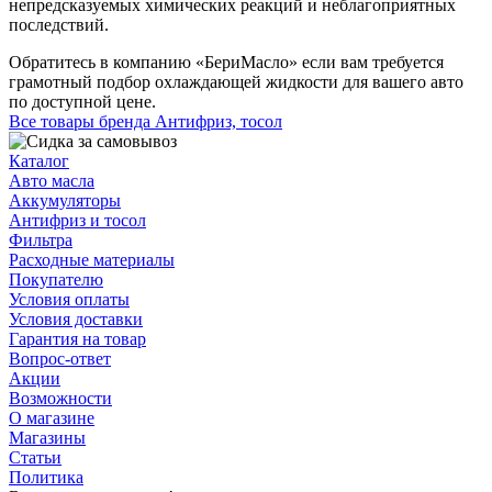
непредсказуемых химических реакций и неблагоприятных
последствий.
Обратитесь в компанию «БериМасло» если вам требуется
грамотный подбор охлаждающей жидкости для вашего авто
по доступной цене.
Все товары бренда Антифриз, тосол
Каталог
Авто масла
Аккумуляторы
Антифриз и тосол
Фильтра
Расходные материалы
Покупателю
Условия оплаты
Условия доставки
Гарантия на товар
Вопрос-ответ
Акции
Возможности
О магазине
Магазины
Статьи
Политика