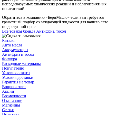
непредсказуемых химических реакций и неблагоприятных
последствий.
Обратитесь в компанию «БериМасло» если вам требуется
грамотный подбор охлаждающей жидкости для вашего авто
по доступной цене.
Все товары бренда Антифриз, тосол
Каталог
Авто масла
Аккумуляторы
Антифриз и тосол
Фильтра
Расходные материалы
Покупателю
Условия оплаты
Условия доставки
Гарантия на товар
Вопрос-ответ
Акции
Возможности
О магазине
Магазины
Статьи
Политика