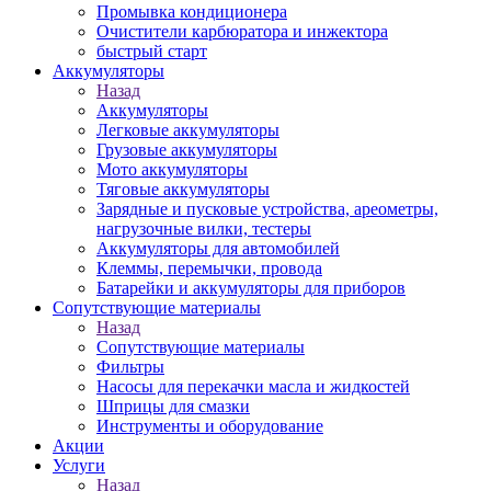
Промывка кондиционера
Очистители карбюратора и инжектора
быстрый старт
Аккумуляторы
Назад
Аккумуляторы
Легковые аккумуляторы
Грузовые аккумуляторы
Мото аккумуляторы
Тяговые аккумуляторы
Зарядные и пусковые устройства, ареометры,
нагрузочные вилки, тестеры
Аккумуляторы для автомобилей
Клеммы, перемычки, провода
Батарейки и аккумуляторы для приборов
Сопутствующие материалы
Назад
Сопутствующие материалы
Фильтры
Насосы для перекачки масла и жидкостей
Шприцы для смазки
Инструменты и оборудование
Акции
Услуги
Назад