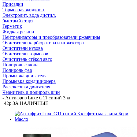
Присадки
Тормозная жидкость
Электролит, вода дистил.
быстрый старт
Герметик
Жидкая резина
Нейтрализаторы и преобразователи ржавчины
Очистители карбюратора и инжектора
Очистители кузова
Очистители тормозов
Очиститель стёкол авто
Полироль салона
Полироль фар
Промывка двигателя
Промывка кондиционера
Раскоксовка двигателя
Чернитель и полироль шин
-
Антифриз Luxe G11 синий 3 кг
-42р ЗА НАЛИЧНЫЕ