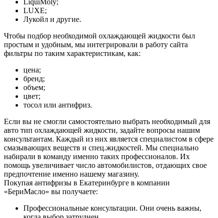
LiquiMoly;
LUXE;
Лукойл и другие.
Чтобы подбор необходимой охлаждающей жидкости был
простым и удобным, мы интегрировали в работу сайта
фильтры по таким характеристикам, как:
цена;
бренд;
объем;
цвет;
тосол или антифриз.
Если вы не смогли самостоятельно выбрать необходимый для
авто тип охлаждающей жидкости, задайте вопросы нашим
консультантам. Каждый из них является специалистом в сфере
смазывающих веществ и спец.жидкостей. Мы специально
набирали в команду именно таких профессионалов. Их
помощь увеличивает число автомобилистов, отдающих свое
предпочтение именно нашему магазину.
Покупая антифризы в Екатеринбурге в компании
«БериМасло» вы получаете:
Профессиональные консультации. Они очень важны,
когда выбор затруднен.