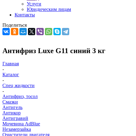
Услуги
Юридическим лицам
Контакты
Поделиться
Антифриз Luxe G11 синий 3 кг
Главная
-
Каталог
-
Спец жидкости
-
Антифриз, тосол
Смазки
Антигель
Антикор
Антигравий
Мочевина AdBlue
Незамерзайка
Очистители двигателя