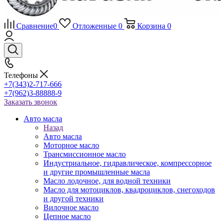
Сравнение
0
Отложенные
0
Корзина
0
Телефоны
+7(343)2-717-666
+7(962)3-88888-9
Заказать звонок
Авто масла
Назад
Авто масла
Моторное масло
Трансмиссионное масло
Индустриальное, гидравлическое, компрессорное
и другие промышленные масла
Масло лодочное, для водной техники
Масло для мотоциклов, квадроциклов, снегоходов
и другой техники
Вилочное масло
Цепное масло