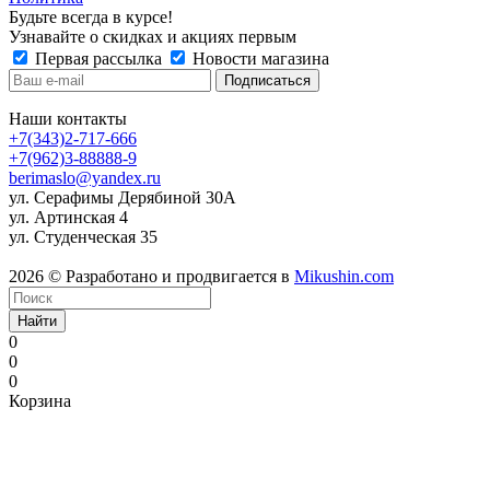
Будьте всегда в курсе!
Узнавайте о скидках и акциях первым
Первая рассылка
Новости магазина
Наши контакты
+7(343)2-717-666
+7(962)3-88888-9
berimaslo@yandex.ru
ул. Серафимы Дерябиной 30А
ул. Артинская 4
ул. Студенческая 35
2026 © Разработано и продвигается в
Mikushin.com
Найти
0
0
0
Корзина