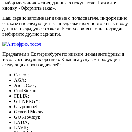
выбор местоположения, данные о покупателе. Нажмите
кнопку «Оформить заказ».
Наш сервис запоминает данные о пользователе, информацию
о заказе и в следующий раз предложит вам повторить к вводу
данные предыдущего заказа. Если условия вам не подходят,
выбирайте другие варианты.
Предлагаем в Екатеринбурге по низким ценам антифризы и
тосолы от ведущих брендов. К вашим услугам продукция
следующих производителей:
Castrol;
AGA;
ArcticCool;
CoolStream;
FELIX;
G-ENERGY;
Gazpromneft;
General Motors;
GOSTovskyi;
LADA;
LAVR;