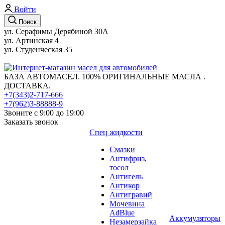
Войти
Поиск
ул. Серафимы Дерябиной 30А
ул. Артинская 4
ул. Студенческая 35
БАЗА АВТОМАСЕЛ. 100% ОРИГИНАЛЬНЫЕ МАСЛА .
ДОСТАВКА.
+7(343)2-717-666
+7(962)3-88888-9
Звоните с 9:00 до 19:00
Заказать звонок
Спец жидкости
Смазки
Антифриз,
тосол
Антигель
Антикор
Антигравий
Мочевина
AdBlue
Аккумуляторы
Незамерзайка