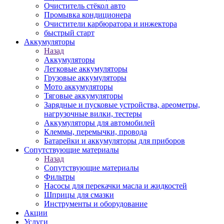
Очиститель стёкол авто
Промывка кондиционера
Очистители карбюратора и инжектора
быстрый старт
Аккумуляторы
Назад
Аккумуляторы
Легковые аккумуляторы
Грузовые аккумуляторы
Мото аккумуляторы
Тяговые аккумуляторы
Зарядные и пусковые устройства, ареометры,
нагрузочные вилки, тестеры
Аккумуляторы для автомобилей
Клеммы, перемычки, провода
Батарейки и аккумуляторы для приборов
Сопутствующие материалы
Назад
Сопутствующие материалы
Фильтры
Насосы для перекачки масла и жидкостей
Шприцы для смазки
Инструменты и оборудование
Акции
Услуги