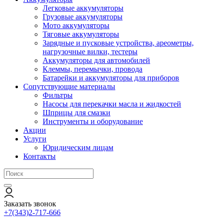
Легковые аккумуляторы
Грузовые аккумуляторы
Мото аккумуляторы
Тяговые аккумуляторы
Зарядные и пусковые устройства, ареометры,
нагрузочные вилки, тестеры
Аккумуляторы для автомобилей
Клеммы, перемычки, провода
Батарейки и аккумуляторы для приборов
Сопутствующие материалы
Фильтры
Насосы для перекачки масла и жидкостей
Шприцы для смазки
Инструменты и оборудование
Акции
Услуги
Юридическим лицам
Контакты
Заказать звонок
+7(343)2-717-666