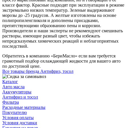
классе фактор. Красные подходят при эксплуатации в режиме
экстремально низких температур. Зеленые выдерживают
морозы до -25 градусов. А желтые изготовлены на основе
полипропиленгликоля и дополнены присадками,
препятствующими образованию пены и коррозии.
Производители и наши эксперты не рекомендуют смешивать
растворы, имеющие разный цвет, чтобы избежать
непредсказуемых химических реакций и неблагоприятных
последствий.
Обратитесь в компанию «БериМасло» если вам требуется
грамотный подбор охлаждающей жидкости для вашего авто
по доступной цене.
Все товары бренда Антифриз, тосол
Каталог
Авто масла
Аккумуляторы
Антифриз и тосол
Фильтра
Расходные материалы
Покупателю
Условия оплаты
Условия доставки
Гарантия на товар