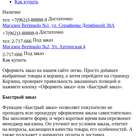
Как купить
Наличие
Достаточно
тел: +7(962)3-88888-9
Магазин Berimaslo №1, ул. Серафимы Дерябиной 30А
Достаточно
+7(962)3-88888-9
Под заказ
тел: 2-717-666
Магазин Berimaslo №2, Ул. Артинская 4
Под заказ
2-717-666
Как купить
Оформить заказ на нашем сайте легко. Просто добавьте
выбранные товары в корзину, а затем перейдите на страницу
Корзина, проверьте правильность заказанных позиций и
нажмите кнопку «Оформить заказ» или «Быстрый заказ».
Быстрый заказ
Функция «Быстрый заказ» позволяет покупателю не
проходить всю процедуру оформления заказа самостоятельно.
Вы заполняете форму, и через короткое время вам перезвонит
менеджер магазина. Он уточнит все условия заказа, ответит
на вопросы, касающиеся качества товара, его особенностей. А
также подскажет о вариантах оплаты и доставки.