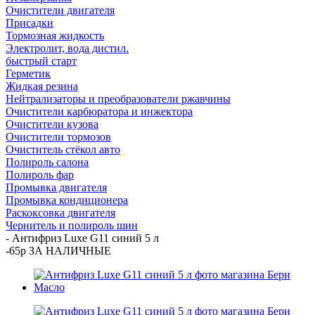
Очистители двигателя
Присадки
Тормозная жидкость
Электролит, вода дистил.
быстрый старт
Герметик
Жидкая резина
Нейтрализаторы и преобразователи ржавчины
Очистители карбюратора и инжектора
Очистители кузова
Очистители тормозов
Очиститель стёкол авто
Полироль салона
Полироль фар
Промывка двигателя
Промывка кондиционера
Раскоксовка двигателя
Чернитель и полироль шин
-
Антифриз Luxe G11 синий 5 л
-65р ЗА НАЛИЧНЫЕ