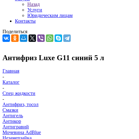
Назад
Услуги
Юридическим лицам
Контакты
Поделиться
Антифриз Luxe G11 синий 5 л
Главная
-
Каталог
-
Спец жидкости
-
Антифриз, тосол
Смазки
Антигель
Антикор
Антигравий
Мочевина AdBlue
Незамерзайка