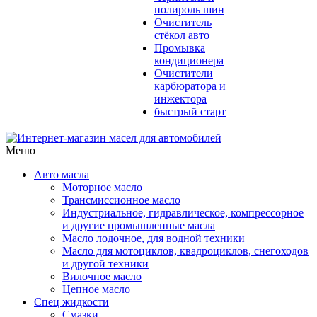
полироль шин
Очиститель
стёкол авто
Промывка
кондиционера
Очистители
карбюратора и
инжектора
быстрый старт
Меню
Авто масла
Моторное масло
Трансмиссионное масло
Индустриальное, гидравлическое, компрессорное
и другие промышленные масла
Масло лодочное, для водной техники
Масло для мотоциклов, квадроциклов, снегоходов
и другой техники
Вилочное масло
Цепное масло
Спец жидкости
Смазки