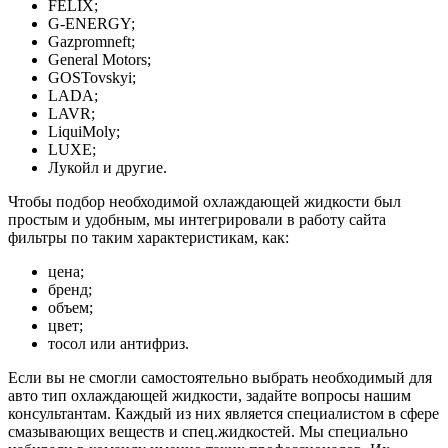
FELIX;
G-ENERGY;
Gazpromneft;
General Motors;
GOSTovskyi;
LADA;
LAVR;
LiquiMoly;
LUXE;
Лукойл и другие.
Чтобы подбор необходимой охлаждающей жидкости был
простым и удобным, мы интегрировали в работу сайта
фильтры по таким характеристикам, как:
цена;
бренд;
объем;
цвет;
тосол или антифриз.
Если вы не смогли самостоятельно выбрать необходимый для
авто тип охлаждающей жидкости, задайте вопросы нашим
консультантам. Каждый из них является специалистом в сфере
смазывающих веществ и спец.жидкостей. Мы специально