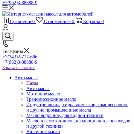
+7(962)3-88888-9
Сравнение
0
Отложенные
0
Корзина
0
Телефоны
+7(343)2-717-666
+7(962)3-88888-9
Заказать звонок
Авто масла
Назад
Авто масла
Моторное масло
Трансмиссионное масло
Индустриальное, гидравлическое, компрессорное
и другие промышленные масла
Масло лодочное, для водной техники
Масло для мотоциклов, квадроциклов, снегоходов
и другой техники
Вилочное масло