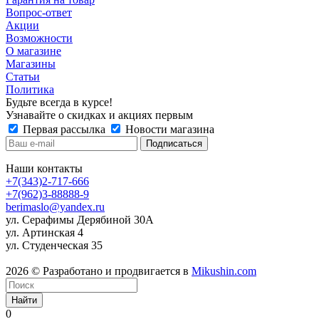
Вопрос-ответ
Акции
Возможности
О магазине
Магазины
Статьи
Политика
Будьте всегда в курсе!
Узнавайте о скидках и акциях первым
Первая рассылка
Новости магазина
Наши контакты
+7(343)2-717-666
+7(962)3-88888-9
berimaslo@yandex.ru
ул. Серафимы Дерябиной 30А
ул. Артинская 4
ул. Студенческая 35
2026 © Разработано и продвигается в
Mikushin.com
Найти
0