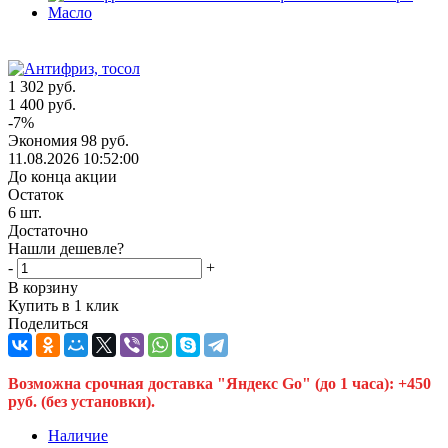
1 302
руб.
1 400
руб.
-
7
%
Экономия
98
руб.
11.08.2026 10:52:00
До конца акции
Остаток
6
шт.
Достаточно
Нашли дешевле?
-
+
В корзину
Купить в 1 клик
Поделиться
Возможна срочная доставка "Яндекс Go" (до 1 часа): +450
руб. (без установки).
Наличие