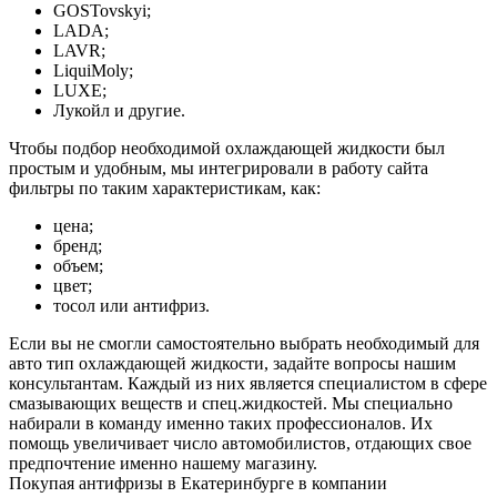
GOSTovskyi;
LADA;
LAVR;
LiquiMoly;
LUXE;
Лукойл и другие.
Чтобы подбор необходимой охлаждающей жидкости был
простым и удобным, мы интегрировали в работу сайта
фильтры по таким характеристикам, как:
цена;
бренд;
объем;
цвет;
тосол или антифриз.
Если вы не смогли самостоятельно выбрать необходимый для
авто тип охлаждающей жидкости, задайте вопросы нашим
консультантам. Каждый из них является специалистом в сфере
смазывающих веществ и спец.жидкостей. Мы специально
набирали в команду именно таких профессионалов. Их
помощь увеличивает число автомобилистов, отдающих свое
предпочтение именно нашему магазину.
Покупая антифризы в Екатеринбурге в компании