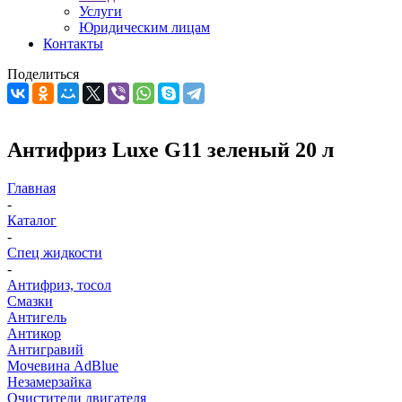
Услуги
Юридическим лицам
Контакты
Поделиться
Антифриз Luxe G11 зеленый 20 л
Главная
-
Каталог
-
Спец жидкости
-
Антифриз, тосол
Смазки
Антигель
Антикор
Антигравий
Мочевина AdBlue
Незамерзайка
Очистители двигателя