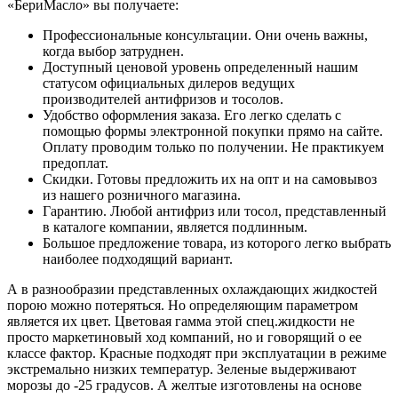
«БериМасло» вы получаете:
Профессиональные консультации. Они очень важны,
когда выбор затруднен.
Доступный ценовой уровень определенный нашим
статусом официальных дилеров ведущих
производителей антифризов и тосолов.
Удобство оформления заказа. Его легко сделать с
помощью формы электронной покупки прямо на сайте.
Оплату проводим только по получении. Не практикуем
предоплат.
Скидки. Готовы предложить их на опт и на самовывоз
из нашего розничного магазина.
Гарантию. Любой антифриз или тосол, представленный
в каталоге компании, является подлинным.
Большое предложение товара, из которого легко выбрать
наиболее подходящий вариант.
А в разнообразии представленных охлаждающих жидкостей
порою можно потеряться. Но определяющим параметром
является их цвет. Цветовая гамма этой спец.жидкости не
просто маркетиновый ход компаний, но и говорящий о ее
классе фактор. Красные подходят при эксплуатации в режиме
экстремально низких температур. Зеленые выдерживают
морозы до -25 градусов. А желтые изготовлены на основе