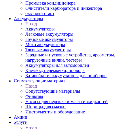
Промывка кондиционера
Очистители карбюратора и инжектора
быстрый старт
Аккумуляторы
Назад
Аккумуляторы
Легковые аккумуляторы
Грузовые аккумуляторы
Мото аккумуляторы
Тяговые аккумуляторы
Зарядные и пусковые устройства, ареометры,
нагрузочные вилки, тестеры
Аккумуляторы для автомобилей
Клеммы, перемычки, провода
Батарейки и аккумуляторы для приборов
Сопутствующие материалы
Назад
Сопутствующие материалы
Фильтры
Насосы для перекачки масла и жидкостей
Шприцы для смазки
Инструменты и оборудование
Акции
Услуги
Назад