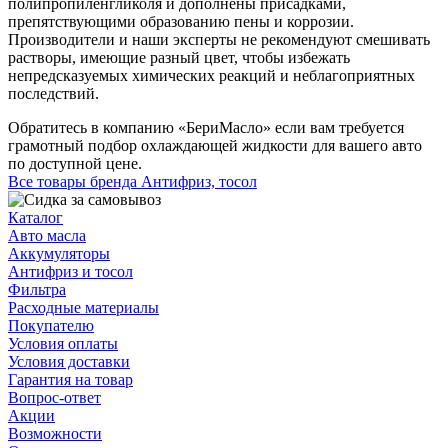
полипропиленгликоля и дополнены присадками,
препятствующими образованию пены и коррозии.
Производители и наши эксперты не рекомендуют смешивать
растворы, имеющие разный цвет, чтобы избежать
непредсказуемых химических реакций и неблагоприятных
последствий.
Обратитесь в компанию «БериМасло» если вам требуется
грамотный подбор охлаждающей жидкости для вашего авто
по доступной цене.
Все товары бренда Антифриз, тосол
Каталог
Авто масла
Аккумуляторы
Антифриз и тосол
Фильтра
Расходные материалы
Покупателю
Условия оплаты
Условия доставки
Гарантия на товар
Вопрос-ответ
Акции
Возможности