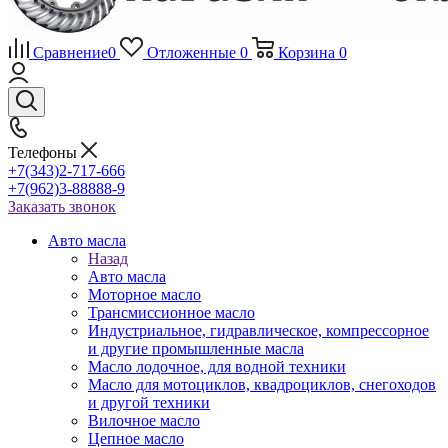
Сравнение
0
Отложенные
0
Корзина
0
Телефоны
+7(343)2-717-666
+7(962)3-88888-9
Заказать звонок
Авто масла
Назад
Авто масла
Моторное масло
Трансмиссионное масло
Индустриальное, гидравлическое, компрессорное
и другие промышленные масла
Масло лодочное, для водной техники
Масло для мотоциклов, квадроциклов, снегоходов
и другой техники
Вилочное масло
Цепное масло