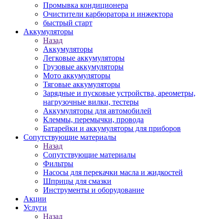
Промывка кондиционера
Очистители карбюратора и инжектора
быстрый старт
Аккумуляторы
Назад
Аккумуляторы
Легковые аккумуляторы
Грузовые аккумуляторы
Мото аккумуляторы
Тяговые аккумуляторы
Зарядные и пусковые устройства, ареометры,
нагрузочные вилки, тестеры
Аккумуляторы для автомобилей
Клеммы, перемычки, провода
Батарейки и аккумуляторы для приборов
Сопутствующие материалы
Назад
Сопутствующие материалы
Фильтры
Насосы для перекачки масла и жидкостей
Шприцы для смазки
Инструменты и оборудование
Акции
Услуги
Назад