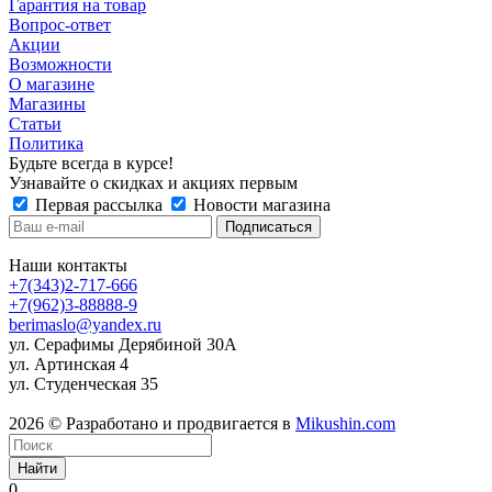
Гарантия на товар
Вопрос-ответ
Акции
Возможности
О магазине
Магазины
Статьи
Политика
Будьте всегда в курсе!
Узнавайте о скидках и акциях первым
Первая рассылка
Новости магазина
Наши контакты
+7(343)2-717-666
+7(962)3-88888-9
berimaslo@yandex.ru
ул. Серафимы Дерябиной 30А
ул. Артинская 4
ул. Студенческая 35
2026 © Разработано и продвигается в
Mikushin.com
Найти
0