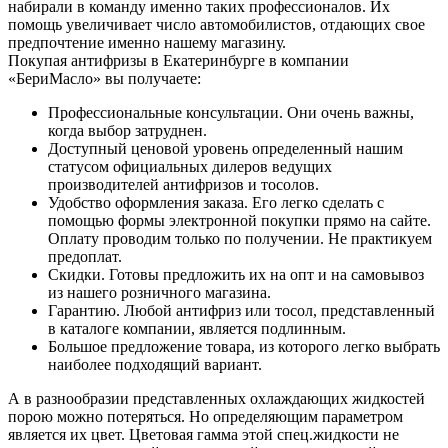
набирали в команду именно таких профессионалов. Их
помощь увеличивает число автомобилистов, отдающих свое
предпочтение именно нашему магазину.
Покупая антифризы в Екатеринбурге в компании
«БериМасло» вы получаете:
Профессиональные консультации. Они очень важны,
когда выбор затруднен.
Доступный ценовой уровень определенный нашим
статусом официальных дилеров ведущих
производителей антифризов и тосолов.
Удобство оформления заказа. Его легко сделать с
помощью формы электронной покупки прямо на сайте.
Оплату проводим только по получении. Не практикуем
предоплат.
Скидки. Готовы предложить их на опт и на самовывоз
из нашего розничного магазина.
Гарантию. Любой антифриз или тосол, представленный
в каталоге компании, является подлинным.
Большое предложение товара, из которого легко выбрать
наиболее подходящий вариант.
А в разнообразии представленных охлаждающих жидкостей
порою можно потеряться. Но определяющим параметром
является их цвет. Цветовая гамма этой спец.жидкости не