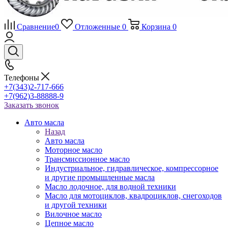
Сравнение
0
Отложенные
0
Корзина
0
Телефоны
+7(343)2-717-666
+7(962)3-88888-9
Заказать звонок
Авто масла
Назад
Авто масла
Моторное масло
Трансмиссионное масло
Индустриальное, гидравлическое, компрессорное
и другие промышленные масла
Масло лодочное, для водной техники
Масло для мотоциклов, квадроциклов, снегоходов
и другой техники
Вилочное масло
Цепное масло