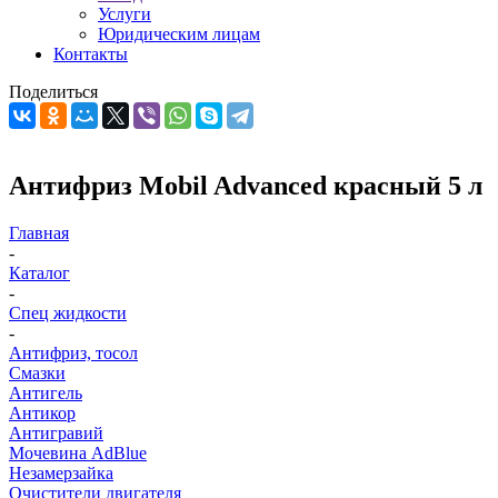
Услуги
Юридическим лицам
Контакты
Поделиться
Антифриз Mobil Advanced красный 5 л
Главная
-
Каталог
-
Спец жидкости
-
Антифриз, тосол
Смазки
Антигель
Антикор
Антигравий
Мочевина AdBlue
Незамерзайка
Очистители двигателя