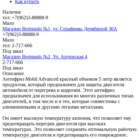
Как купить
Наличие
тел: +7(962)3-88888-9
Мало
Магазин Berimaslo №1, ул. Серафимы Дерябиной 30А
+7(962)3-88888-9
Мало
тел: 2-717-666
Под заказ
Магазин Berimaslo №2, Ул. Артинская 4
2-717-666
Под заказ
Описание
Антифриз Mobil Advanced красный объемом 5 литр является
продуктом, который предназначен для защиты двигателя
автомобиля от перегрева и коррозии. Этот антифриз
предназначен для использования во многих различных типах
двигателей, в том числе и в тех, которые совместимы с
алюминиевыми и другими легкими металлами.
Он имеет высокую температуру кипения, что позволяет ему
предотвращать перегрев двигателя при высоких
температурах. Это позволяет сохранять оптимальную рабочую
температуру двигателя и предотвращать его повреждение.