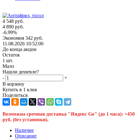
4 548
руб.
4 890
руб.
-
6.99
%
Экономия
342
руб.
11.08.2026 10:52:00
До конца акции
Остаток
1
шт.
Мало
Нашли дешевле?
-
+
В корзину
Купить в 1 клик
Поделиться
Возможна срочная доставка "Яндекс Go" (до 1 часа): +450
руб. (без установки).
Наличие
Описание