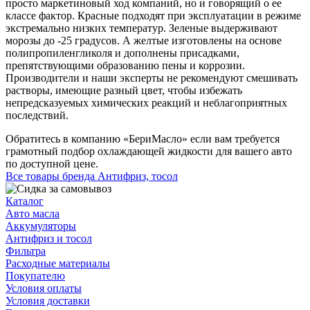
просто маркетиновый ход компаний, но и говорящий о ее
классе фактор. Красные подходят при эксплуатации в режиме
экстремально низких температур. Зеленые выдерживают
морозы до -25 градусов. А желтые изготовлены на основе
полипропиленгликоля и дополнены присадками,
препятствующими образованию пены и коррозии.
Производители и наши эксперты не рекомендуют смешивать
растворы, имеющие разный цвет, чтобы избежать
непредсказуемых химических реакций и неблагоприятных
последствий.
Обратитесь в компанию «БериМасло» если вам требуется
грамотный подбор охлаждающей жидкости для вашего авто
по доступной цене.
Все товары бренда Антифриз, тосол
Каталог
Авто масла
Аккумуляторы
Антифриз и тосол
Фильтра
Расходные материалы
Покупателю
Условия оплаты
Условия доставки