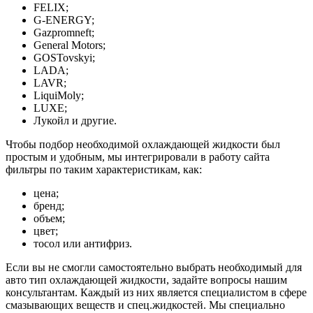
FELIX;
G-ENERGY;
Gazpromneft;
General Motors;
GOSTovskyi;
LADA;
LAVR;
LiquiMoly;
LUXE;
Лукойл и другие.
Чтобы подбор необходимой охлаждающей жидкости был
простым и удобным, мы интегрировали в работу сайта
фильтры по таким характеристикам, как:
цена;
бренд;
объем;
цвет;
тосол или антифриз.
Если вы не смогли самостоятельно выбрать необходимый для
авто тип охлаждающей жидкости, задайте вопросы нашим
консультантам. Каждый из них является специалистом в сфере
смазывающих веществ и спец.жидкостей. Мы специально