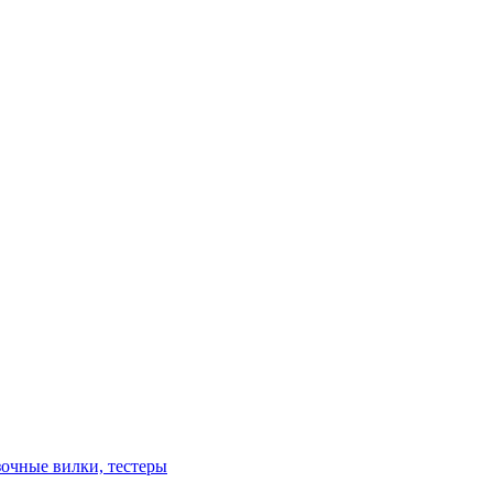
зочные вилки, тестеры