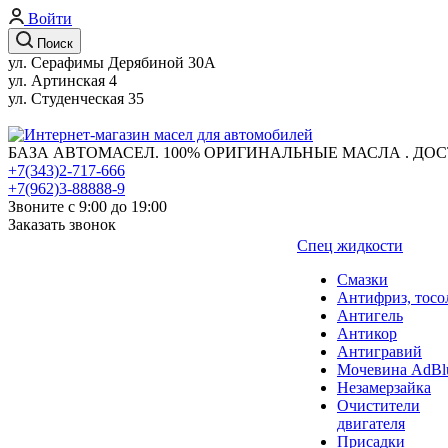
Войти
Поиск
ул. Серафимы Дерябиной 30А
ул. Артинская 4
ул. Студенческая 35
БАЗА АВТОМАСЕЛ. 100% ОРИГИНАЛЬНЫЕ МАСЛА . ДОС
+7(343)2-717-666
+7(962)3-88888-9
Звоните с 9:00 до 19:00
Заказать звонок
Спец жидкости
Смазки
Антифриз, тосо
Антигель
Антикор
Антигравий
Мочевина AdBl
Незамерзайка
Очистители
двигателя
Присадки