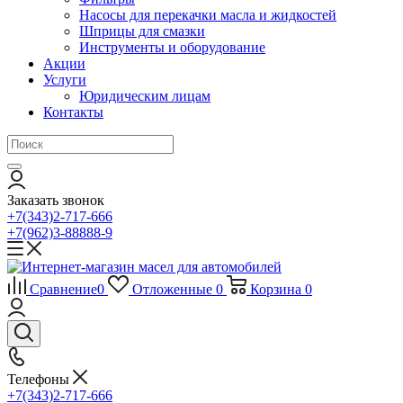
Насосы для перекачки масла и жидкостей
Шприцы для смазки
Инструменты и оборудование
Акции
Услуги
Юридическим лицам
Контакты
Заказать звонок
+7(343)2-717-666
+7(962)3-88888-9
Сравнение
0
Отложенные
0
Корзина
0
Телефоны
+7(343)2-717-666