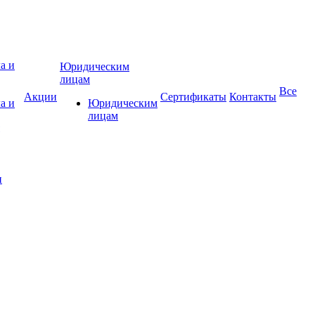
Юридическим
лицам
Все
Акции
Сертификаты
Контакты
а и
Юридическим
лицам
и