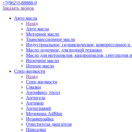
+7(962)3-88888-9
Заказать звонок
Авто масла
Назад
Авто масла
Моторное масло
Трансмиссионное масло
Индустриальное, гидравлическое, компрессорное 
Масло лодочное, для водной техники
Масло для мотоциклов, квадроциклов, снегоходов 
Вилочное масло
Цепное масло
Спец жидкости
Назад
Спец жидкости
Смазки
Антифриз, тосол
Антигель
Антикор
Антигравий
Мочевина AdBlue
Незамерзайка
Очистители двигателя
Присадки