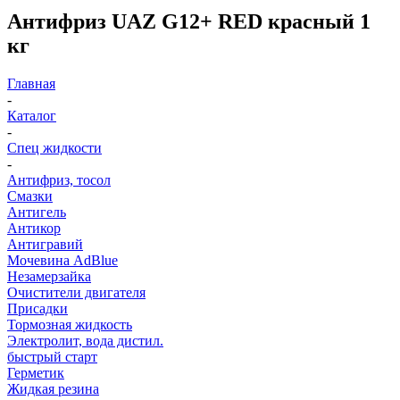
Антифриз UAZ G12+ RED красный 1
кг
Главная
-
Каталог
-
Спец жидкости
-
Антифриз, тосол
Смазки
Антигель
Антикор
Антигравий
Мочевина AdBlue
Незамерзайка
Очистители двигателя
Присадки
Тормозная жидкость
Электролит, вода дистил.
быстрый старт
Герметик
Жидкая резина