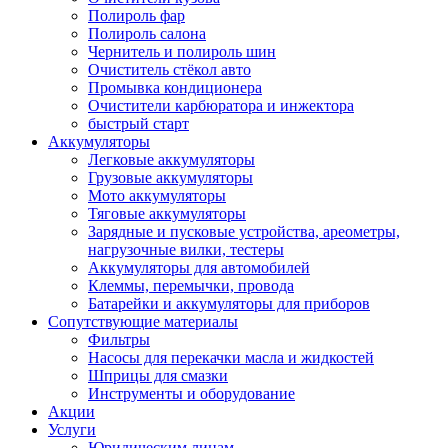
Полироль фар
Полироль салона
Чернитель и полироль шин
Очиститель стёкол авто
Промывка кондиционера
Очистители карбюратора и инжектора
быстрый старт
Аккумуляторы
Легковые аккумуляторы
Грузовые аккумуляторы
Мото аккумуляторы
Тяговые аккумуляторы
Зарядные и пусковые устройства, ареометры,
нагрузочные вилки, тестеры
Аккумуляторы для автомобилей
Клеммы, перемычки, провода
Батарейки и аккумуляторы для приборов
Сопутствующие материалы
Фильтры
Насосы для перекачки масла и жидкостей
Шприцы для смазки
Инструменты и оборудование
Акции
Услуги
Юридическим лицам