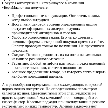
Покупая антифризы в Екатеринбурге в компании
«БериМасло» вы получаете:
Профессиональные консультации. Они очень важны,
когда выбор затруднен.
Доступный ценовой уровень определенный нашим
статусом официальных дилеров ведущих
производителей антифризов и тосолов.
Удобство оформления заказа. Его легко сделать с
помощью формы электронной покупки прямо на сайте.
Оплату проводим только по получении. Не практикуем
предоплат.
Скидки. Готовы предложить их на опт и на самовывоз
из нашего розничного магазина.
Гарантию. Любой антифриз или тосол, представленный
в каталоге компании, является подлинным.
Большое предложение товара, из которого легко выбрать
наиболее подходящий вариант.
А в разнообразии представленных охлаждающих жидкостей
порою можно потеряться. Но определяющим параметром
является их цвет. Цветовая гамма этой спец.жидкости не
просто маркетиновый ход компаний, но и говорящий о ее
классе фактор. Красные подходят при эксплуатации в режиме
экстремально низких температур. Зеленые выдерживают