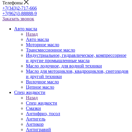
Телефоны
+7(343)2-717-666
+7(962)3-88888-9
Заказать звонок
Авто масла
Назад
Авто масла
Моторное масло
Трансмиссионное масло
Индустриальное, гидравлическое, компрессорное
и другие промышленные масла
Масло лодочное, для водной техники
Масло для мотоциклов, квадроциклов, снегоходов
и другой техники
Вилочное масло
Цепное масло
Спец жидкости
Назад
Спец жидкости
Смазки
Антифриз, тосол
Антигель
Антикор
Антигравий