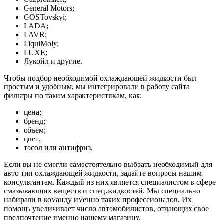
General Motors;
GOSTovskyi;
LADA;
LAVR;
LiquiMoly;
LUXE;
Лукойл и другие.
Чтобы подбор необходимой охлаждающей жидкости был
простым и удобным, мы интегрировали в работу сайта
фильтры по таким характеристикам, как:
цена;
бренд;
объем;
цвет;
тосол или антифриз.
Если вы не смогли самостоятельно выбрать необходимый для
авто тип охлаждающей жидкости, задайте вопросы нашим
консультантам. Каждый из них является специалистом в сфере
смазывающих веществ и спец.жидкостей. Мы специально
набирали в команду именно таких профессионалов. Их
помощь увеличивает число автомобилистов, отдающих свое
предпочтение именно нашему магазину.