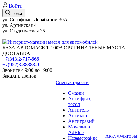
Войти
Поиск
ул. Серафимы Дерябиной 30А
ул. Артинская 4
ул. Студенческая 35
БАЗА АВТОМАСЕЛ. 100% ОРИГИНАЛЬНЫЕ МАСЛА .
ДОСТАВКА.
+7(343)2-717-666
+7(962)3-88888-9
Звоните с 9:00 до 19:00
Заказать звонок
Спец жидкости
Смазки
Антифриз,
тосол
Антигель
Антикор
Антигравий
Мочевина
AdBlue
Аккумуляторы
Незамерзайка