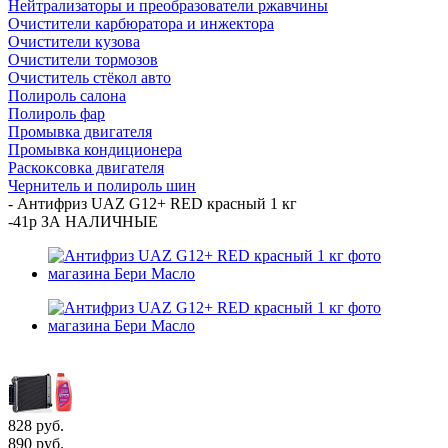
Нейтрализаторы и преобразователи ржавчины
Очистители карбюратора и инжектора
Очистители кузова
Очистители тормозов
Очиститель стёкол авто
Полироль салона
Полироль фар
Промывка двигателя
Промывка кондиционера
Раскоксовка двигателя
Чернитель и полироль шин
-
Антифриз UAZ G12+ RED красный 1 кг
-41р ЗА НАЛИЧНЫЕ
828
руб.
890
руб.