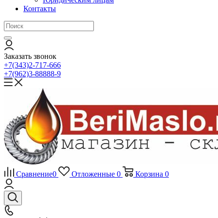
Контакты
Заказать звонок
+7(343)2-717-666
+7(962)3-88888-9
Сравнение
0
Отложенные
0
Корзина
0