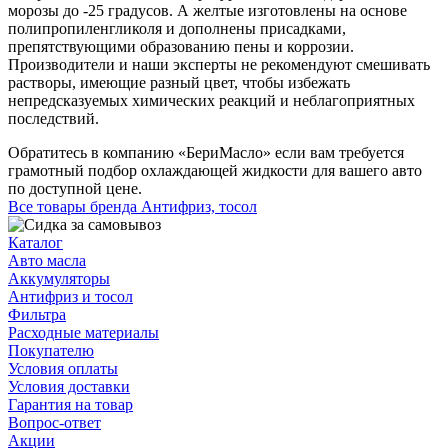
морозы до -25 градусов. А желтые изготовлены на основе
полипропиленгликоля и дополнены присадками,
препятствующими образованию пены и коррозии.
Производители и наши эксперты не рекомендуют смешивать
растворы, имеющие разный цвет, чтобы избежать
непредсказуемых химических реакций и неблагоприятных
последствий.
Обратитесь в компанию «БериМасло» если вам требуется
грамотный подбор охлаждающей жидкости для вашего авто
по доступной цене.
Все товары бренда Антифриз, тосол
Каталог
Авто масла
Аккумуляторы
Антифриз и тосол
Фильтра
Расходные материалы
Покупателю
Условия оплаты
Условия доставки
Гарантия на товар
Вопрос-ответ
Акции