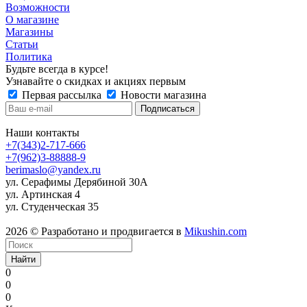
Возможности
О магазине
Магазины
Статьи
Политика
Будьте всегда в курсе!
Узнавайте о скидках и акциях первым
Первая рассылка
Новости магазина
Наши контакты
+7(343)2-717-666
+7(962)3-88888-9
berimaslo@yandex.ru
ул. Серафимы Дерябиной 30А
ул. Артинская 4
ул. Студенческая 35
2026 © Разработано и продвигается в
Mikushin.com
Найти
0
0
0