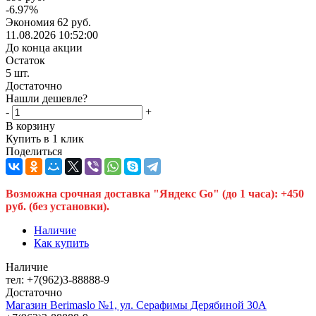
-
6.97
%
Экономия
62
руб.
11.08.2026 10:52:00
До конца акции
Остаток
5
шт.
Достаточно
Нашли дешевле?
-
+
В корзину
Купить в 1 клик
Поделиться
Возможна срочная доставка "Яндекс Go" (до 1 часа): +450
руб. (без установки).
Наличие
Как купить
Наличие
тел: +7(962)3-88888-9
Достаточно
Магазин Berimaslo №1, ул. Серафимы Дерябиной 30А