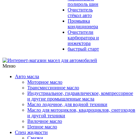
полироль шин
Очиститель
стёкол авто
Промывка
кондиционера
Очистители
карбюратора и
инжектора
быстрый старт
Меню
Авто масла
Моторное масло
Трансмиссионное масло
Индустриальное, гидравлическое, компрессорное
и другие промышленные масла
Масло лодочное, для водной техники
Масло для мотоциклов, квадроциклов, снегоходов
и другой техники
Вилочное масло
Цепное масло
Спец жидкости
Смазки