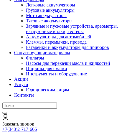
Легковые аккумуляторы
Грузовые аккумуляторы
Мото аккумуляторы
Тяговые аккумуляторы
Зарядные и пусковые устройства, ареометры,
нагрузочные вилки, тестеры
Аккумуляторы для автомобилей
Клеммы, перемычки, провода
Батарейки и аккумуляторы для приборов
Сопутствующие материалы
Фильтры
Насосы для перекачки масла и жидкостей
Шприцы для смазки
Инструменты и оборудование
Акции
Услуги
Юридическим лицам
Контакты
Заказать звонок
+7(343)2-717-666