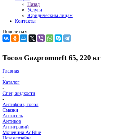
Назад
Услуги
Юридическим лицам
Контакты
Поделиться
Тосол Gazpromneft 65, 220 кг
Главная
-
Каталог
-
Спец жидкости
-
Антифриз, тосол
Смазки
Антигель
Антикор
Антигравий
Мочевина AdBlue
Незамерзайка