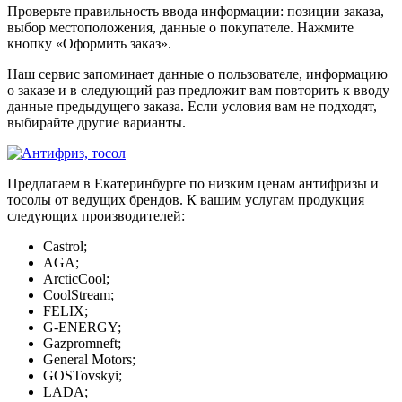
Проверьте правильность ввода информации: позиции заказа,
выбор местоположения, данные о покупателе. Нажмите
кнопку «Оформить заказ».
Наш сервис запоминает данные о пользователе, информацию
о заказе и в следующий раз предложит вам повторить к вводу
данные предыдущего заказа. Если условия вам не подходят,
выбирайте другие варианты.
Предлагаем в Екатеринбурге по низким ценам антифризы и
тосолы от ведущих брендов. К вашим услугам продукция
следующих производителей:
Castrol;
AGA;
ArcticCool;
CoolStream;
FELIX;
G-ENERGY;
Gazpromneft;
General Motors;
GOSTovskyi;
LADA;