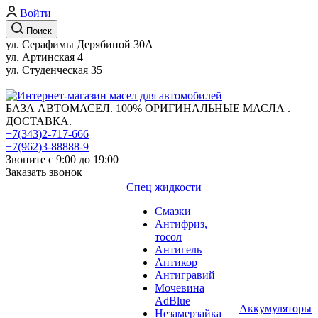
Войти
Поиск
ул. Серафимы Дерябиной 30А
ул. Артинская 4
ул. Студенческая 35
БАЗА АВТОМАСЕЛ. 100% ОРИГИНАЛЬНЫЕ МАСЛА .
ДОСТАВКА.
+7(343)2-717-666
+7(962)3-88888-9
Звоните с 9:00 до 19:00
Заказать звонок
Спец жидкости
Смазки
Антифриз,
тосол
Антигель
Антикор
Антигравий
Мочевина
AdBlue
Аккумуляторы
Незамерзайка