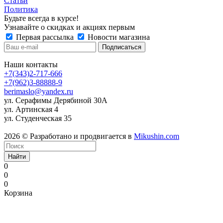
Статьи
Политика
Будьте всегда в курсе!
Узнавайте о скидках и акциях первым
Первая рассылка
Новости магазина
Наши контакты
+7(343)2-717-666
+7(962)3-88888-9
berimaslo@yandex.ru
ул. Серафимы Дерябиной 30А
ул. Артинская 4
ул. Студенческая 35
2026 © Разработано и продвигается в
Mikushin.com
Найти
0
0
0
Корзина