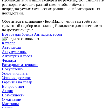
Производители и наши эксперты не рекомендуют смешивать
растворы, имеющие разный цвет, чтобы избежать
непредсказуемых химических реакций и неблагоприятных
последствий.
Обратитесь в компанию «БериМасло» если вам требуется
грамотный подбор охлаждающей жидкости для вашего авто
по доступной цене.
Все товары бренда Антифриз, тосол
Каталог
Авто масла
Аккумуляторы
Антифриз и тосол
Фильтра
Расходные материалы
Покупателю
Условия оплаты
Условия доставки
Гарантия на товар
Вопрос-ответ
Акции
Возможности
О магазине
Магазины