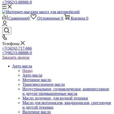
+7(962)3-88888-9
Сравнение
0
Отложенные
0
Корзина
0
Телефоны
+7(343)2-717-666
+7(962)3-88888-9
Заказать звонок
Авто масла
Назад
Авто масла
Моторное масло
Трансмиссионное масло
Индустриальное, гидравлическое, компрессорное
и другие промышленные масла
Масло лодочное, для водной техники
Масло для мотоциклов, квадроциклов, снегоходов
и другой техники
Вилочное масло