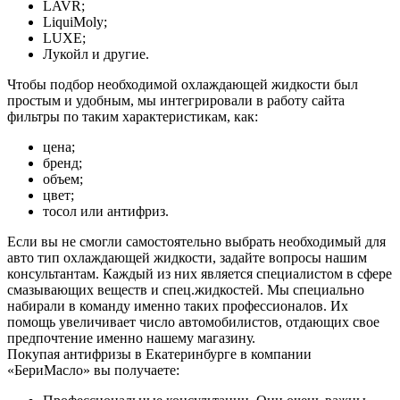
LAVR;
LiquiMoly;
LUXE;
Лукойл и другие.
Чтобы подбор необходимой охлаждающей жидкости был
простым и удобным, мы интегрировали в работу сайта
фильтры по таким характеристикам, как:
цена;
бренд;
объем;
цвет;
тосол или антифриз.
Если вы не смогли самостоятельно выбрать необходимый для
авто тип охлаждающей жидкости, задайте вопросы нашим
консультантам. Каждый из них является специалистом в сфере
смазывающих веществ и спец.жидкостей. Мы специально
набирали в команду именно таких профессионалов. Их
помощь увеличивает число автомобилистов, отдающих свое
предпочтение именно нашему магазину.
Покупая антифризы в Екатеринбурге в компании
«БериМасло» вы получаете: