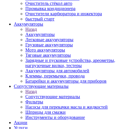
Очиститель стёкол авто
Промывка кондиционера
Очистители карбюратора и инжектора
быстрый старт
Аккумуляторы
Назад
Аккумуляторы
Легковые аккумуляторы
Грузовые аккумуляторы
Мото аккумуляторы
Тяговые аккумуляторы
Зарядные и пусковые устройства, ареометры,
нагрузочные вилки, тестеры
Аккумуляторы для автомобилей
Клеммы, перемычки, провода
Батарейки и аккумуляторы для приборов
Сопутствующие материалы
Назад
Сопутствующие материалы
Фильтры
Насосы для перекачки масла и жидкостей
Шприцы для смазки
Инструменты и оборудование
Акции
Услуги