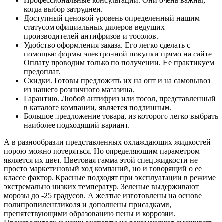
Профессиональные консультации. Они очень важны,
когда выбор затруднен.
Доступный ценовой уровень определенный нашим
статусом официальных дилеров ведущих
производителей антифризов и тосолов.
Удобство оформления заказа. Его легко сделать с
помощью формы электронной покупки прямо на сайте.
Оплату проводим только по получении. Не практикуем
предоплат.
Скидки. Готовы предложить их на опт и на самовывоз
из нашего розничного магазина.
Гарантию. Любой антифриз или тосол, представленный
в каталоге компании, является подлинным.
Большое предложение товара, из которого легко выбрать
наиболее подходящий вариант.
А в разнообразии представленных охлаждающих жидкостей
порою можно потеряться. Но определяющим параметром
является их цвет. Цветовая гамма этой спец.жидкости не
просто маркетиновый ход компаний, но и говорящий о ее
классе фактор. Красные подходят при эксплуатации в режиме
экстремально низких температур. Зеленые выдерживают
морозы до -25 градусов. А желтые изготовлены на основе
полипропиленгликоля и дополнены присадками,
препятствующими образованию пены и коррозии.