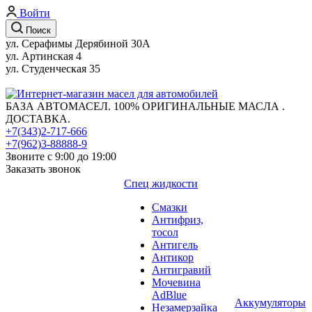
Войти
Поиск
ул. Серафимы Дерябиной 30А
ул. Артинская 4
ул. Студенческая 35
БАЗА АВТОМАСЕЛ. 100% ОРИГИНАЛЬНЫЕ МАСЛА .
ДОСТАВКА.
+7(343)2-717-666
+7(962)3-88888-9
Звоните с 9:00 до 19:00
Заказать звонок
Спец жидкости
Смазки
Антифриз,
тосол
Антигель
Антикор
Антигравий
Мочевина
AdBlue
Аккумуляторы
Незамерзайка