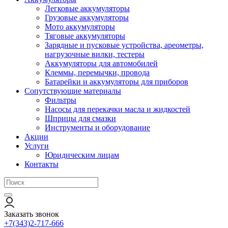
Легковые аккумуляторы
Грузовые аккумуляторы
Мото аккумуляторы
Тяговые аккумуляторы
Зарядные и пусковые устройства, ареометры,
нагрузочные вилки, тестеры
Аккумуляторы для автомобилей
Клеммы, перемычки, провода
Батарейки и аккумуляторы для приборов
Сопутствующие материалы
Фильтры
Насосы для перекачки масла и жидкостей
Шприцы для смазки
Инструменты и оборудование
Акции
Услуги
Юридическим лицам
Контакты
Заказать звонок
+7(343)2-717-666