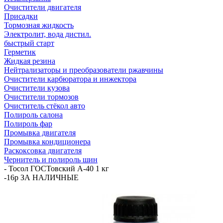
Очистители двигателя
Присадки
Тормозная жидкость
Электролит, вода дистил.
быстрый старт
Герметик
Жидкая резина
Нейтрализаторы и преобразователи ржавчины
Очистители карбюратора и инжектора
Очистители кузова
Очистители тормозов
Очиститель стёкол авто
Полироль салона
Полироль фар
Промывка двигателя
Промывка кондиционера
Раскоксовка двигателя
Чернитель и полироль шин
-
Тосол ГОСТовский А-40 1 кг
-16р ЗА НАЛИЧНЫЕ