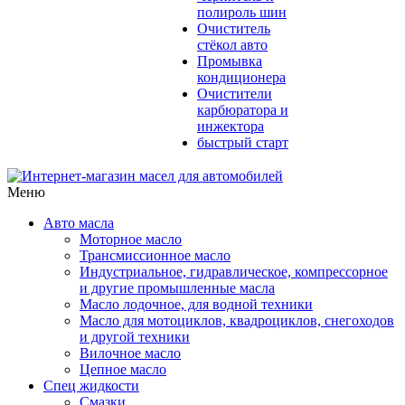
полироль шин
Очиститель
стёкол авто
Промывка
кондиционера
Очистители
карбюратора и
инжектора
быстрый старт
Меню
Авто масла
Моторное масло
Трансмиссионное масло
Индустриальное, гидравлическое, компрессорное
и другие промышленные масла
Масло лодочное, для водной техники
Масло для мотоциклов, квадроциклов, снегоходов
и другой техники
Вилочное масло
Цепное масло
Спец жидкости
Смазки