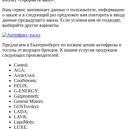
Наш сервис запоминает данные о пользователе, информацию
о заказе и в следующий раз предложит вам повторить к вводу
данные предыдущего заказа. Если условия вам не подходят,
выбирайте другие варианты.
Предлагаем в Екатеринбурге по низким ценам антифризы и
тосолы от ведущих брендов. К вашим услугам продукция
следующих производителей:
Castrol;
AGA;
ArcticCool;
CoolStream;
FELIX;
G-ENERGY;
Gazpromneft;
General Motors;
GOSTovskyi;
LADA;
LAVR;
LiquiMoly;
LUXE;