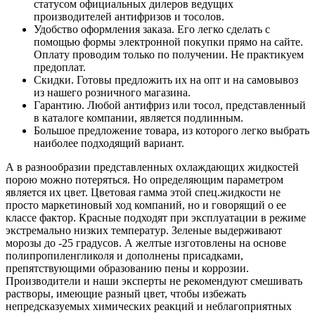
статусом официальных дилеров ведущих
производителей антифризов и тосолов.
Удобство оформления заказа. Его легко сделать с
помощью формы электронной покупки прямо на сайте.
Оплату проводим только по получении. Не практикуем
предоплат.
Скидки. Готовы предложить их на опт и на самовывоз
из нашего розничного магазина.
Гарантию. Любой антифриз или тосол, представленный
в каталоге компании, является подлинным.
Большое предложение товара, из которого легко выбрать
наиболее подходящий вариант.
А в разнообразии представленных охлаждающих жидкостей
порою можно потеряться. Но определяющим параметром
является их цвет. Цветовая гамма этой спец.жидкости не
просто маркетиновый ход компаний, но и говорящий о ее
классе фактор. Красные подходят при эксплуатации в режиме
экстремально низких температур. Зеленые выдерживают
морозы до -25 градусов. А желтые изготовлены на основе
полипропиленгликоля и дополнены присадками,
препятствующими образованию пены и коррозии.
Производители и наши эксперты не рекомендуют смешивать
растворы, имеющие разный цвет, чтобы избежать
непредсказуемых химических реакций и неблагоприятных