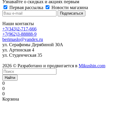
Узнавайте о скидках и акциях первым
Первая рассылка
Новости магазина
Наши контакты
+7(343)2-717-666
+7(962)3-88888-9
berimaslo@yandex.ru
ул. Серафимы Дерябиной 30А
ул. Артинская 4
ул. Студенческая 35
2026 © Разработано и продвигается в
Mikushin.com
Найти
0
0
0
Корзина