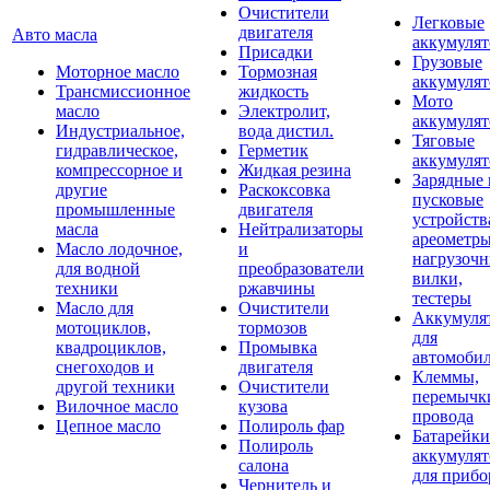
Очистители
Легковые
двигателя
Авто масла
аккумуля
Присадки
Грузовые
Моторное масло
Тормозная
аккумуля
Трансмиссионное
жидкость
Мото
масло
Электролит,
аккумуля
Индустриальное,
вода дистил.
Тяговые
гидравлическое,
Герметик
аккумуля
компрессорное и
Жидкая резина
Зарядные 
другие
Раскоксовка
пусковые
промышленные
двигателя
устройств
масла
Нейтрализаторы
ареометры
Масло лодочное,
и
нагрузоч
для водной
преобразователи
вилки,
техники
ржавчины
тестеры
Масло для
Очистители
Аккумуля
мотоциклов,
тормозов
для
квадроциклов,
Промывка
автомоби
снегоходов и
двигателя
Клеммы,
другой техники
Очистители
перемычк
Вилочное масло
кузова
провода
Цепное масло
Полироль фар
Батарейки
Полироль
аккумуля
салона
для прибо
Чернитель и