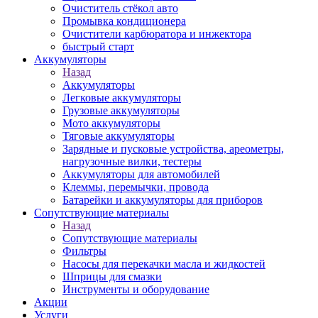
Очиститель стёкол авто
Промывка кондиционера
Очистители карбюратора и инжектора
быстрый старт
Аккумуляторы
Назад
Аккумуляторы
Легковые аккумуляторы
Грузовые аккумуляторы
Мото аккумуляторы
Тяговые аккумуляторы
Зарядные и пусковые устройства, ареометры,
нагрузочные вилки, тестеры
Аккумуляторы для автомобилей
Клеммы, перемычки, провода
Батарейки и аккумуляторы для приборов
Сопутствующие материалы
Назад
Сопутствующие материалы
Фильтры
Насосы для перекачки масла и жидкостей
Шприцы для смазки
Инструменты и оборудование
Акции
Услуги