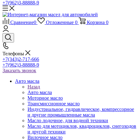
+7(962)3-88888-9
Сравнение
0
Отложенные
0
Корзина
0
Телефоны
+7(343)2-717-666
+7(962)3-88888-9
Заказать звонок
Авто масла
Назад
Авто масла
Моторное масло
Трансмиссионное масло
Индустриальное, гидравлическое, компрессорное
и другие промышленные масла
Масло лодочное, для водной техники
Масло для мотоциклов, квадроциклов, снегоходов
и другой техники
Вилочное масло