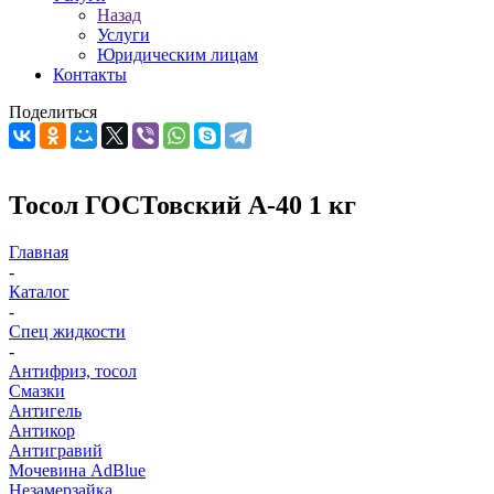
Назад
Услуги
Юридическим лицам
Контакты
Поделиться
Тосол ГОСТовский А-40 1 кг
Главная
-
Каталог
-
Спец жидкости
-
Антифриз, тосол
Смазки
Антигель
Антикор
Антигравий
Мочевина AdBlue
Незамерзайка