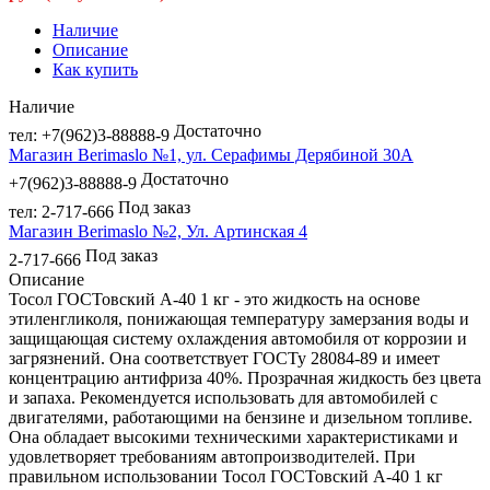
Наличие
Описание
Как купить
Наличие
Достаточно
тел: +7(962)3-88888-9
Магазин Berimaslo №1, ул. Серафимы Дерябиной 30А
Достаточно
+7(962)3-88888-9
Под заказ
тел: 2-717-666
Магазин Berimaslo №2, Ул. Артинская 4
Под заказ
2-717-666
Описание
Тосол ГОСТовский А-40 1 кг - это жидкость на основе
этиленгликоля, понижающая температуру замерзания воды и
защищающая систему охлаждения автомобиля от коррозии и
загрязнений. Она соответствует ГОСТу 28084-89 и имеет
концентрацию антифриза 40%. Прозрачная жидкость без цвета
и запаха. Рекомендуется использовать для автомобилей с
двигателями, работающими на бензине и дизельном топливе.
Она обладает высокими техническими характеристиками и
удовлетворяет требованиям автопроизводителей. При
правильном использовании Тосол ГОСТовский А-40 1 кг