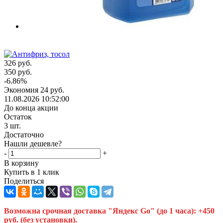
326
руб.
350
руб.
-
6.86
%
Экономия
24
руб.
11.08.2026 10:52:00
До конца акции
Остаток
3
шт.
Достаточно
Нашли дешевле?
-
+
В корзину
Купить в 1 клик
Поделиться
Возможна срочная доставка "Яндекс Go" (до 1 часа): +450
руб. (без установки).