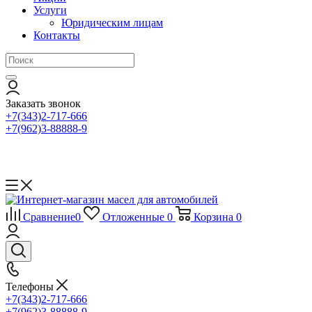
Услуги
Юридическим лицам
Контакты
Заказать звонок
+7(343)2-717-666
+7(962)3-88888-9
Сравнение
0
Отложенные
0
Корзина
0
Телефоны
+7(343)2-717-666
+7(962)3-88888-9