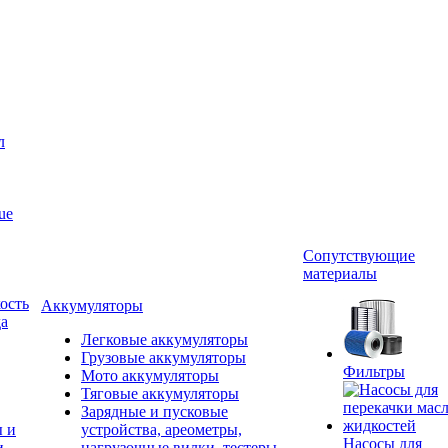
л
ue
Сопутствующие
материалы
ость
Аккумуляторы
да
Легковые аккумуляторы
Грузовые аккумуляторы
Фильтры
Мото аккумуляторы
Тяговые аккумуляторы
Зарядные и пусковые
ы и
устройства, ареометры,
Насосы для
и
нагрузочные вилки, тестеры