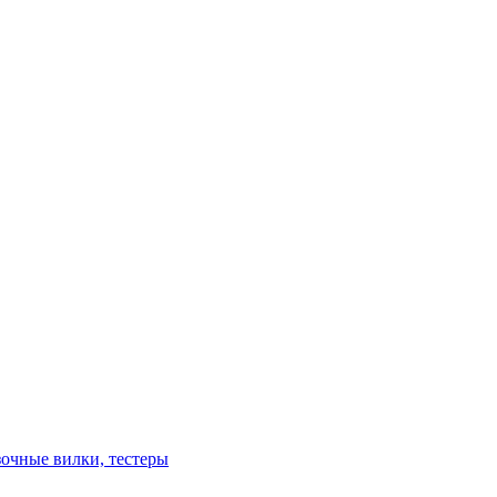
зочные вилки, тестеры