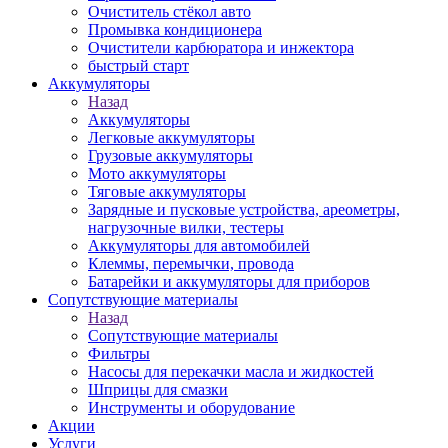
Очиститель стёкол авто
Промывка кондиционера
Очистители карбюратора и инжектора
быстрый старт
Аккумуляторы
Назад
Аккумуляторы
Легковые аккумуляторы
Грузовые аккумуляторы
Мото аккумуляторы
Тяговые аккумуляторы
Зарядные и пусковые устройства, ареометры,
нагрузочные вилки, тестеры
Аккумуляторы для автомобилей
Клеммы, перемычки, провода
Батарейки и аккумуляторы для приборов
Сопутствующие материалы
Назад
Сопутствующие материалы
Фильтры
Насосы для перекачки масла и жидкостей
Шприцы для смазки
Инструменты и оборудование
Акции
Услуги