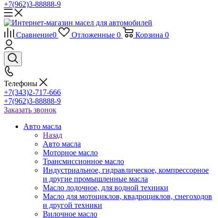
+7(962)3-88888-9
Сравнение
0
Отложенные
0
Корзина
0
Телефоны
+7(343)2-717-666
+7(962)3-88888-9
Заказать звонок
Авто масла
Назад
Авто масла
Моторное масло
Трансмиссионное масло
Индустриальное, гидравлическое, компрессорное
и другие промышленные масла
Масло лодочное, для водной техники
Масло для мотоциклов, квадроциклов, снегоходов
и другой техники
Вилочное масло