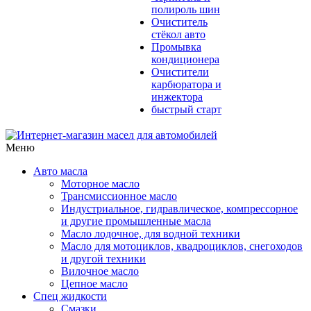
полироль шин
Очиститель
стёкол авто
Промывка
кондиционера
Очистители
карбюратора и
инжектора
быстрый старт
Меню
Авто масла
Моторное масло
Трансмиссионное масло
Индустриальное, гидравлическое, компрессорное
и другие промышленные масла
Масло лодочное, для водной техники
Масло для мотоциклов, квадроциклов, снегоходов
и другой техники
Вилочное масло
Цепное масло
Спец жидкости
Смазки