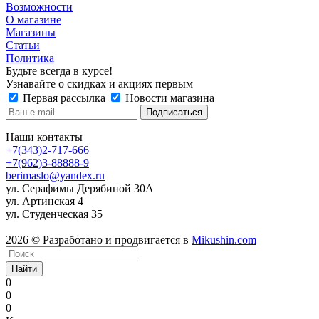
Возможности
О магазине
Магазины
Статьи
Политика
Будьте всегда в курсе!
Узнавайте о скидках и акциях первым
Первая рассылка
Новости магазина
Наши контакты
+7(343)2-717-666
+7(962)3-88888-9
berimaslo@yandex.ru
ул. Серафимы Дерябиной 30А
ул. Артинская 4
ул. Студенческая 35
2026 © Разработано и продвигается в
Mikushin.com
Найти
0
0
0