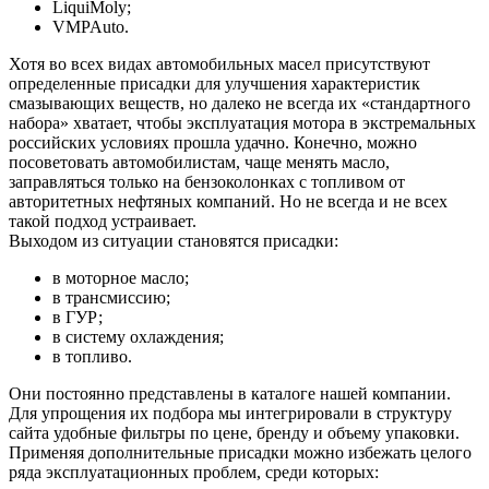
LiquiMoly;
VMPAuto.
Хотя во всех видах автомобильных масел присутствуют
определенные присадки для улучшения характеристик
смазывающих веществ, но далеко не всегда их «стандартного
набора» хватает, чтобы эксплуатация мотора в экстремальных
российских условиях прошла удачно. Конечно, можно
посоветовать автомобилистам, чаще менять масло,
заправляться только на бензоколонках с топливом от
авторитетных нефтяных компаний. Но не всегда и не всех
такой подход устраивает.
Выходом из ситуации становятся присадки:
в моторное масло;
в трансмиссию;
в ГУР;
в систему охлаждения;
в топливо.
Они постоянно представлены в каталоге нашей компании.
Для упрощения их подбора мы интегрировали в структуру
сайта удобные фильтры по цене, бренду и объему упаковки.
Применяя дополнительные присадки можно избежать целого
ряда эксплуатационных проблем, среди которых: