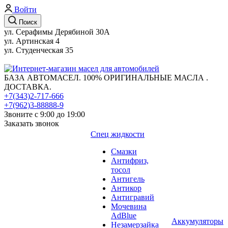
Войти
Поиск
ул. Серафимы Дерябиной 30А
ул. Артинская 4
ул. Студенческая 35
БАЗА АВТОМАСЕЛ. 100% ОРИГИНАЛЬНЫЕ МАСЛА .
ДОСТАВКА.
+7(343)2-717-666
+7(962)3-88888-9
Звоните с 9:00 до 19:00
Заказать звонок
Спец жидкости
Смазки
Антифриз,
тосол
Антигель
Антикор
Антигравий
Мочевина
AdBlue
Аккумуляторы
Незамерзайка