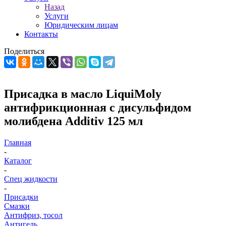
Назад
Услуги
Юридическим лицам
Контакты
Поделиться
Присадка в масло LiquiMoly
антифрикционная с дисульфидом
молибдена Additiv 125 мл
Главная
-
Каталог
-
Спец жидкости
-
Присадки
Смазки
Антифриз, тосол
Антигель