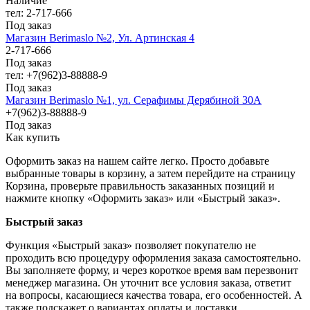
Наличие
тел: 2-717-666
Под заказ
Магазин Berimaslo №2, Ул. Артинская 4
2-717-666
Под заказ
тел: +7(962)3-88888-9
Под заказ
Магазин Berimaslo №1, ул. Серафимы Дерябиной 30А
+7(962)3-88888-9
Под заказ
Как купить
Оформить заказ на нашем сайте легко. Просто добавьте
выбранные товары в корзину, а затем перейдите на страницу
Корзина, проверьте правильность заказанных позиций и
нажмите кнопку «Оформить заказ» или «Быстрый заказ».
Быстрый заказ
Функция «Быстрый заказ» позволяет покупателю не
проходить всю процедуру оформления заказа самостоятельно.
Вы заполняете форму, и через короткое время вам перезвонит
менеджер магазина. Он уточнит все условия заказа, ответит
на вопросы, касающиеся качества товара, его особенностей. А
также подскажет о вариантах оплаты и доставки.