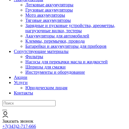
Легковые аккумуляторы
Грузовые аккумуляторы
Мото аккумуляторы
Тяговые аккумуляторы
Зарядные и пусковые устройства, ареометры,
нагрузочные вилки, тестеры
Аккумуляторы для автомобилей
Клеммы, перемычки, провода
Батарейки и аккумуляторы для приборов
Сопутствующие материалы
Фильтры
Насосы для перекачки масла и жидкостей
Шприцы для смазки
Инструменты и оборудование
Акции
Услуги
Юридическим лицам
Контакты
Заказать звонок
+7(343)2-717-666