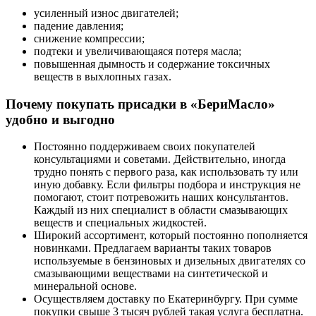
усиленный износ двигателей;
падение давления;
снижение компрессии;
подтеки и увеличивающаяся потеря масла;
повышенная дымность и содержание токсичных
веществ в выхлопных газах.
Почему покупать присадки в «БериМасло»
удобно и выгодно
Постоянно поддерживаем своих покупателей
консультациями и советами. Действительно, иногда
трудно понять с первого раза, как использовать ту или
иную добавку. Если фильтры подбора и инструкция не
помогают, стоит потревожить наших консультантов.
Каждый из них специалист в области смазывающих
веществ и специальных жидкостей.
Широкий ассортимент, который постоянно пополняется
новинками. Предлагаем варианты таких товаров
используемые в бензиновых и дизельных двигателях со
смазывающими веществами на синтетической и
минеральной основе.
Осуществляем доставку по Екатеринбургу. При сумме
покупки свыше 3 тысяч рублей такая услуга бесплатна.