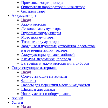
Промывка кондиционера
Очистители карбюратора и инжектора
быстрый старт
Аккумуляторы
Назад
Аккумуляторы
Легковые аккумуляторы
Грузовые аккумуляторы
Мото аккумуляторы
Тяговые аккумуляторы
Зарядные и пусковые устройства, ареометры,
нагрузочные вилки, тестеры
Аккумуляторы для автомобилей
Клеммы, перемычки, провода
Батарейки и аккумуляторы для приборов
Сопутствующие материалы
Назад
Сопутствующие материалы
Фильтры
Насосы для перекачки масла и жидкостей
Шприцы для смазки
Инструменты и оборудование
Акции
Услуги
Назад