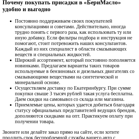
Почему покупать присадки в «БериМасло»
удобно и выгодно
Постоянно поддерживаем своих покупателей
консультациями и советами. Действительно, иногда
трудно понять с первого раза, как использовать ту или
иную добавку. Если фильтры подбора и инструкция не
помогают, стоит потревожить наших консультантов.
Каждый из них специалист в области смазывающих
веществ и специальных жидкостей.
Широкий ассортимент, который постоянно пополняется
новинками. Предлагаем варианты таких товаров
используемые в бензиновых и дизельных двигателях со
смазывающими веществами на синтетической и
минеральной основе.
Осуществляем доставку по Екатеринбургу. При сумме
покупки свыше 3 тысяч рублей такая услуга бесплатна.
Даем скидки на самовывоз со склада или магазина.
Приемлемые цены, которых удается добиться благодаря
статусу официальных представителей ведущих брендов,
дополняются скидками на опт. Практикуем оплату при
получении товара.
Звоните или делайте заказ прямо на сайте, если хотите
продлить срок беспроблемной службы вашего авто с