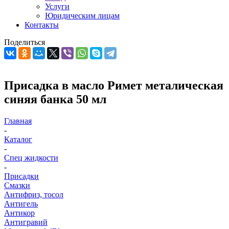
Услуги
Юридическим лицам
Контакты
Поделиться
Присадка в масло Римет металическая
синяя банка 50 мл
Главная
-
Каталог
-
Спец жидкости
-
Присадки
Смазки
Антифриз, тосол
Антигель
Антикор
Антигравий