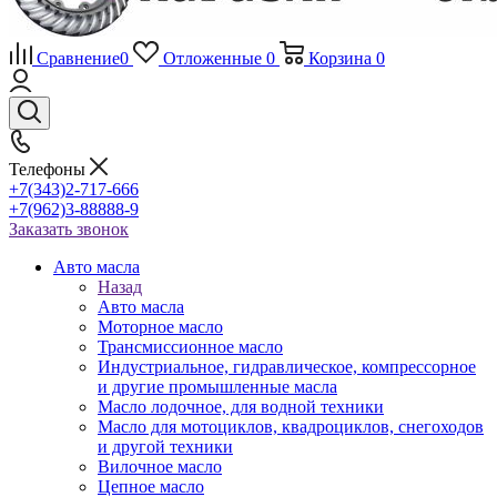
Сравнение
0
Отложенные
0
Корзина
0
Телефоны
+7(343)2-717-666
+7(962)3-88888-9
Заказать звонок
Авто масла
Назад
Авто масла
Моторное масло
Трансмиссионное масло
Индустриальное, гидравлическое, компрессорное
и другие промышленные масла
Масло лодочное, для водной техники
Масло для мотоциклов, квадроциклов, снегоходов
и другой техники
Вилочное масло
Цепное масло