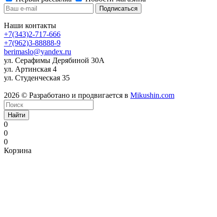
Наши контакты
+7(343)2-717-666
+7(962)3-88888-9
berimaslo@yandex.ru
ул. Серафимы Дерябиной 30А
ул. Артинская 4
ул. Студенческая 35
2026 © Разработано и продвигается в
Mikushin.com
Найти
0
0
0
Корзина