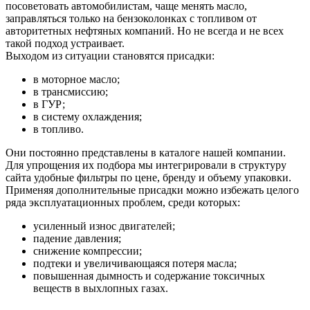
посоветовать автомобилистам, чаще менять масло,
заправляться только на бензоколонках с топливом от
авторитетных нефтяных компаний. Но не всегда и не всех
такой подход устраивает.
Выходом из ситуации становятся присадки:
в моторное масло;
в трансмиссию;
в ГУР;
в систему охлаждения;
в топливо.
Они постоянно представлены в каталоге нашей компании.
Для упрощения их подбора мы интегрировали в структуру
сайта удобные фильтры по цене, бренду и объему упаковки.
Применяя дополнительные присадки можно избежать целого
ряда эксплуатационных проблем, среди которых:
усиленный износ двигателей;
падение давления;
снижение компрессии;
подтеки и увеличивающаяся потеря масла;
повышенная дымность и содержание токсичных
веществ в выхлопных газах.