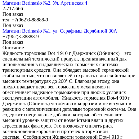
Магазин Berimaslo №2, Ул. Артинская 4
2-717-666
Под заказ
тел: +7(962)3-88888-9
Под заказ
Магазин Berimaslo №1, ул. Серафимы Дерябиной 30А
+7(962)3-88888-9
Под заказ
Описание
Жидкость тормозная Dot-4 910 г Дзержинск (Обнинск) – это
специальный технический продукт, предназначенный для
использования в гидравлических тормозных системах
транспортных средств. Она обладает высокой термической
стабильностью, что позволяет ей сохранять свои свойства при
высоких температурах до 260° С. Благодаря этому, она
предотвращает перегрев тормозных механизмов и
обеспечивает надежное торможение при любых условиях
эксплуатации автомобиля. Жидкость тормозная Dot-4 910 г
Дзержинск (Обнинск) устойчива к коррозии и не вступает в
реакцию с металлическими деталями тормозной системы. Она
содержит специальные добавки, которые обеспечивают
высокий уровень защиты от воздействия влаги и других
агрессивных факторов. Это позволяет снизить риск
возникновения коррозии и протечек в тормозной
системе. Особенности Жидкости тормозной Dot-4 910 г