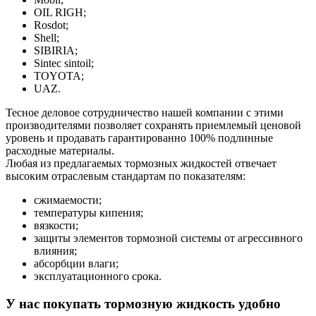
OIL RIGH;
Rosdot;
Shell;
SIBIRIA;
Sintec sintoil;
TOYOTA;
UAZ.
Тесное деловое сотрудничество нашей компании с этими
производителями позволяет сохранять приемлемый ценовой
уровень и продавать гарантированно 100% подлинные
расходные материалы.
Любая из предлагаемых тормозных жидкостей отвечает
высоким отраслевым стандартам по показателям:
сжимаемости;
температуры кипения;
вязкости;
защиты элементов тормозной системы от агрессивного
влияния;
абсорбции влаги;
эксплуатационного срока.
У нас покупать тормозную жидкость удобно