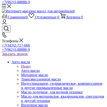
+7(962)3-88888-9
Сравнение
0
Отложенные
0
Корзина
0
Телефоны
+7(343)2-717-666
+7(962)3-88888-9
Заказать звонок
Авто масла
Назад
Авто масла
Моторное масло
Трансмиссионное масло
Индустриальное, гидравлическое, компрессорное
и другие промышленные масла
Масло лодочное, для водной техники
Масло для мотоциклов, квадроциклов, снегоходов
и другой техники
Вилочное масло