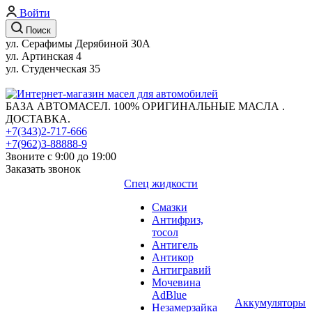
Войти
Поиск
ул. Серафимы Дерябиной 30А
ул. Артинская 4
ул. Студенческая 35
БАЗА АВТОМАСЕЛ. 100% ОРИГИНАЛЬНЫЕ МАСЛА .
ДОСТАВКА.
+7(343)2-717-666
+7(962)3-88888-9
Звоните с 9:00 до 19:00
Заказать звонок
Спец жидкости
Смазки
Антифриз,
тосол
Антигель
Антикор
Антигравий
Мочевина
AdBlue
Аккумуляторы
Незамерзайка