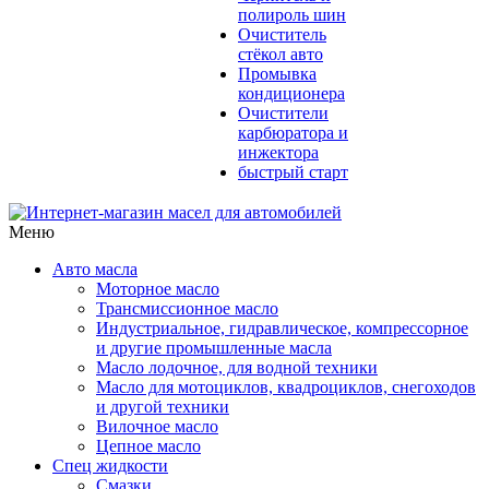
полироль шин
Очиститель
стёкол авто
Промывка
кондиционера
Очистители
карбюратора и
инжектора
быстрый старт
Меню
Авто масла
Моторное масло
Трансмиссионное масло
Индустриальное, гидравлическое, компрессорное
и другие промышленные масла
Масло лодочное, для водной техники
Масло для мотоциклов, квадроциклов, снегоходов
и другой техники
Вилочное масло
Цепное масло
Спец жидкости
Смазки