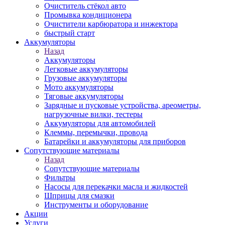
Очиститель стёкол авто
Промывка кондиционера
Очистители карбюратора и инжектора
быстрый старт
Аккумуляторы
Назад
Аккумуляторы
Легковые аккумуляторы
Грузовые аккумуляторы
Мото аккумуляторы
Тяговые аккумуляторы
Зарядные и пусковые устройства, ареометры,
нагрузочные вилки, тестеры
Аккумуляторы для автомобилей
Клеммы, перемычки, провода
Батарейки и аккумуляторы для приборов
Сопутствующие материалы
Назад
Сопутствующие материалы
Фильтры
Насосы для перекачки масла и жидкостей
Шприцы для смазки
Инструменты и оборудование
Акции
Услуги