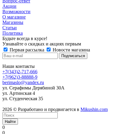
Вопрос-ответ
Акции
Возможности
О магазине
Магазины
Статьи
Политика
Будьте всегда в курсе!
Узнавайте о скидках и акциях первым
Первая рассылка
Новости магазина
Наши контакты
+7(343)2-717-666
+7(962)3-88888-9
berimaslo@yandex.ru
ул. Серафимы Дерябиной 30А
ул. Артинская 4
ул. Студенческая 35
2026 © Разработано и продвигается в
Mikushin.com
Найти
0
0