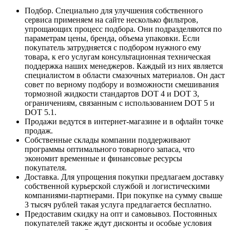
Подбор. Специально для улучшения собственного
сервиса применяем на сайте несколько фильтров,
упрощающих процесс подбора. Они подразделяются по
параметрам цены, бренда, объема упаковки. Если
покупатель затрудняется с подбором нужного ему
товара, к его услугам консультационная техническая
поддержка наших менеджеров. Каждый из них является
специалистом в области смазочных материалов. Он даст
совет по верному подбору и возможности смешивания
тормозной жидкости стандартов DOT 4 и DOT 3,
ограничениям, связанным с использованием DOT 5 и
DOT 5.1.
Продажи ведутся в интернет-магазине и в офлайн точке
продаж.
Собственные склады компании поддерживают
программы оптимального товарного запаса, что
экономит временные и финансовые ресурсы
покупателя.
Доставка. Для упрощения покупки предлагаем доставку
собственной курьерской службой и логистическими
компаниями-партнерами. При покупке на сумму свыше
3 тысяч рублей такая услуга предлагается бесплатно.
Предоставим скидку на опт и самовывоз. Постоянных
покупателей также ждут дисконты и особые условия