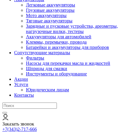
Легковые аккумуляторы
Грузовые аккумуляторы
Мото аккумуляторы
Тяговые аккумуляторы
Зарядные и пусковые устройства, ареометры,
нагрузочные вилки, тестеры
Аккумуляторы для автомобилей
Клеммы, перемычки, провода
Батарейки и аккумуляторы для приборов
Сопутствующие материалы
Фильтры
Насосы для перекачки масла и жидкостей
Шприцы для смазки
Инструменты и оборудование
Акции
Услуги
Юридическим лицам
Контакты
Заказать звонок
+7(343)2-717-666