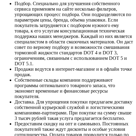
Подбор. Специально для улучшения собственного
сервиса применяем на сайте несколько фильтров,
упрощающих процесс подбора. Они подразделяются по
параметрам цены, бренда, объема упаковки. Если
покупатель затрудняется с подбором нужного ему
товара, к его услугам консультационная техническая
поддержка наших менеджеров. Каждый из них является
специалистом в области смазочных материалов. Он даст
совет по верному подбору и возможности смешивания
тормозной жидкости стандартов DOT 4 и DOT 3,
ограничениям, связанным с использованием DOT 5 и
DOT 5.1.
Продажи ведутся в интернет-магазине и в офлайн точке
продаж.
Собственные склады компании поддерживают
программы оптимального товарного запаса, что
экономит временные и финансовые ресурсы
покупателя.
Доставка. Для упрощения покупки предлагаем доставку
собственной курьерской службой и логистическими
компаниями-партнерами. При покупке на сумму свыше
3 тысяч рублей такая услуга предлагается бесплатно.
Предоставим скидку на опт и самовывоз. Постоянных
покупателей также ждут дисконты и особые условия
сотрудничества. Оплата товаров проводится только по