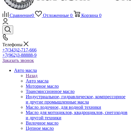
Сравнение
0
Отложенные
0
Корзина
0
Телефоны
+7(343)2-717-666
+7(962)3-88888-9
Заказать звонок
Авто масла
Назад
Авто масла
Моторное масло
Трансмиссионное масло
Индустриальное, гидравлическое, компрессорное
и другие промышленные масла
Масло лодочное, для водной техники
Масло для мотоциклов, квадроциклов, снегоходов
и другой техники
Вилочное масло
Цепное масло