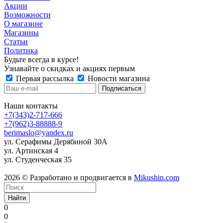
Акции
Возможности
О магазине
Магазины
Статьи
Политика
Будьте всегда в курсе!
Узнавайте о скидках и акциях первым
Первая рассылка
Новости магазина
Наши контакты
+7(343)2-717-666
+7(962)3-88888-9
berimaslo@yandex.ru
ул. Серафимы Дерябиной 30А
ул. Артинская 4
ул. Студенческая 35
2026 © Разработано и продвигается в
Mikushin.com
Найти
0
0