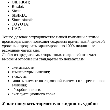
OIL RIGH;
Rosdot;
Shell;
SIBIRIA;
Sintec sintoil;
TOYOTA;
UAZ.
Тесное деловое сотрудничество нашей компании с этими
производителями позволяет сохранять приемлемый ценовой
уровень и продавать гарантированно 100% подлинные
расходные материалы.
Любая из предлагаемых тормозных жидкостей отвечает
высоким отраслевым стандартам по показателям:
сжимаемости;
температуры кипения;
вязкости;
защиты элементов тормозной системы от агрессивного
влияния;
абсорбции влаги;
эксплуатационного срока.
У нас покупать тормозную жидкость удобно