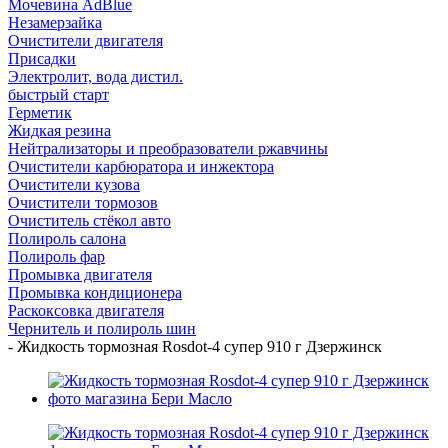
Мочевина AdBlue
Незамерзайка
Очистители двигателя
Присадки
Электролит, вода дистил.
быстрый старт
Герметик
Жидкая резина
Нейтрализаторы и преобразователи ржавчины
Очистители карбюратора и инжектора
Очистители кузова
Очистители тормозов
Очиститель стёкол авто
Полироль салона
Полироль фар
Промывка двигателя
Промывка кондиционера
Раскоксовка двигателя
Чернитель и полироль шин
-
Жидкость тормозная Rosdot-4 супер 910 г Дзержинск