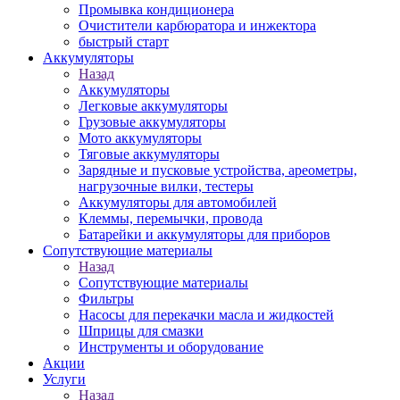
Промывка кондиционера
Очистители карбюратора и инжектора
быстрый старт
Аккумуляторы
Назад
Аккумуляторы
Легковые аккумуляторы
Грузовые аккумуляторы
Мото аккумуляторы
Тяговые аккумуляторы
Зарядные и пусковые устройства, ареометры,
нагрузочные вилки, тестеры
Аккумуляторы для автомобилей
Клеммы, перемычки, провода
Батарейки и аккумуляторы для приборов
Сопутствующие материалы
Назад
Сопутствующие материалы
Фильтры
Насосы для перекачки масла и жидкостей
Шприцы для смазки
Инструменты и оборудование
Акции
Услуги
Назад