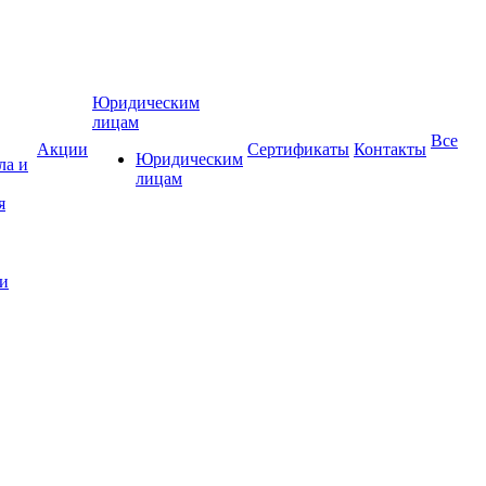
Юридическим
лицам
Все
Акции
Сертификаты
Контакты
Юридическим
ла и
лицам
и