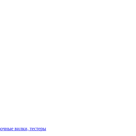
зочные вилки, тестеры