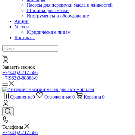
Насосы для перекачки масла и жидкостей
Шприцы для смазки
Инструменты и оборудование
Акции
Услуги
Юридическим лицам
Контакты
Заказать звонок
+7(343)2-717-666
+7(962)3-88888-9
Сравнение
0
Отложенные
0
Корзина
0
Телефоны
+7(343)2-717-666