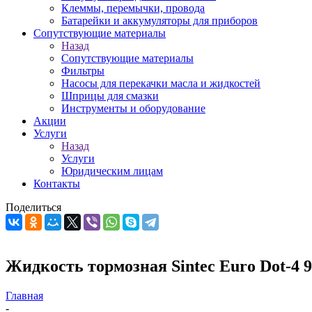
Клеммы, перемычки, провода
Батарейки и аккумуляторы для приборов
Сопутствующие материалы
Назад
Сопутствующие материалы
Фильтры
Насосы для перекачки масла и жидкостей
Шприцы для смазки
Инструменты и оборудование
Акции
Услуги
Назад
Услуги
Юридическим лицам
Контакты
Поделиться
Жидкость тормозная Sintec Euro Dot-4 
Главная
-