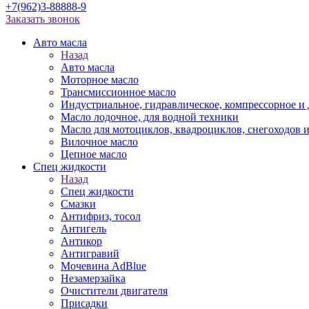
+7(962)3-88888-9
Заказать звонок
Авто масла
Назад
Авто масла
Моторное масло
Трансмиссионное масло
Индустриальное, гидравлическое, компрессорное 
Масло лодочное, для водной техники
Масло для мотоциклов, квадроциклов, снегоходов 
Вилочное масло
Цепное масло
Спец жидкости
Назад
Спец жидкости
Смазки
Антифриз, тосол
Антигель
Антикор
Антигравий
Мочевина AdBlue
Незамерзайка
Очистители двигателя
Присадки