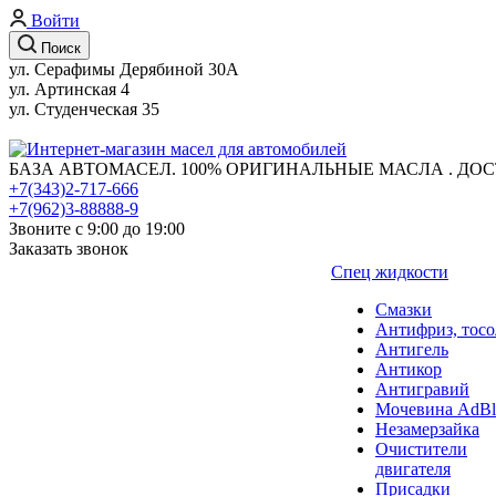
Войти
Поиск
ул. Серафимы Дерябиной 30А
ул. Артинская 4
ул. Студенческая 35
БАЗА АВТОМАСЕЛ. 100% ОРИГИНАЛЬНЫЕ МАСЛА . ДОС
+7(343)2-717-666
+7(962)3-88888-9
Звоните с 9:00 до 19:00
Заказать звонок
Спец жидкости
Смазки
Антифриз, тосо
Антигель
Антикор
Антигравий
Мочевина AdBl
Незамерзайка
Очистители
двигателя
Присадки