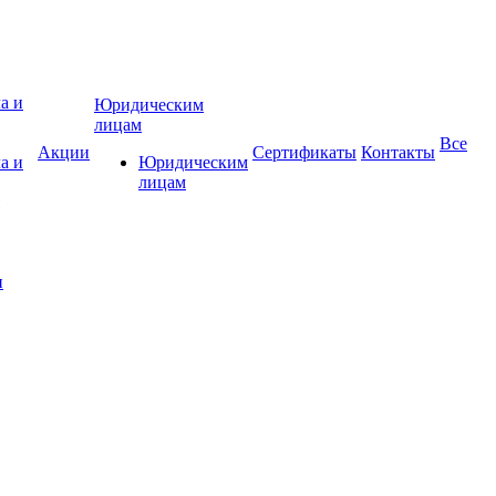
Юридическим
лицам
Все
Акции
Сертификаты
Контакты
а и
Юридическим
лицам
и