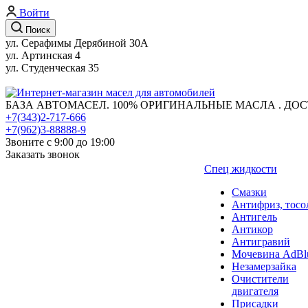
Войти
Поиск
ул. Серафимы Дерябиной 30А
ул. Артинская 4
ул. Студенческая 35
БАЗА АВТОМАСЕЛ. 100% ОРИГИНАЛЬНЫЕ МАСЛА . ДОС
+7(343)2-717-666
+7(962)3-88888-9
Звоните с 9:00 до 19:00
Заказать звонок
Спец жидкости
Смазки
Антифриз, тосо
Антигель
Антикор
Антигравий
Мочевина AdBl
Незамерзайка
Очистители
двигателя
Присадки