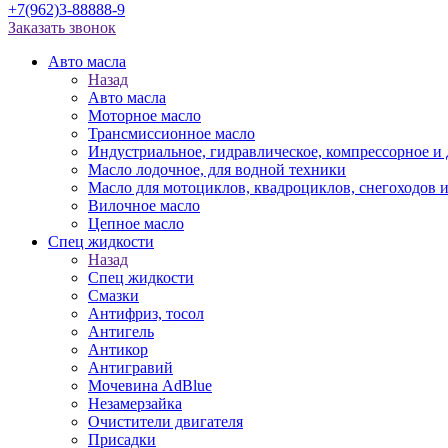
+7(962)3-88888-9
Заказать звонок
Авто масла
Назад
Авто масла
Моторное масло
Трансмиссионное масло
Индустриальное, гидравлическое, компрессорное 
Масло лодочное, для водной техники
Масло для мотоциклов, квадроциклов, снегоходов 
Вилочное масло
Цепное масло
Спец жидкости
Назад
Спец жидкости
Смазки
Антифриз, тосол
Антигель
Антикор
Антигравий
Мочевина AdBlue
Незамерзайка
Очистители двигателя
Присадки