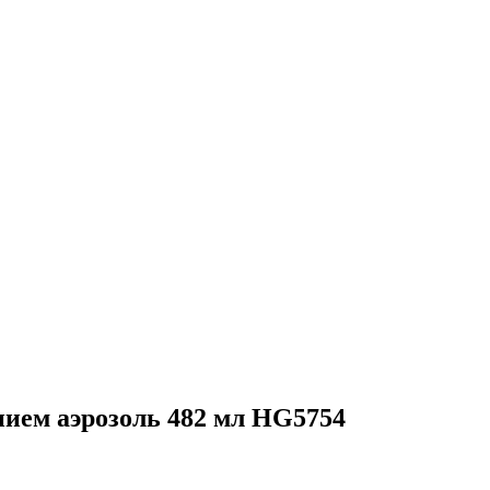
ием аэрозоль 482 мл HG5754