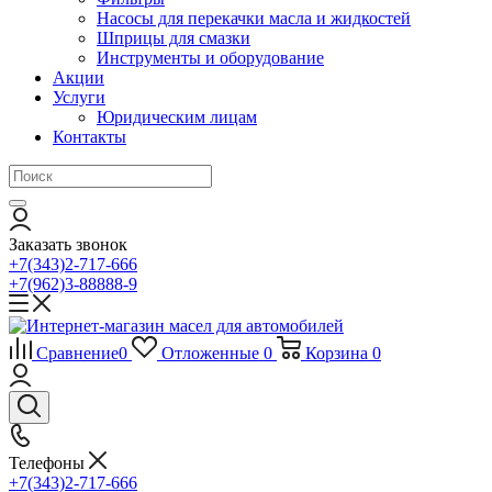
Насосы для перекачки масла и жидкостей
Шприцы для смазки
Инструменты и оборудование
Акции
Услуги
Юридическим лицам
Контакты
Заказать звонок
+7(343)2-717-666
+7(962)3-88888-9
Сравнение
0
Отложенные
0
Корзина
0
Телефоны
+7(343)2-717-666