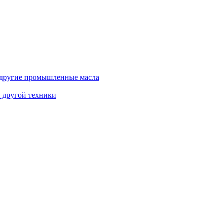
и другие промышленные масла
и другой техники