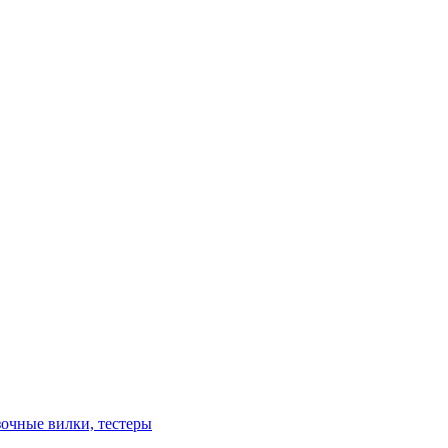
зочные вилки, тестеры